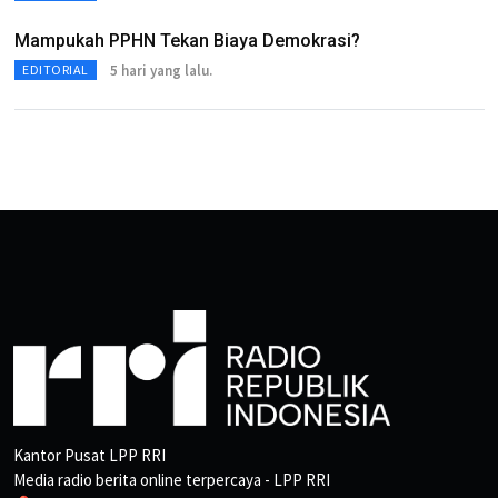
Mampukah PPHN Tekan Biaya Demokrasi?
5 hari yang lalu.
EDITORIAL
Kantor Pusat LPP RRI
Media radio berita online terpercaya - LPP RRI