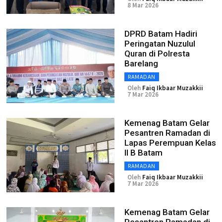
8 Mar 2026
DPRD Batam Hadiri
Peringatan Nuzulul
Quran di Polresta
Barelang
RAMADAN
Oleh
Faiq Ikbaar Muzakkii
7 Mar 2026
Kemenag Batam Gelar
Pesantren Ramadan di
Lapas Perempuan Kelas
II B Batam
RAMADAN
Oleh
Faiq Ikbaar Muzakkii
7 Mar 2026
Kemenag Batam Gelar