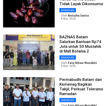
Tidak Layak Dikonsumsi
RAMADAN
Oleh
Natasha Savira
8 Mar 2026
BAZNAS Batam
Salurkan Bantuan Rp74
Juta untuk 50 Mustahik
di Mall Botania 2
RAMADAN
Oleh
Faiq Ikbaar Muzakkii
8 Mar 2026
Permabudhi Batam dan
Kemenag Bagikan
Takjil, Perkuat Toleransi
Ramadan
RAMADAN
Oleh
Faiq Ikbaar Muzakkii