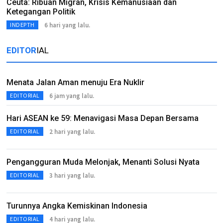
Ceuta: Ribuan Migran, Krisis Kemanusiaan dan
Ketegangan Politik
6 hari yang lalu.
INDEPTH
EDITOR
IAL
Menata Jalan Aman menuju Era Nuklir
6 jam yang lalu.
EDITORIAL
Hari ASEAN ke 59: Menavigasi Masa Depan Bersama
2 hari yang lalu.
EDITORIAL
Pengangguran Muda Melonjak, Menanti Solusi Nyata
3 hari yang lalu.
EDITORIAL
Turunnya Angka Kemiskinan Indonesia
4 hari yang lalu.
EDITORIAL