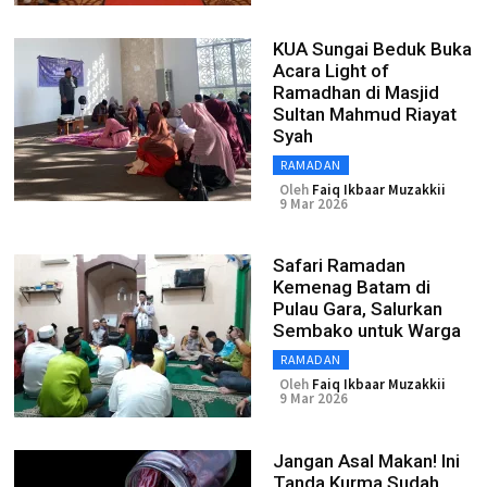
KUA Sungai Beduk Buka
Acara Light of
Ramadhan di Masjid
Sultan Mahmud Riayat
Syah
RAMADAN
Oleh
Faiq Ikbaar Muzakkii
9 Mar 2026
Safari Ramadan
Kemenag Batam di
Pulau Gara, Salurkan
Sembako untuk Warga
RAMADAN
Oleh
Faiq Ikbaar Muzakkii
9 Mar 2026
Jangan Asal Makan! Ini
Tanda Kurma Sudah