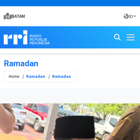
BATAM
ID
Ramadan
Home
Ramadan
Ramadan