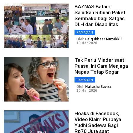
BAZNAS Batam
Salurkan Ribuan Paket
Sembako bagi Satgas
DLH dan Disabilitas
RAMADAN
Oleh
Faiq Ikbaar Muzakkii
10 Mar 2026
Tak Perlu Minder saat
Puasa, Ini Cara Menjaga
Napas Tetap Segar
RAMADAN
Oleh
Natasha Savira
10 Mar 2026
Hoaks di Facebook,
Video Klaim Purbaya
Yudhi Sadewa Bagi
Rp70 Juta saat