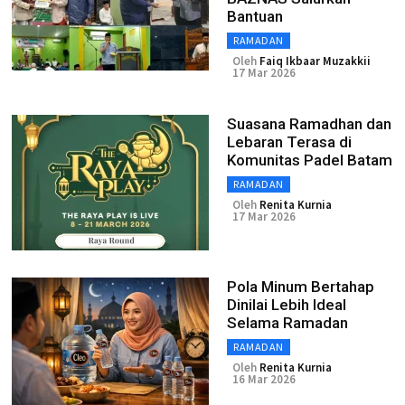
Bantuan
RAMADAN
Oleh
Faiq Ikbaar Muzakkii
17 Mar 2026
Suasana Ramadhan dan
Lebaran Terasa di
Komunitas Padel Batam
RAMADAN
Oleh
Renita Kurnia
17 Mar 2026
Pola Minum Bertahap
Dinilai Lebih Ideal
Selama Ramadan
RAMADAN
Oleh
Renita Kurnia
16 Mar 2026