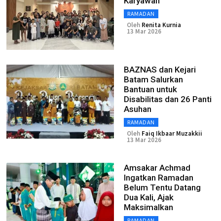
Karyawan
RAMADAN
Oleh
Renita Kurnia
13 Mar 2026
BAZNAS dan Kejari
Batam Salurkan
Bantuan untuk
Disabilitas dan 26 Panti
Asuhan
RAMADAN
Oleh
Faiq Ikbaar Muzakkii
13 Mar 2026
Amsakar Achmad
Ingatkan Ramadan
Belum Tentu Datang
Dua Kali, Ajak
Maksimalkan
RAMADAN