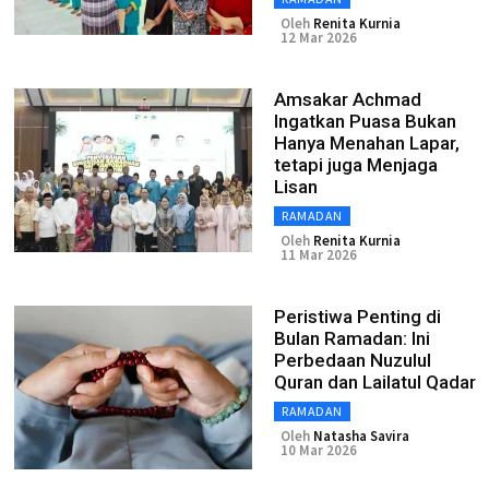
Oleh
Renita Kurnia
12 Mar 2026
Amsakar Achmad
Ingatkan Puasa Bukan
Hanya Menahan Lapar,
tetapi juga Menjaga
Lisan
RAMADAN
Oleh
Renita Kurnia
11 Mar 2026
Peristiwa Penting di
Bulan Ramadan: Ini
Perbedaan Nuzulul
Quran dan Lailatul Qadar
RAMADAN
Oleh
Natasha Savira
10 Mar 2026