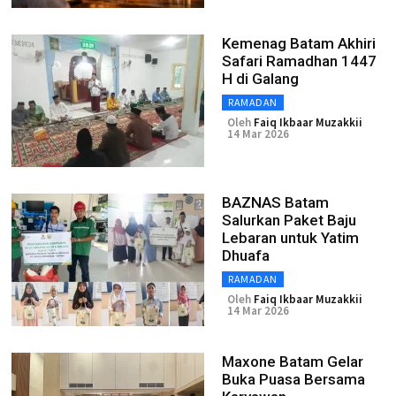
Kemenag Batam Akhiri
Safari Ramadhan 1447
H di Galang
RAMADAN
Oleh
Faiq Ikbaar Muzakkii
14 Mar 2026
BAZNAS Batam
Salurkan Paket Baju
Lebaran untuk Yatim
Dhuafa
RAMADAN
Oleh
Faiq Ikbaar Muzakkii
14 Mar 2026
Maxone Batam Gelar
Buka Puasa Bersama