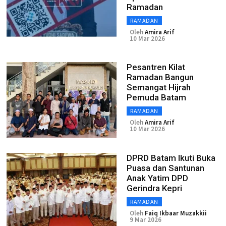
Ramadan
RAMADAN
Oleh
Amira Arif
10 Mar 2026
Pesantren Kilat
Ramadan Bangun
Semangat Hijrah
Pemuda Batam
RAMADAN
Oleh
Amira Arif
10 Mar 2026
DPRD Batam Ikuti Buka
Puasa dan Santunan
Anak Yatim DPD
Gerindra Kepri
RAMADAN
Oleh
Faiq Ikbaar Muzakkii
9 Mar 2026