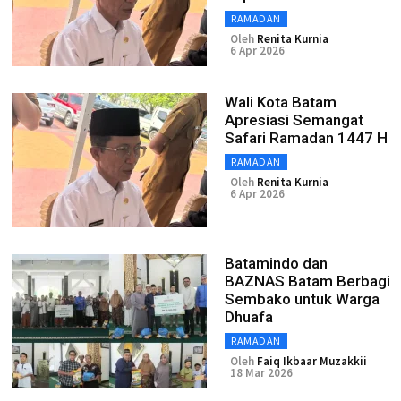
RAMADAN
Oleh
Renita Kurnia
6 Apr 2026
Wali Kota Batam
Apresiasi Semangat
Safari Ramadan 1447 H
RAMADAN
Oleh
Renita Kurnia
6 Apr 2026
Batamindo dan
BAZNAS Batam Berbagi
Sembako untuk Warga
Dhuafa
RAMADAN
Oleh
Faiq Ikbaar Muzakkii
18 Mar 2026