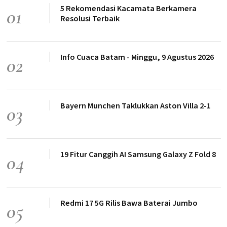
5 Rekomendasi Kacamata Berkamera
01
Resolusi Terbaik
Info Cuaca Batam - Minggu, 9 Agustus 2026
02
Bayern Munchen Taklukkan Aston Villa 2-1
03
19 Fitur Canggih AI Samsung Galaxy Z Fold 8
04
Redmi 17 5G Rilis Bawa Baterai Jumbo
05