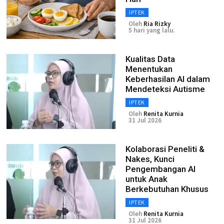
IPTEK
Oleh
Ria Rizky
5 hari yang lalu.
Kualitas Data
Menentukan
Keberhasilan AI dalam
Mendeteksi Autisme
IPTEK
Oleh
Renita Kurnia
31 Jul 2026
Kolaborasi Peneliti &
Nakes, Kunci
Pengembangan AI
untuk Anak
Berkebutuhan Khusus
IPTEK
Oleh
Renita Kurnia
31 Jul 2026