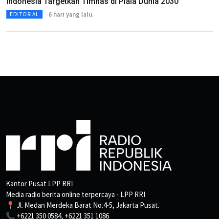
Indonesia Targetkan Timnas di Piala Dunia 2030
6 hari yang lalu.
EDITORIAL
Kantor Pusat LPP RRI
Media radio berita online terpercaya - LPP RRI
📍 Jl. Medan Merdeka Barat No.4-5, Jakarta Pusat.
📞 +6221 350 0584, +6221 351 1086