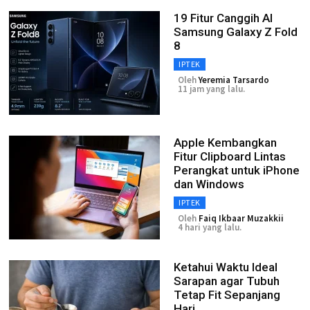
19 Fitur Canggih AI
Samsung Galaxy Z Fold
8
IPTEK
Oleh
Yeremia Tarsardo
11 jam yang lalu.
Apple Kembangkan
Fitur Clipboard Lintas
Perangkat untuk iPhone
dan Windows
IPTEK
Oleh
Faiq Ikbaar Muzakkii
4 hari yang lalu.
Ketahui Waktu Ideal
Sarapan agar Tubuh
Tetap Fit Sepanjang
Hari