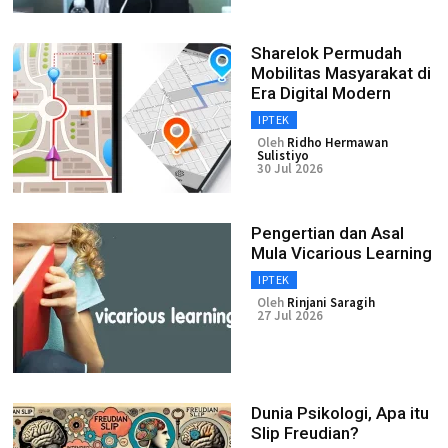
Sharelok Permudah
Mobilitas Masyarakat di
Era Digital Modern
IPTEK
Oleh
Ridho Hermawan
Sulistiyo
30 Jul 2026
Pengertian dan Asal
Mula Vicarious Learning
IPTEK
Oleh
Rinjani Saragih
27 Jul 2026
Dunia Psikologi, Apa itu
Slip Freudian?