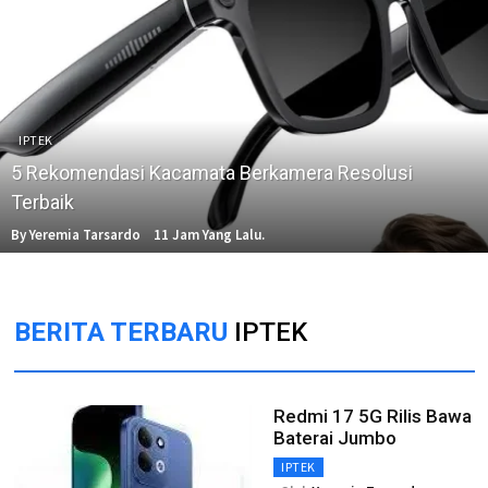
IPTEK
5 Rekomendasi Kacamata Berkamera Resolusi
Terbaik
By Yeremia Tarsardo
11 Jam Yang Lalu.
BERITA TERBARU
IPTEK
Redmi 17 5G Rilis Bawa
Baterai Jumbo
IPTEK