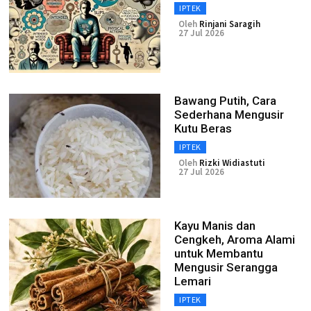
IPTEK
Oleh
Rinjani Saragih
27 Jul 2026
Bawang Putih, Cara
Sederhana Mengusir
Kutu Beras
IPTEK
Oleh
Rizki Widiastuti
27 Jul 2026
Kayu Manis dan
Cengkeh, Aroma Alami
untuk Membantu
Mengusir Serangga
Lemari
IPTEK