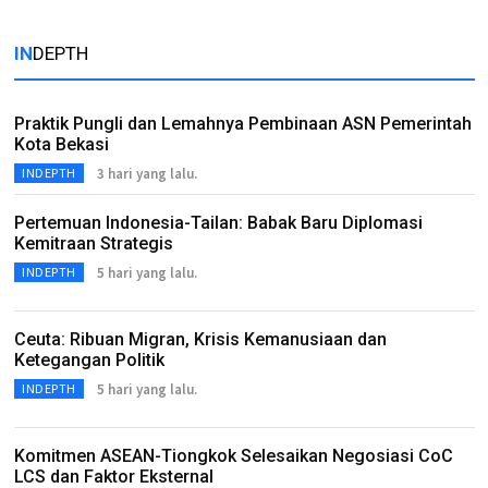
IN
DEPTH
Praktik Pungli dan Lemahnya Pembinaan ASN Pemerintah
Kota Bekasi
3 hari yang lalu.
INDEPTH
Pertemuan Indonesia-Tailan: Babak Baru Diplomasi
Kemitraan Strategis
5 hari yang lalu.
INDEPTH
Ceuta: Ribuan Migran, Krisis Kemanusiaan dan
Ketegangan Politik
5 hari yang lalu.
INDEPTH
Komitmen ASEAN-Tiongkok Selesaikan Negosiasi CoC
LCS dan Faktor Eksternal