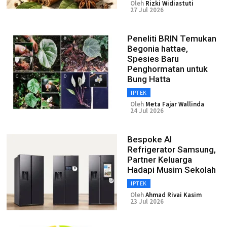
Oleh
Rizki Widiastuti
27 Jul 2026
Peneliti BRIN Temukan
Begonia hattae,
Spesies Baru
Penghormatan untuk
Bung Hatta
IPTEK
Oleh
Meta Fajar Wallinda
24 Jul 2026
Bespoke AI
Refrigerator Samsung,
Partner Keluarga
Hadapi Musim Sekolah
IPTEK
Oleh
Ahmad Rivai Kasim
23 Jul 2026