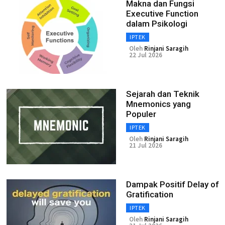
Makna dan Fungsi
Executive Function
dalam Psikologi
IPTEK
Oleh
Rinjani Saragih
22 Jul 2026
Sejarah dan Teknik
Mnemonics yang
Populer
IPTEK
Oleh
Rinjani Saragih
21 Jul 2026
Dampak Positif Delay of
Gratification
IPTEK
Oleh
Rinjani Saragih