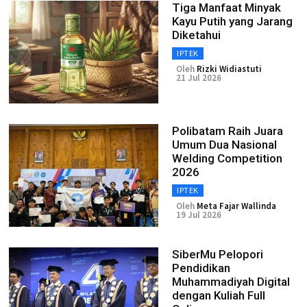
Tiga Manfaat Minyak
Kayu Putih yang Jarang
Diketahui
IPTEK
Oleh
Rizki Widiastuti
21 Jul 2026
Polibatam Raih Juara
Umum Dua Nasional
Welding Competition
2026
IPTEK
Oleh
Meta Fajar Wallinda
19 Jul 2026
SiberMu Pelopori
Pendidikan
Muhammadiyah Digital
dengan Kuliah Full