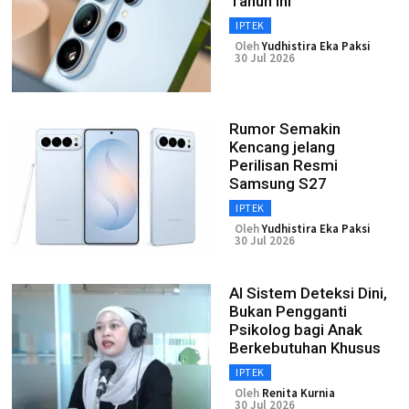
Tahun Ini
IPTEK
Oleh
Yudhistira Eka Paksi
30 Jul 2026
Rumor Semakin
Kencang jelang
Perilisan Resmi
Samsung S27
IPTEK
Oleh
Yudhistira Eka Paksi
30 Jul 2026
AI Sistem Deteksi Dini,
Bukan Pengganti
Psikolog bagi Anak
Berkebutuhan Khusus
IPTEK
Oleh
Renita Kurnia
30 Jul 2026