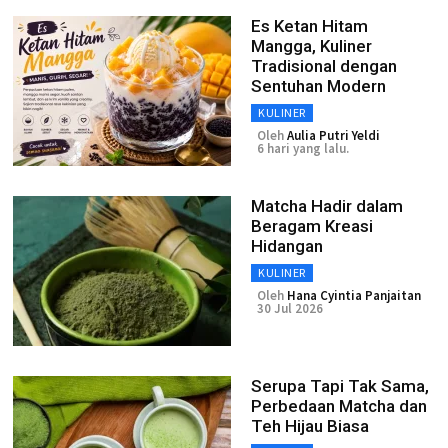
Es Ketan Hitam
Mangga, Kuliner
Tradisional dengan
Sentuhan Modern
KULINER
Oleh
Aulia Putri Yeldi
6 hari yang lalu.
Matcha Hadir dalam
Beragam Kreasi
Hidangan
KULINER
Oleh
Hana Cyintia Panjaitan
30 Jul 2026
Serupa Tapi Tak Sama,
Perbedaan Matcha dan
Teh Hijau Biasa