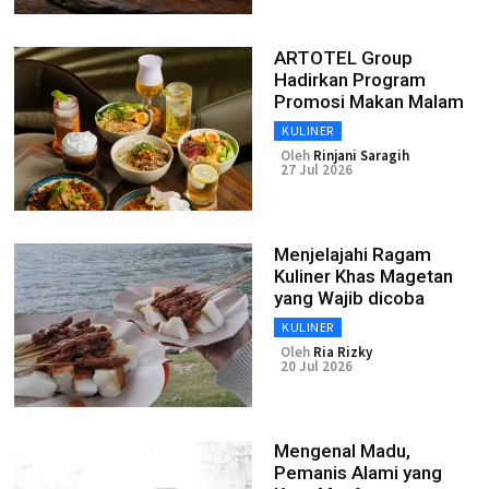
ARTOTEL Group
Hadirkan Program
Promosi Makan Malam
KULINER
Oleh
Rinjani Saragih
27 Jul 2026
Menjelajahi Ragam
Kuliner Khas Magetan
yang Wajib dicoba
KULINER
Oleh
Ria Rizky
20 Jul 2026
Mengenal Madu,
Pemanis Alami yang