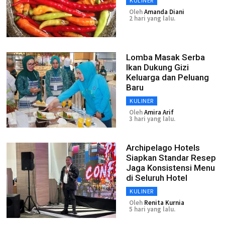
KULINER
Oleh
Amanda Diani
2 hari yang lalu.
Lomba Masak Serba
Ikan Dukung Gizi
Keluarga dan Peluang
Baru
KULINER
Oleh
Amira Arif
3 hari yang lalu.
Archipelago Hotels
Siapkan Standar Resep
Jaga Konsistensi Menu
di Seluruh Hotel
KULINER
Oleh
Renita Kurnia
5 hari yang lalu.