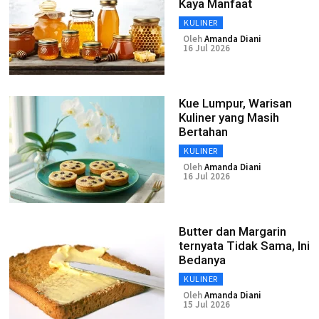
Kaya Manfaat
KULINER
Oleh
Amanda Diani
16 Jul 2026
Kue Lumpur, Warisan
Kuliner yang Masih
Bertahan
KULINER
Oleh
Amanda Diani
16 Jul 2026
Butter dan Margarin
ternyata Tidak Sama, Ini
Bedanya
KULINER
Oleh
Amanda Diani
15 Jul 2026