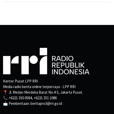
Kantor Pusat LPP RRI
Media radio berita online terpercaya - LPP RRI
📍 Jl. Medan Merdeka Barat No.4-5, Jakarta Pusat.
📞 +6221 350 0584, +6221 351 1086
📩 Pemberitaan: beritapro3@rri.go.id