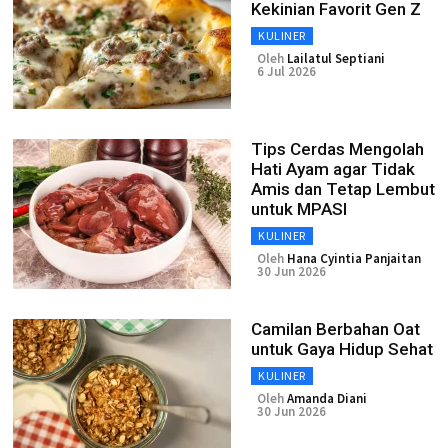
Kekinian Favorit Gen Z
KULINER
Oleh
Lailatul Septiani
6 Jul 2026
Tips Cerdas Mengolah
Hati Ayam agar Tidak
Amis dan Tetap Lembut
untuk MPASI
KULINER
Oleh
Hana Cyintia Panjaitan
30 Jun 2026
Camilan Berbahan Oat
untuk Gaya Hidup Sehat
KULINER
Oleh
Amanda Diani
30 Jun 2026