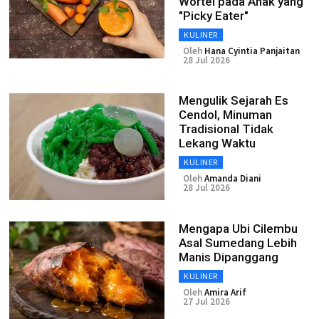
Wortel pada Anak yang
"Picky Eater"
KULINER
Oleh
Hana Cyintia Panjaitan
28 Jul 2026
Mengulik Sejarah Es
Cendol, Minuman
Tradisional Tidak
Lekang Waktu
KULINER
Oleh
Amanda Diani
28 Jul 2026
Mengapa Ubi Cilembu
Asal Sumedang Lebih
Manis Dipanggang
KULINER
Oleh
Amira Arif
27 Jul 2026