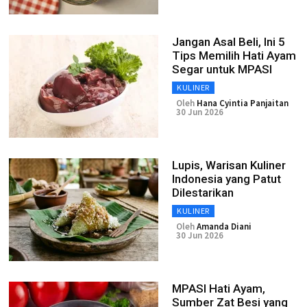
Jangan Asal Beli, Ini 5
Tips Memilih Hati Ayam
Segar untuk MPASI
KULINER
Oleh
Hana Cyintia Panjaitan
30 Jun 2026
Lupis, Warisan Kuliner
Indonesia yang Patut
Dilestarikan
KULINER
Oleh
Amanda Diani
30 Jun 2026
MPASI Hati Ayam,
Sumber Zat Besi yang