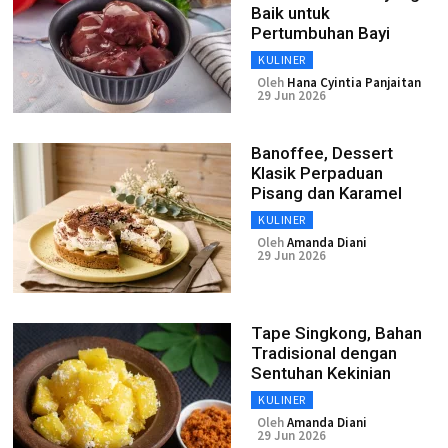
Baik untuk
Pertumbuhan Bayi
KULINER
Oleh
Hana Cyintia Panjaitan
29 Jun 2026
Banoffee, Dessert
Klasik Perpaduan
Pisang dan Karamel
KULINER
Oleh
Amanda Diani
29 Jun 2026
Tape Singkong, Bahan
Tradisional dengan
Sentuhan Kekinian
KULINER
Oleh
Amanda Diani
29 Jun 2026