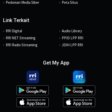
Pedoman Media Siber
Peta Situs
Link Terkait
RRI Digital
Audio Library
RRI NET Streaming
PPID LPP RRI
RRI Radio Streaming
JDIH LPP RRI
Get My App