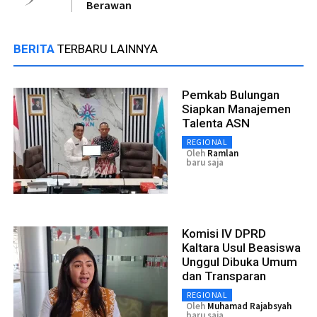
Berawan
BERITA
TERBARU LAINNYA
Pemkab Bulungan
Siapkan Manajemen
Talenta ASN
REGIONAL
Oleh
Ramlan
baru saja
Komisi IV DPRD
Kaltara Usul Beasiswa
Unggul Dibuka Umum
dan Transparan
REGIONAL
Oleh
Muhamad Rajabsyah
baru saja