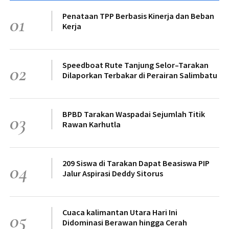
Penataan TPP Berbasis Kinerja dan Beban
01
Kerja
Speedboat Rute Tanjung Selor–Tarakan
02
Dilaporkan Terbakar di Perairan Salimbatu
BPBD Tarakan Waspadai Sejumlah Titik
03
Rawan Karhutla
209 Siswa di Tarakan Dapat Beasiswa PIP
04
Jalur Aspirasi Deddy Sitorus
Cuaca kalimantan Utara Hari Ini
05
Didominasi Berawan hingga Cerah