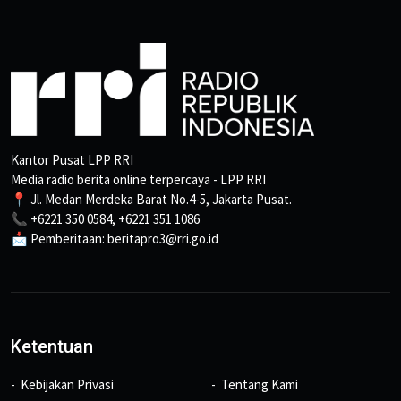
Kantor Pusat LPP RRI
Media radio berita online terpercaya - LPP RRI
📍 Jl. Medan Merdeka Barat No.4-5, Jakarta Pusat.
📞 +6221 350 0584, +6221 351 1086
📩 Pemberitaan: beritapro3@rri.go.id
Ketentuan
Kebijakan Privasi
Tentang Kami