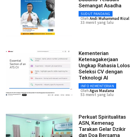
Semangat Asadha
SUDUT PANDANG
Oleh
Andi Muhammad Rizal
33 menit yang lalu
Kementerian
Ketenagakerjaan
Ungkap Rahasia Lolos
Seleksi CV dengan
Teknologi AI
INFO KEMENTERIAN
Oleh
Agus Maulana
53 menit yang lalu
Perkuat Spiritualitas
ASN, Kemenag
Tarakan Gelar Dzikir
dan Doa Bersama