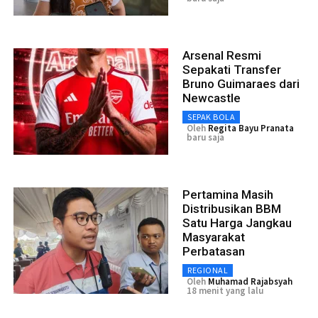
Arsenal Resmi
Sepakati Transfer
Bruno Guimaraes dari
Newcastle
SEPAK BOLA
Oleh
Regita Bayu Pranata
baru saja
Pertamina Masih
Distribusikan BBM
Satu Harga Jangkau
Masyarakat
Perbatasan
REGIONAL
Oleh
Muhamad Rajabsyah
18 menit yang lalu