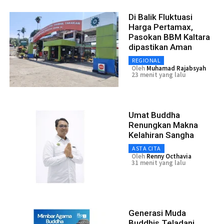
Di Balik Fluktuasi
Harga Pertamax,
Pasokan BBM Kaltara
dipastikan Aman
REGIONAL
Oleh
Muhamad Rajabsyah
23 menit yang lalu
Umat Buddha
Renungkan Makna
Kelahiran Sangha
ASTA CITA
Oleh
Renny Octhavia
31 menit yang lalu
Generasi Muda
Buddhis Teladani