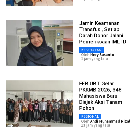
Jamin Keamanan
Transfusi, Setiap
Darah Donor Jalani
Pemeriksaan IMLTD
KESEHATAN
Oleh
Hery Susanto
1 jam yang lalu
FEB UBT Gelar
PKKMB 2026, 348
Mahasiswa Baru
Diajak Aksi Tanam
Pohon
REGIONAL
Oleh
Andi Muhammad Rizal
13 jam yang lalu