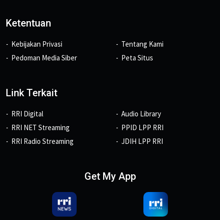
Ketentuan
Kebijakan Privasi
Tentang Kami
Pedoman Media Siber
Peta Situs
Link Terkait
RRI Digital
Audio Library
RRI NET Streaming
PPID LPP RRI
RRI Radio Streaming
JDIH LPP RRI
Get My App