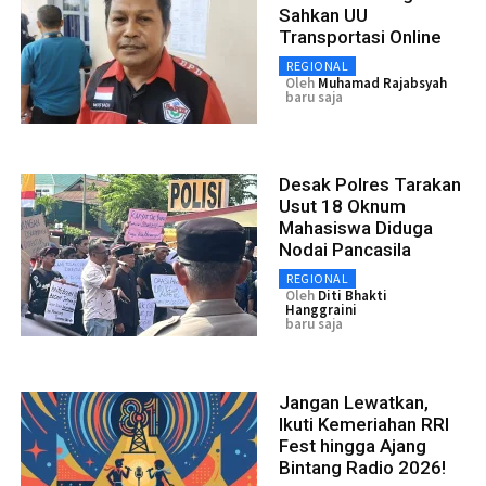
Sahkan UU
Transportasi Online
REGIONAL
Oleh
Muhamad Rajabsyah
baru saja
Desak Polres Tarakan
Usut 18 Oknum
Mahasiswa Diduga
Nodai Pancasila
REGIONAL
Oleh
Diti Bhakti
Hanggraini
baru saja
Jangan Lewatkan,
Ikuti Kemeriahan RRI
Fest hingga Ajang
Bintang Radio 2026!