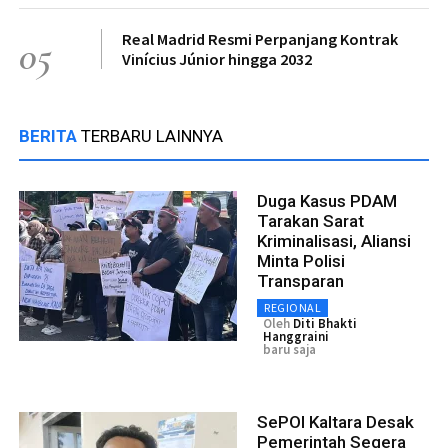
Real Madrid Resmi Perpanjang Kontrak
05
Vinícius Júnior hingga 2032
BERITA
TERBARU LAINNYA
Duga Kasus PDAM
Tarakan Sarat
Kriminalisasi, Aliansi
Minta Polisi
Transparan
REGIONAL
Oleh
Diti Bhakti
Hanggraini
baru saja
SePOI Kaltara Desak
Pemerintah Segera