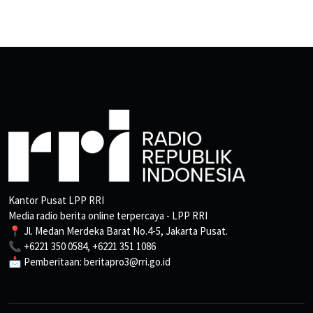
Kantor Pusat LPP RRI
Media radio berita online terpercaya - LPP RRI
📍 Jl. Medan Merdeka Barat No.4-5, Jakarta Pusat.
📞 +6221 350 0584, +6221 351 1086
📩 Pemberitaan: beritapro3@rri.go.id