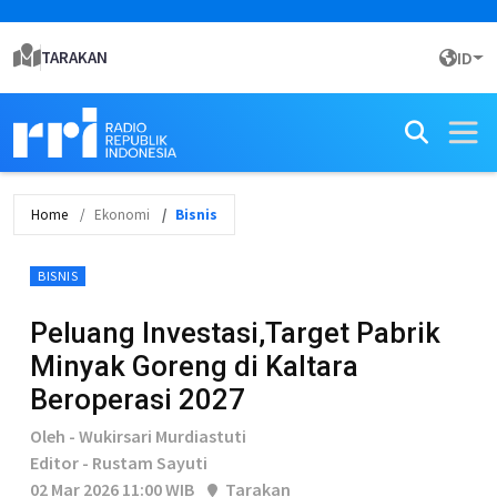
TARAKAN
ID
Home
Ekonomi
Bisnis
BISNIS
Peluang Investasi,Target Pabrik
Minyak Goreng di Kaltara
Beroperasi 2027
Oleh - Wukirsari Murdiastuti
Editor - Rustam Sayuti
02 Mar 2026 11:00 WIB
Tarakan