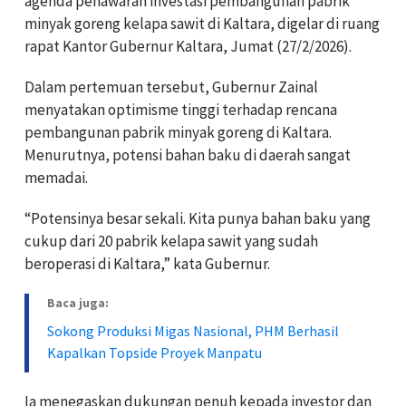
agenda penawaran investasi pembangunan pabrik
minyak goreng kelapa sawit di Kaltara, digelar di ruang
rapat Kantor Gubernur Kaltara, Jumat (27/2/2026).
Dalam pertemuan tersebut, Gubernur Zainal
menyatakan optimisme tinggi terhadap rencana
pembangunan pabrik minyak goreng di Kaltara.
Menurutnya, potensi bahan baku di daerah sangat
memadai.
“Potensinya besar sekali. Kita punya bahan baku yang
cukup dari 20 pabrik kelapa sawit yang sudah
beroperasi di Kaltara,” kata Gubernur.
Baca juga:
Sokong Produksi Migas Nasional, PHM Berhasil
Kapalkan Topside Proyek Manpatu
Ia menegaskan dukungan penuh kepada investor dan