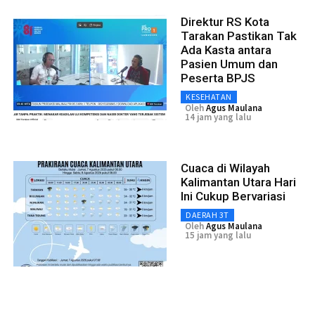
Direktur RS Kota
Tarakan Pastikan Tak
Ada Kasta antara
Pasien Umum dan
Peserta BPJS
KESEHATAN
Oleh
Agus Maulana
14 jam yang lalu
Cuaca di Wilayah
Kalimantan Utara Hari
Ini Cukup Bervariasi
DAERAH 3T
Oleh
Agus Maulana
15 jam yang lalu