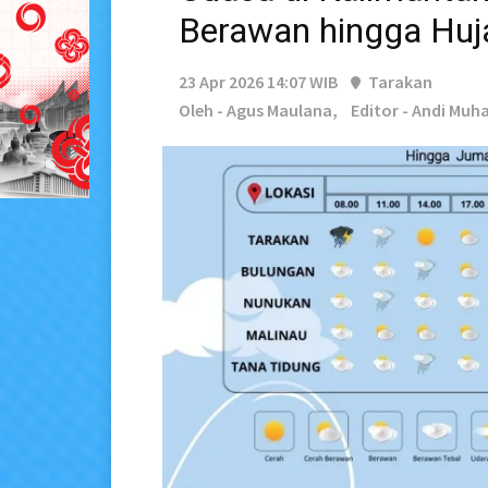
Berawan hingga Huj
23 Apr 2026 14:07 WIB
Tarakan
Oleh - Agus Maulana,
Editor - Andi Mu