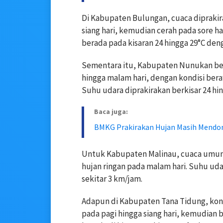
Di Kabupaten Bulungan, cuaca diprakir
siang hari, kemudian cerah pada sore h
berada pada kisaran 24 hingga 29°C den
Sementara itu, Kabupaten Nunukan berp
hingga malam hari, dengan kondisi beraw
Suhu udara diprakirakan berkisar 24 hi
Baca juga:
BMKG Prakirakan Hujan Masih Mendom
Untuk Kabupaten Malinau, cuaca umumn
hujan ringan pada malam hari. Suhu uda
sekitar 3 km/jam.
Adapun di Kabupaten Tana Tidung, kond
pada pagi hingga siang hari, kemudian 