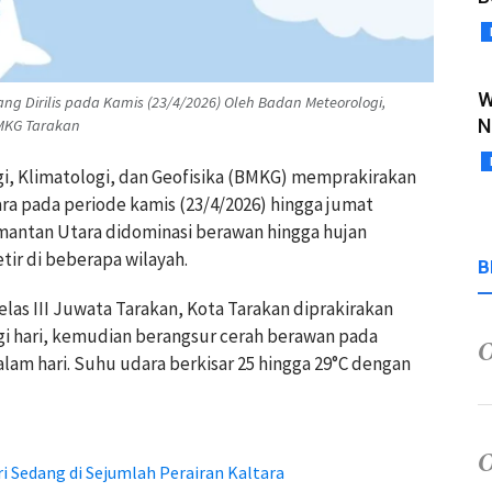
W
ng Dirilis pada Kamis (23/4/2026) Oleh Badan Meteorologi,
N
BMKG Tarakan
, Klimatologi, dan Geofisika (BMKG) memprakirakan
ara pada periode kamis (23/4/2026) hingga jumat
imantan Utara didominasi berawan hingga hujan
etir di beberapa wilayah.
B
elas III Juwata Tarakan, Kota Tarakan diprakirakan
agi hari, kemudian berangsur cerah berawan pada
lam hari. Suhu udara berkisar 25 hingga 29°C dengan
Sedang di Sejumlah Perairan Kaltara