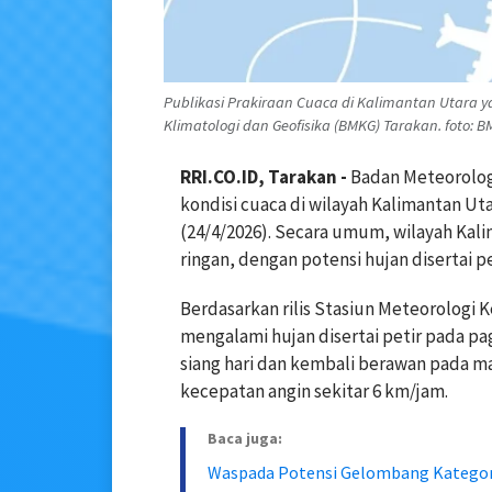
Publikasi Prakiraan Cuaca di Kalimantan Utara ya
Klimatologi dan Geofisika (BMKG) Tarakan. foto: 
RRI.CO.ID, Tarakan -
Badan Meteorologi
kondisi cuaca di wilayah Kalimantan Ut
(24/4/2026). Secara umum, wilayah Kal
ringan, dengan potensi hujan disertai p
Berdasarkan rilis Stasiun Meteorologi K
mengalami hujan disertai petir pada p
siang hari dan kembali berawan pada ma
kecepatan angin sekitar 6 km/jam.
Baca juga:
Waspada Potensi Gelombang Kategori 