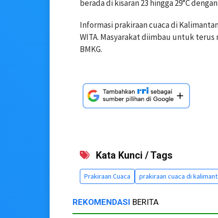
berada di kisaran 23 hingga 29°C dengan
Informasi prakiraan cuaca di Kalimantan 
WITA. Masyarakat diimbau untuk terus 
BMKG.
Kata Kunci / Tags
Prakiraan Cuaca
prakiraan cuaca di kalimant
REKOMENDASI
BERITA