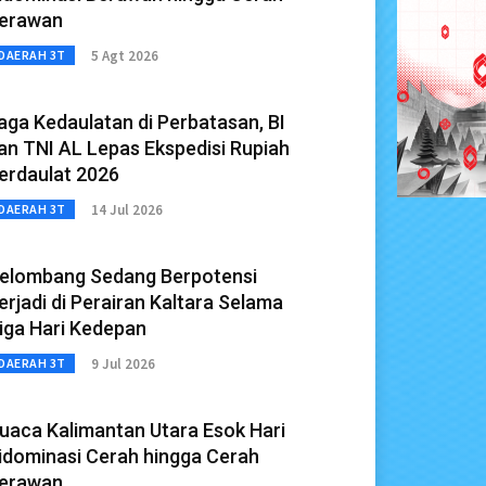
erawan
5 Agt 2026
DAERAH 3T
aga Kedaulatan di Perbatasan, BI
an TNI AL Lepas Ekspedisi Rupiah
erdaulat 2026
14 Jul 2026
DAERAH 3T
elombang Sedang Berpotensi
erjadi di Perairan Kaltara Selama
iga Hari Kedepan
9 Jul 2026
DAERAH 3T
uaca Kalimantan Utara Esok Hari
idominasi Cerah hingga Cerah
erawan