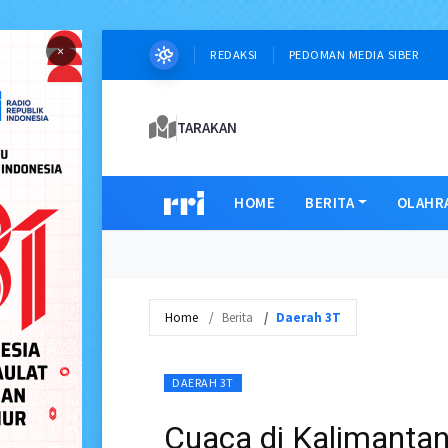
×
REDAKSI
PEDOMAN MEDIA SIBER
TARAKAN
HOME
BERITA
OLAHR
Home
Berita
Daerah 3T
DAERAH 3T
Cuaca di Kalimantan 