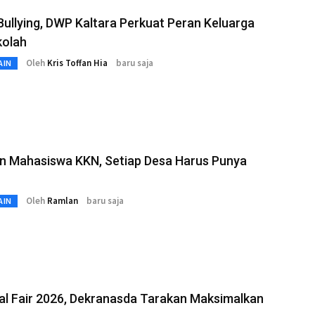
ullying, DWP Kaltara Perkuat Peran Keluarga
kolah
Oleh
Kris Toffan Hia
baru saja
AIN
an Mahasiswa KKN, Setiap Desa Harus Punya
Oleh
Ramlan
baru saja
AIN
al Fair 2026, Dekranasda Tarakan Maksimalkan