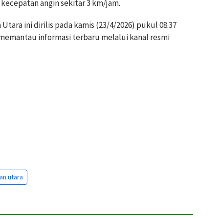
 kecepatan angin sekitar 3 km/jam.
Utara ini dirilis pada kamis (23/4/2026) pukul 08.37
memantau informasi terbaru melalui kanal resmi
an utara