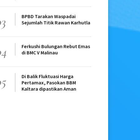
BPBD Tarakan Waspadai
03
Sejumlah Titik Rawan Karhutla
Ferkushi Bulungan Rebut Emas
04
di BMC V Malinau
Di Balik Fluktuasi Harga
05
Pertamax, Pasokan BBM
Kaltara dipastikan Aman