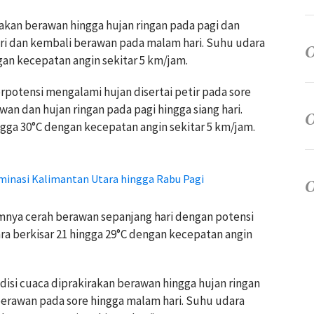
akan berawan hingga hujan ringan pada pagi dan
ari dan kembali berawan pada malam hari. Suhu udara
gan kecepatan angin sekitar 5 km/jam.
otensi mengalami hujan disertai petir pada sore
an dan hujan ringan pada pagi hingga siang hari.
ngga 30°C dengan kecepatan angin sekitar 5 km/jam.
inasi Kalimantan Utara hingga Rabu Pagi
ya cerah berawan sepanjang hari dengan potensi
ra berkisar 21 hingga 29°C dengan kecepatan angin
isi cuaca diprakirakan berawan hingga hujan ringan
berawan pada sore hingga malam hari. Suhu udara