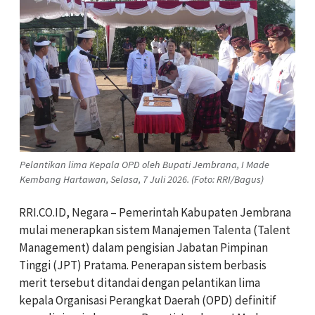
Pelantikan lima Kepala OPD oleh Bupati Jembrana, I Made
Kembang Hartawan, Selasa, 7 Juli 2026. (Foto: RRI/Bagus)
RRI.CO.ID, Negara – Pemerintah Kabupaten Jembrana
mulai menerapkan sistem Manajemen Talenta (Talent
Management) dalam pengisian Jabatan Pimpinan
Tinggi (JPT) Pratama. Penerapan sistem berbasis
merit tersebut ditandai dengan pelantikan lima
kepala Organisasi Perangkat Daerah (OPD) definitif