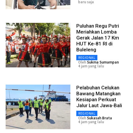
baru saja
Puluhan Regu Putri
Meriahkan Lomba
Gerak Jalan 17 Km
HUT Ke-81 RI di
Buleleng
REGIONAL
Oleh
Sukma Sumampan
4 jam yang lalu
Pelabuhan Celukan
Bawang Matangkan
Kesiapan Perkuat
Jalur Laut Jawa-Bali
REGIONAL
Oleh
Sukasah Brata
4 jam yang lalu