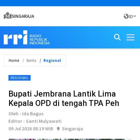
SINGARAJA
ID
Home
Berita
Regional
REGIONAL
Bupati Jembrana Lantik Lima
Kepala OPD di tengah TPA Peh
Oleh - Ida Bagus
Editor - Santi Mulyawati
09 Jul 2026 08:19 WIB
Singaraja