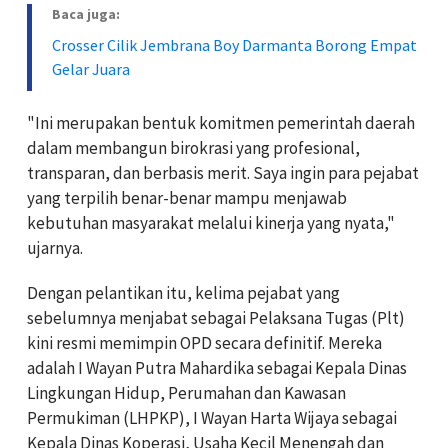
Baca juga:
Crosser Cilik Jembrana Boy Darmanta Borong Empat
Gelar Juara
"Ini merupakan bentuk komitmen pemerintah daerah
dalam membangun birokrasi yang profesional,
transparan, dan berbasis merit. Saya ingin para pejabat
yang terpilih benar-benar mampu menjawab
kebutuhan masyarakat melalui kinerja yang nyata,"
ujarnya.
Dengan pelantikan itu, kelima pejabat yang
sebelumnya menjabat sebagai Pelaksana Tugas (Plt)
kini resmi memimpin OPD secara definitif. Mereka
adalah I Wayan Putra Mahardika sebagai Kepala Dinas
Lingkungan Hidup, Perumahan dan Kawasan
Permukiman (LHPKP), I Wayan Harta Wijaya sebagai
Kepala Dinas Koperasi, Usaha Kecil Menengah dan