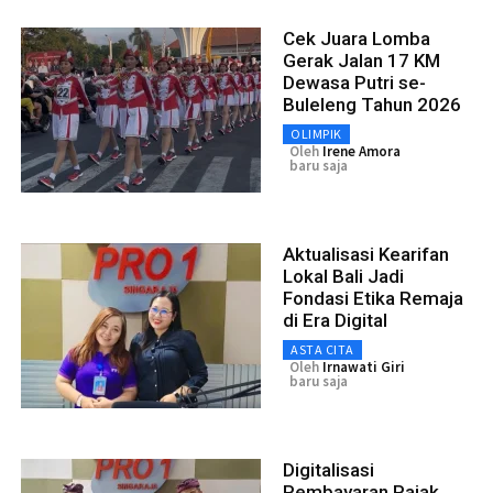
Cek Juara Lomba
Gerak Jalan 17 KM
Dewasa Putri se-
Buleleng Tahun 2026
OLIMPIK
Oleh
Irene Amora
baru saja
Aktualisasi Kearifan
Lokal Bali Jadi
Fondasi Etika Remaja
di Era Digital
ASTA CITA
Oleh
Irnawati Giri
baru saja
Digitalisasi
Pembayaran Pajak