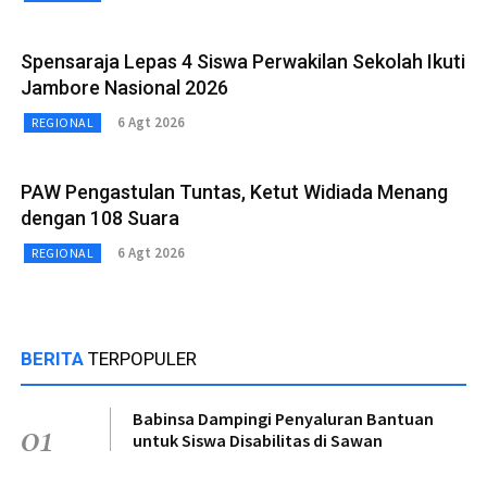
Spensaraja Lepas 4 Siswa Perwakilan Sekolah Ikuti
Jambore Nasional 2026
6 Agt 2026
REGIONAL
PAW Pengastulan Tuntas, Ketut Widiada Menang
dengan 108 Suara
6 Agt 2026
REGIONAL
BERITA
TERPOPULER
Babinsa Dampingi Penyaluran Bantuan
01
untuk Siswa Disabilitas di Sawan