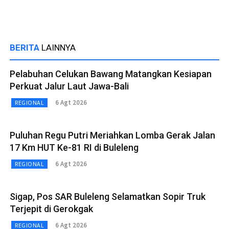
BERITA
LAINNYA
Pelabuhan Celukan Bawang Matangkan Kesiapan
Perkuat Jalur Laut Jawa-Bali
6 Agt 2026
REGIONAL
Puluhan Regu Putri Meriahkan Lomba Gerak Jalan
17 Km HUT Ke-81 RI di Buleleng
6 Agt 2026
REGIONAL
Sigap, Pos SAR Buleleng Selamatkan Sopir Truk
Terjepit di Gerokgak
6 Agt 2026
REGIONAL