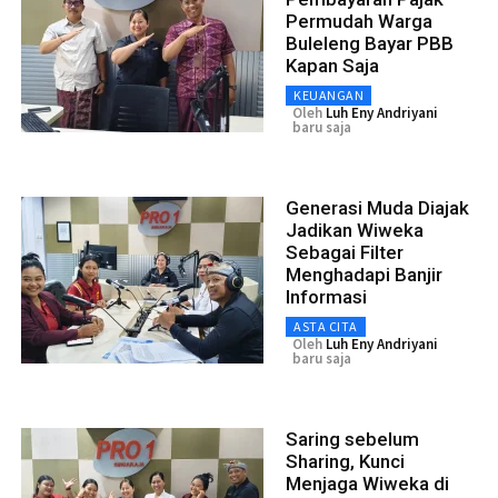
Permudah Warga
Buleleng Bayar PBB
Kapan Saja
KEUANGAN
Oleh
Luh Eny Andriyani
baru saja
Generasi Muda Diajak
Jadikan Wiweka
Sebagai Filter
Menghadapi Banjir
Informasi
ASTA CITA
Oleh
Luh Eny Andriyani
baru saja
Saring sebelum
Sharing, Kunci
Menjaga Wiweka di