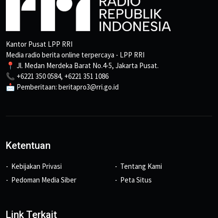
Kantor Pusat LPP RRI
Media radio berita online terpercaya - LPP RRI
📍 Jl. Medan Merdeka Barat No.4-5, Jakarta Pusat.
📞 +6221 350 0584, +6221 351 1086
📩 Pemberitaan: beritapro3@rri.go.id
Ketentuan
Kebijakan Privasi
Tentang Kami
Pedoman Media Siber
Peta Situs
Link Terkait