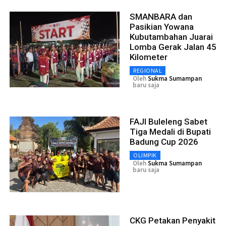
SMANBARA dan
Pasikian Yowana
Kubutambahan Juarai
Lomba Gerak Jalan 45
Kilometer
REGIONAL
Oleh
Sukma Sumampan
baru saja
FAJI Buleleng Sabet
Tiga Medali di Bupati
Badung Cup 2026
OLIMPIK
Oleh
Sukma Sumampan
baru saja
CKG Petakan Penyakit