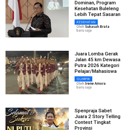
Dominan, Program
Kesehatan Buleleng
Lebih Tepat Sasaran
KESEHATAN
Oleh
Sukasah Brata
baru saja
Juara Lomba Gerak
Jalan 45 km Dewasa
Putra 2026 Kategori
Pelajar/Mahasiswa
OLIMPIK
Oleh
Irene Amora
baru saja
Spenpraja Sabet
Juara 2 Story Telling
Contest Tingkat
Provinsi