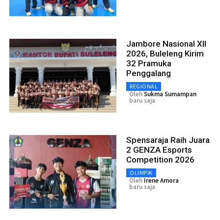
Jambore Nasional XII
2026, Buleleng Kirim
32 Pramuka
Penggalang
REGIONAL
Oleh
Sukma Sumampan
baru saja
Spensaraja Raih Juara
2 GENZA Esports
Competition 2026
OLIMPIK
Oleh
Irene Amora
baru saja