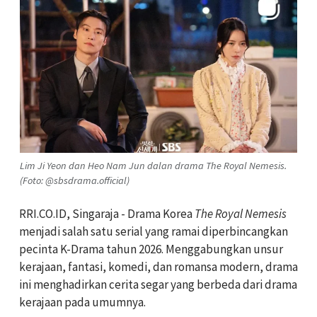
Lim Ji Yeon dan Heo Nam Jun dalan drama The Royal Nemesis.
(Foto: @sbsdrama.official)
RRI.CO.ID, Singaraja - Drama Korea
The Royal Nemesis
menjadi salah satu serial yang ramai diperbincangkan
pecinta K-Drama tahun 2026. Menggabungkan unsur
kerajaan, fantasi, komedi, dan romansa modern, drama
ini menghadirkan cerita segar yang berbeda dari drama
kerajaan pada umumnya.