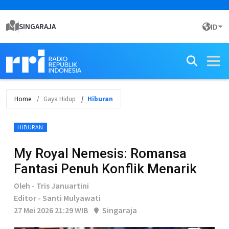
SINGARAJA
ID
Home
Gaya Hidup
Hiburan
HIBURAN
My Royal Nemesis: Romansa
Fantasi Penuh Konflik Menarik
Oleh - Tris Januartini
Editor - Santi Mulyawati
27 Mei 2026 21:29 WIB
Singaraja