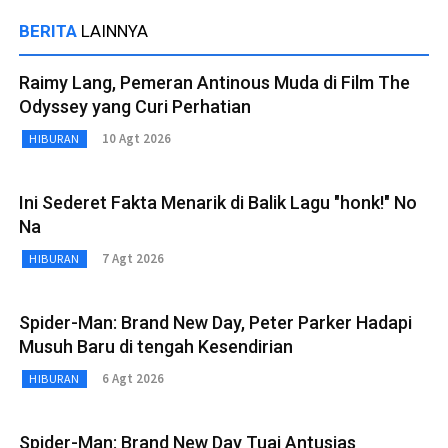
BERITA
LAINNYA
Raimy Lang, Pemeran Antinous Muda di Film The
Odyssey yang Curi Perhatian
10 Agt 2026
HIBURAN
Ini Sederet Fakta Menarik di Balik Lagu "honk!" No
Na
7 Agt 2026
HIBURAN
Spider-Man: Brand New Day, Peter Parker Hadapi
Musuh Baru di tengah Kesendirian
6 Agt 2026
HIBURAN
Spider-Man: Brand New Day Tuai Antusias