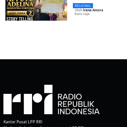
REGIONAL
Oleh
Irene Amora
baru saja
Kantor Pusat LPP RRI