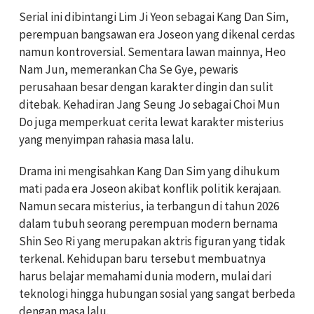
Serial ini dibintangi
Lim Ji Yeon
sebagai Kang Dan Sim,
perempuan bangsawan era Joseon yang dikenal cerdas
namun kontroversial. Sementara lawan mainnya,
Heo
Nam Jun
, memerankan Cha Se Gye, pewaris
perusahaan besar dengan karakter dingin dan sulit
ditebak. Kehadiran
Jang Seung Jo
sebagai Choi Mun
Do juga memperkuat cerita lewat karakter misterius
yang menyimpan rahasia masa lalu.
Drama ini mengisahkan Kang Dan Sim yang dihukum
mati pada era Joseon akibat konflik politik kerajaan.
Namun secara misterius, ia terbangun di tahun 2026
dalam tubuh seorang perempuan modern bernama
Shin Seo Ri yang merupakan aktris figuran yang tidak
terkenal. Kehidupan baru tersebut membuatnya
harus belajar memahami dunia modern, mulai dari
teknologi hingga hubungan sosial yang sangat berbeda
dengan masa lalu.