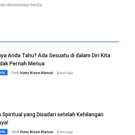
ada rekomendasi berita
ya Anda Tahu? Ada Sesuatu di dalam Diri Kita
idak Pernah Menua
Oleh
Hans Nixon Mansai
baru saja
AIN
 Spiritual yang Disadari setelah Kehilangan
nya!
Oleh
Hans Nixon Mansai
baru saja
AIN