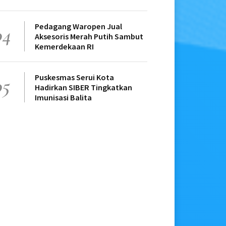
Pedagang Waropen Jual
04
Aksesoris Merah Putih Sambut
Kemerdekaan RI
Puskesmas Serui Kota
05
Hadirkan SIBER Tingkatkan
Imunisasi Balita