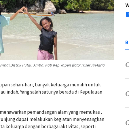
W
B
i,Distrik Pulau Ambai Kab Kep Yapen (foto: rriserui/Maria
upan sehari-hari, banyak keluarga memilih untuk
au indah. Yang salah satunya berada di Kepulauan
am menawarkan pemandangan alam yang memukau,
engunjung dapat melakukan kegiatan menyenangkan
a keluarga dengan berbagai aktivitas, seperti