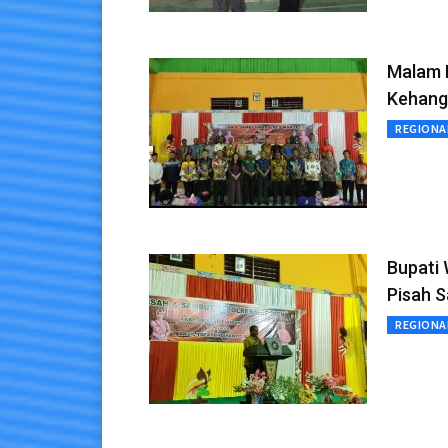
Malam 
Kehang
REGIONA
Bupati 
Pisah 
REGIONA