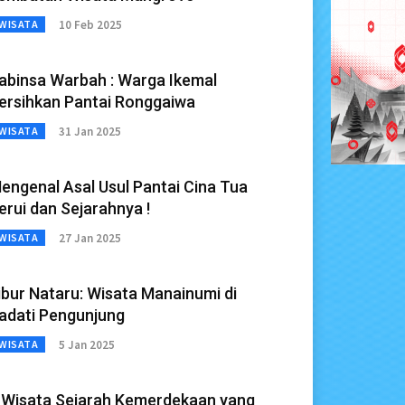
10 Feb 2025
WISATA
abinsa Warbah : Warga Ikemal
ersihkan Pantai Ronggaiwa
31 Jan 2025
WISATA
engenal Asal Usul Pantai Cina Tua
erui dan Sejarahnya !
27 Jan 2025
WISATA
ibur Nataru: Wisata Manainumi di
adati Pengunjung
5 Jan 2025
WISATA
 Wisata Sejarah Kemerdekaan yang