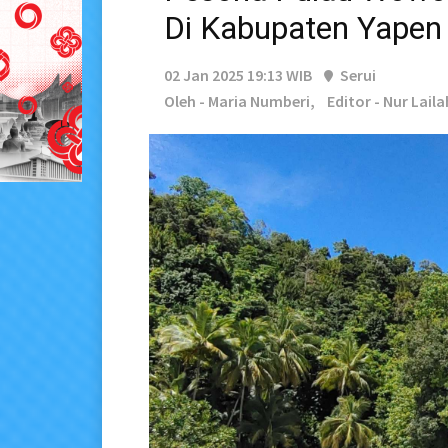
Di Kabupaten Yapen
02 Jan 2025 19:13 WIB
Serui
Oleh - Maria Numberi,
Editor - Nur Lail