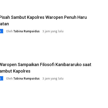
Pisah Sambut Kapolres Waropen Penuh Haru
atan
Oleh
Tabina Rumpaidus
3 jam yang lalu
L
Waropen Sampaikan Filosofi Kanibararuko saat
Sambut Kapolres
Oleh
Tabina Rumpaidus
3 jam yang lalu
L