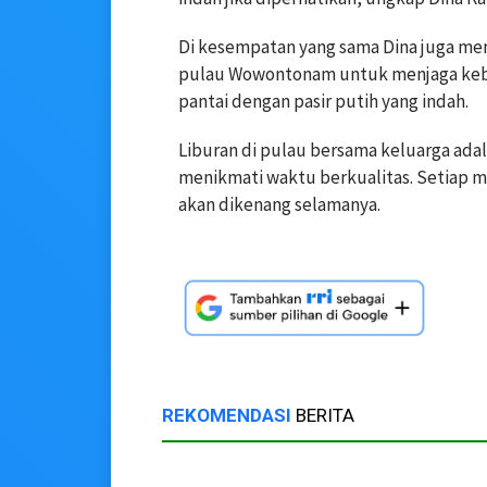
Di kesempatan yang sama Dina juga me
pulau Wowontonam untuk menjaga keber
pantai dengan pasir putih yang indah.
Liburan di pulau bersama keluarga ada
menikmati waktu berkualitas. Setiap 
akan dikenang selamanya.
REKOMENDASI
BERITA