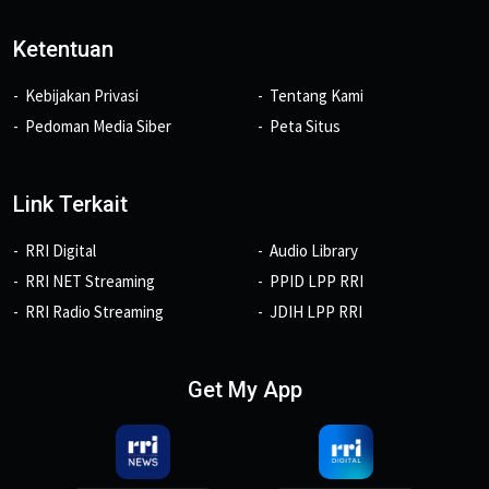
Ketentuan
Kebijakan Privasi
Tentang Kami
Pedoman Media Siber
Peta Situs
Link Terkait
RRI Digital
Audio Library
RRI NET Streaming
PPID LPP RRI
RRI Radio Streaming
JDIH LPP RRI
Get My App