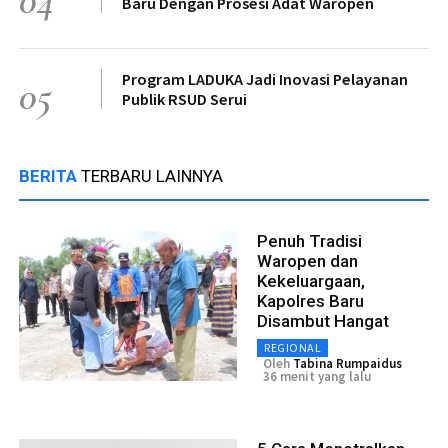
Baru Dengan Prosesi Adat Waropen
Program LADUKA Jadi Inovasi Pelayanan
05
Publik RSUD Serui
BERITA
TERBARU LAINNYA
Penuh Tradisi
Waropen dan
Kekeluargaan,
Kapolres Baru
Disambut Hangat
REGIONAL
Oleh
Tabina Rumpaidus
36 menit yang lalu