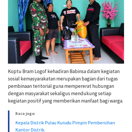
Koptu Bram Logof kehadiran Babinsa dalam kegiatan
sosial kemasyarakatan merupakan bagian dari tugas
pembinaan teritorial guna mempererat hubungan
dengan masyarakat sekaligus mendukung setiap
kegiatan positif yang memberikan manfaat bagi warga.
Baca juga:
Kepala Distrik Pulau Kurudu Pimpin Pembersihan
Kantor Distrik.