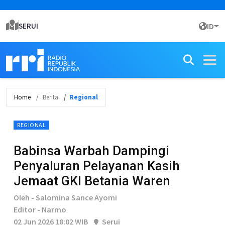
SERUI
ID
Home
Berita
Regional
REGIONAL
Babinsa Warbah Dampingi
Penyaluran Pelayanan Kasih
Jemaat GKI Betania Waren
Oleh - Salomina Sance Ayomi
Editor - Narmo
02 Jun 2026 18:02 WIB
Serui