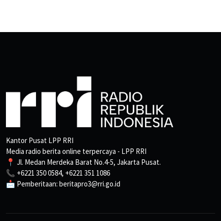
Kantor Pusat LPP RRI
Media radio berita online terpercaya - LPP RRI
📍 Jl. Medan Merdeka Barat No.4-5, Jakarta Pusat.
📞 +6221 350 0584, +6221 351 1086
📩 Pemberitaan: beritapro3@rri.go.id