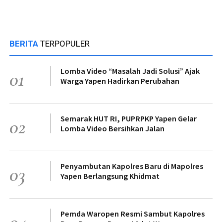
BERITA
TERPOPULER
Lomba Video “Masalah Jadi Solusi” Ajak
01
Warga Yapen Hadirkan Perubahan
Semarak HUT RI, PUPRPKP Yapen Gelar
02
Lomba Video Bersihkan Jalan
Penyambutan Kapolres Baru di Mapolres
03
Yapen Berlangsung Khidmat
Pemda Waropen Resmi Sambut Kapolres
04