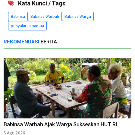
Kata Kunci / Tags
Babinsa
Babinsa Warbah
Babinsa Warga
penyaluran bantua
REKOMENDASI
BERITA
Babinsa Warbah Ajak Warga Sukseskan HUT RI
5 Agu 2026