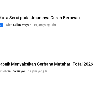
Kota Serui pada Umumnya Cerah Berawan
Oleh
Selina Wayor
10 jam yang lalu
L
erbaik Menyaksikan Gerhana Matahari Total 2026
Oleh
Selina Wayor
12 jam yang lalu