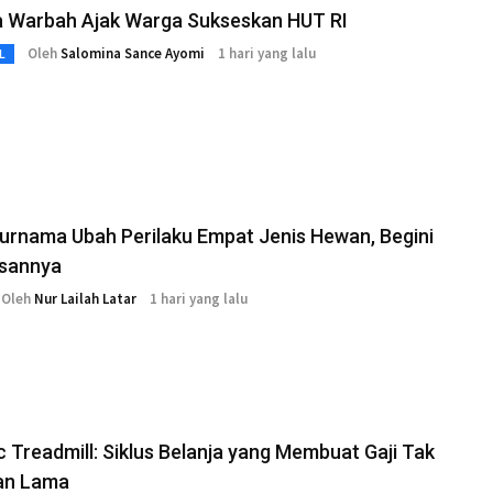
a Warbah Ajak Warga Sukseskan HUT RI
Oleh
Salomina Sance Ayomi
1 hari yang lalu
L
urnama Ubah Perilaku Empat Jenis Hewan, Begini
asannya
Oleh
Nur Lailah Latar
1 hari yang lalu
 Treadmill: Siklus Belanja yang Membuat Gaji Tak
an Lama