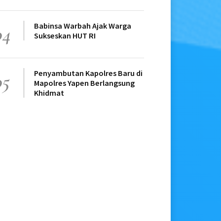
Babinsa Warbah Ajak Warga
04
Sukseskan HUT RI
Penyambutan Kapolres Baru di
05
Mapolres Yapen Berlangsung
Khidmat