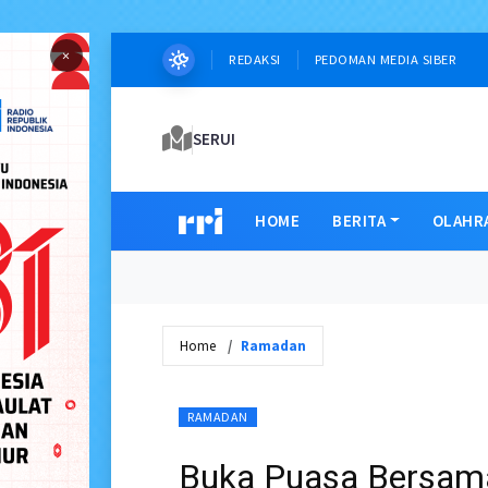
×
REDAKSI
PEDOMAN MEDIA SIBER
SERUI
HOME
BERITA
OLAHR
Home
Ramadan
RAMADAN
Buka Puasa Bersama 