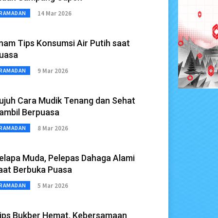
14 Mar 2026
RAMADAN
nam Tips Konsumsi Air Putih saat
uasa
9 Mar 2026
RAMADAN
ujuh Cara Mudik Tenang dan Sehat
ambil Berpuasa
8 Mar 2026
RAMADAN
elapa Muda, Pelepas Dahaga Alami
aat Berbuka Puasa
5 Mar 2026
RAMADAN
ips Bukber Hemat, Kebersamaan