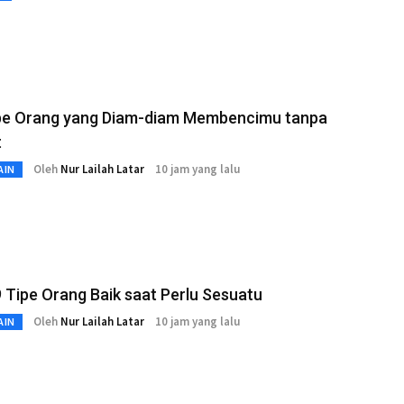
Tipe Orang yang Diam-diam Membencimu tanpa
t
Oleh
Nur Lailah Latar
10 jam yang lalu
AIN
9 Tipe Orang Baik saat Perlu Sesuatu
Oleh
Nur Lailah Latar
10 jam yang lalu
AIN