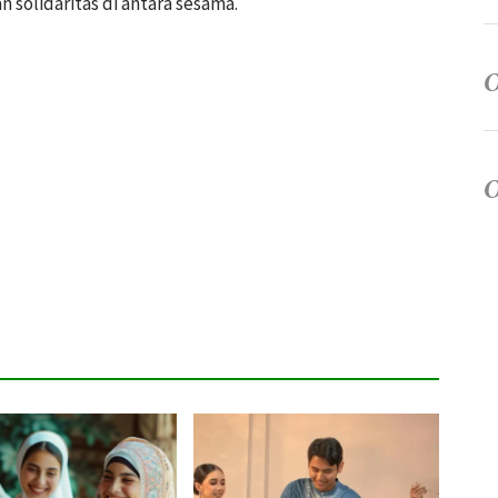
 solidaritas di antara sesama.