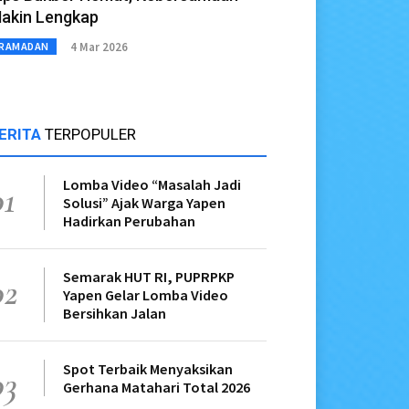
akin Lengkap
4 Mar 2026
RAMADAN
ERITA
TERPOPULER
Lomba Video “Masalah Jadi
01
Solusi” Ajak Warga Yapen
Hadirkan Perubahan
Semarak HUT RI, PUPRPKP
02
Yapen Gelar Lomba Video
Bersihkan Jalan
Spot Terbaik Menyaksikan
03
Gerhana Matahari Total 2026