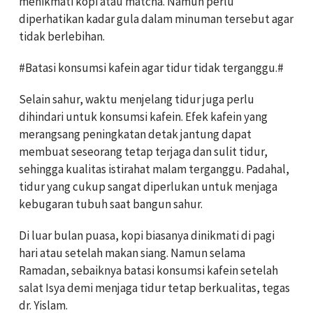
menikmati kopi atau matcha. Namun perlu
diperhatikan kadar gula dalam minuman tersebut agar
tidak berlebihan.
#Batasi konsumsi kafein agar tidur tidak terganggu.#
Selain sahur, waktu menjelang tidur juga perlu
dihindari untuk konsumsi kafein. Efek kafein yang
merangsang peningkatan detak jantung dapat
membuat seseorang tetap terjaga dan sulit tidur,
sehingga kualitas istirahat malam terganggu. Padahal,
tidur yang cukup sangat diperlukan untuk menjaga
kebugaran tubuh saat bangun sahur.
Di luar bulan puasa, kopi biasanya dinikmati di pagi
hari atau setelah makan siang. Namun selama
Ramadan, sebaiknya batasi konsumsi kafein setelah
salat Isya demi menjaga tidur tetap berkualitas, tegas
dr. Yislam.