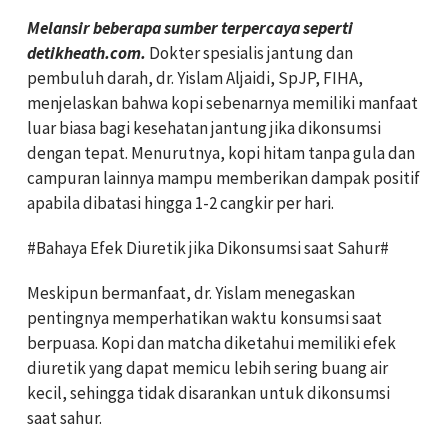
Melansir beberapa sumber terpercaya seperti
detikheath.com.
Dokter spesialis jantung dan
pembuluh darah, dr. Yislam Aljaidi, SpJP, FIHA,
menjelaskan bahwa kopi sebenarnya memiliki manfaat
luar biasa bagi kesehatan jantung jika dikonsumsi
dengan tepat. Menurutnya, kopi hitam tanpa gula dan
campuran lainnya mampu memberikan dampak positif
apabila dibatasi hingga 1-2 cangkir per hari.
#Bahaya Efek Diuretik jika Dikonsumsi saat Sahur#
Meskipun bermanfaat, dr. Yislam menegaskan
pentingnya memperhatikan waktu konsumsi saat
berpuasa. Kopi dan matcha diketahui memiliki efek
diuretik yang dapat memicu lebih sering buang air
kecil, sehingga tidak disarankan untuk dikonsumsi
saat sahur.