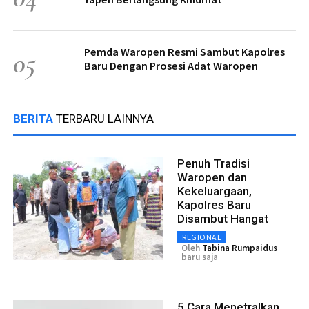
Pemda Waropen Resmi Sambut Kapolres
05
Baru Dengan Prosesi Adat Waropen
BERITA
TERBARU LAINNYA
Penuh Tradisi
Waropen dan
Kekeluargaan,
Kapolres Baru
Disambut Hangat
REGIONAL
Oleh
Tabina Rumpaidus
baru saja
5 Cara Menetralkan