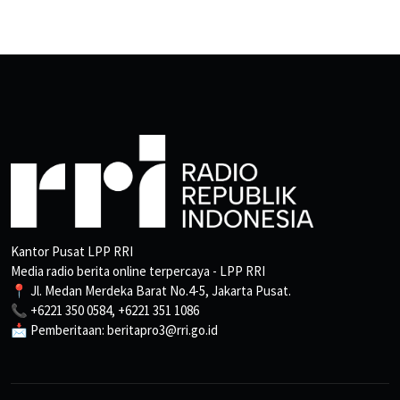
Kantor Pusat LPP RRI
Media radio berita online terpercaya - LPP RRI
📍 Jl. Medan Merdeka Barat No.4-5, Jakarta Pusat.
📞 +6221 350 0584, +6221 351 1086
📩 Pemberitaan: beritapro3@rri.go.id