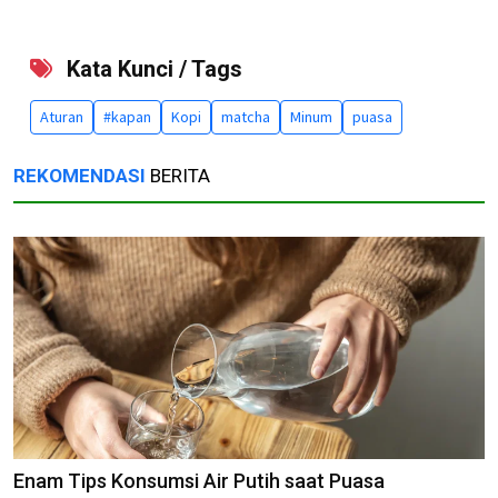
Kata Kunci / Tags
Aturan
#kapan
Kopi
matcha
Minum
puasa
REKOMENDASI
BERITA
Enam Tips Konsumsi Air Putih saat Puasa