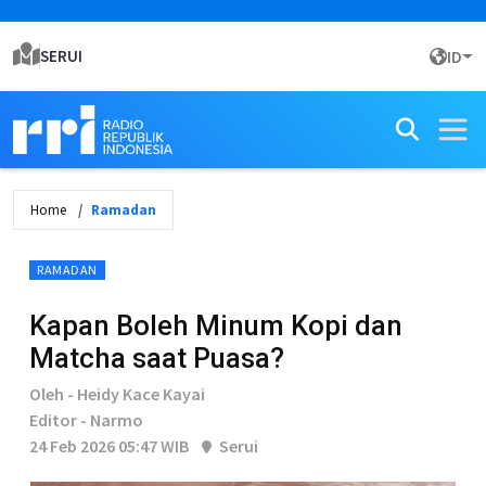
SERUI
ID
Home
Ramadan
RAMADAN
Kapan Boleh Minum Kopi dan
Matcha saat Puasa?
Oleh - Heidy Kace Kayai
Editor - Narmo
24 Feb 2026 05:47 WIB
Serui