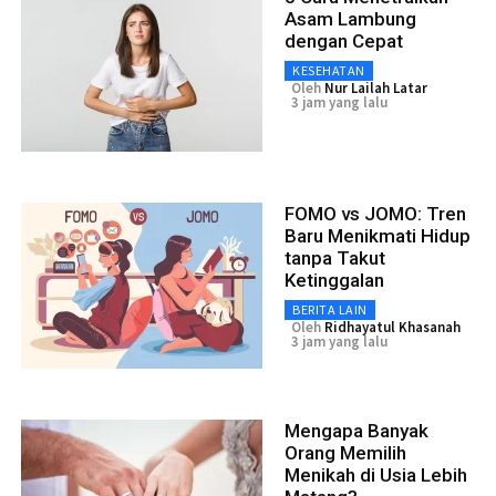
Asam Lambung
dengan Cepat
KESEHATAN
Oleh
Nur Lailah Latar
3 jam yang lalu
FOMO vs JOMO: Tren
Baru Menikmati Hidup
tanpa Takut
Ketinggalan
BERITA LAIN
Oleh
Ridhayatul Khasanah
3 jam yang lalu
Mengapa Banyak
Orang Memilih
Menikah di Usia Lebih