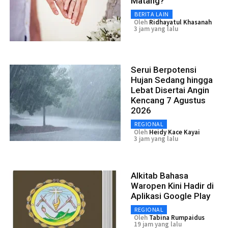
Matang?
BERITA LAIN
Oleh
Ridhayatul Khasanah
3 jam yang lalu
Serui Berpotensi
Hujan Sedang hingga
Lebat Disertai Angin
Kencang 7 Agustus
2026
REGIONAL
Oleh
Heidy Kace Kayai
3 jam yang lalu
Alkitab Bahasa
Waropen Kini Hadir di
Aplikasi Google Play
REGIONAL
Oleh
Tabina Rumpaidus
19 jam yang lalu