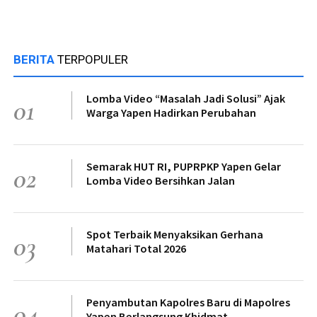
BERITA
TERPOPULER
Lomba Video “Masalah Jadi Solusi” Ajak
01
Warga Yapen Hadirkan Perubahan
Semarak HUT RI, PUPRPKP Yapen Gelar
02
Lomba Video Bersihkan Jalan
Spot Terbaik Menyaksikan Gerhana
03
Matahari Total 2026
Penyambutan Kapolres Baru di Mapolres
04
Yapen Berlangsung Khidmat