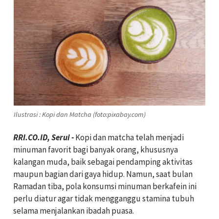
Ilustrasi : Kopi dan Matcha (foto:pixabay.com)
RRI.CO.ID, Serui -
Kopi dan matcha telah menjadi
minuman favorit bagi banyak orang, khususnya
kalangan muda, baik sebagai pendamping aktivitas
maupun bagian dari gaya hidup. Namun, saat bulan
Ramadan tiba, pola konsumsi minuman berkafein ini
perlu diatur agar tidak mengganggu stamina tubuh
selama menjalankan ibadah puasa.