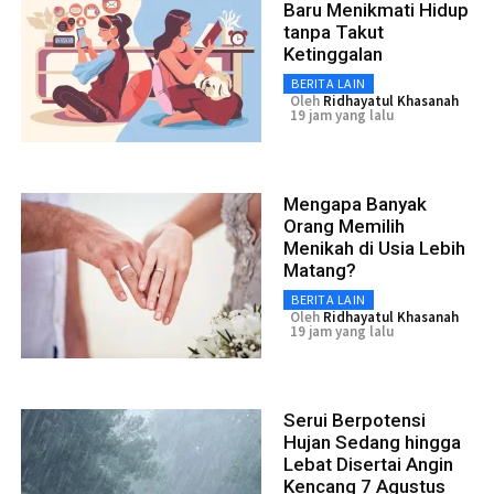
Baru Menikmati Hidup
tanpa Takut
Ketinggalan
BERITA LAIN
Oleh
Ridhayatul Khasanah
19 jam yang lalu
Mengapa Banyak
Orang Memilih
Menikah di Usia Lebih
Matang?
BERITA LAIN
Oleh
Ridhayatul Khasanah
19 jam yang lalu
Serui Berpotensi
Hujan Sedang hingga
Lebat Disertai Angin
Kencang 7 Agustus