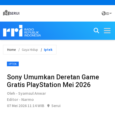
SERUI
ID
Home
Gaya Hidup
Iptek
IPTEK
Sony Umumkan Deretan Game
Gratis PlayStation Mei 2026
Oleh - Syamsul Anwar
Editor - Narmo
07 Mei 2026 11:14 WIB
Serui