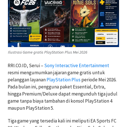
Ilustrasi Game gratis PlayStation Plus Mei 2026
RRI.CO.ID, Serui –
Sony Interactive Entertainment
resmi mengumumkan jajaran game gratis untuk
pelanggan layanan
PlayStation Plus
periode Mei 2026.
Pada bulan ini, pengguna paket Essential, Extra,
hingga Premium/Deluxe dapat mengunduh tiga judul
game tanpa biaya tambahan di konsol PlayStation 4
maupun PlayStation 5.
Tiga game yang tersedia kali ini meliputi
EA Sports FC