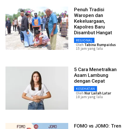
Penuh Tradisi
Waropen dan
Kekeluargaan,
Kapolres Baru
Disambut Hangat
REGIONAL
Oleh
Tabina Rumpaidus
15 jam yang lalu
5 Cara Menetralkan
Asam Lambung
dengan Cepat
KESEHATAN
Oleh
Nur Lailah Latar
18 jam yang lalu
FOMO vs JOMO: Tren