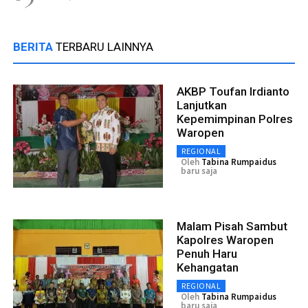
BERITA
TERBARU LAINNYA
AKBP Toufan Irdianto
Lanjutkan
Kepemimpinan Polres
Waropen
REGIONAL
Oleh
Tabina Rumpaidus
baru saja
Malam Pisah Sambut
Kapolres Waropen
Penuh Haru
Kehangatan
REGIONAL
Oleh
Tabina Rumpaidus
baru saja