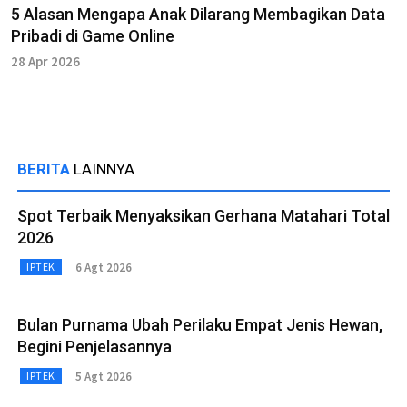
5 Alasan Mengapa Anak Dilarang Membagikan Data
Pribadi di Game Online
28 Apr 2026
BERITA
LAINNYA
Spot Terbaik Menyaksikan Gerhana Matahari Total
2026
6 Agt 2026
IPTEK
Bulan Purnama Ubah Perilaku Empat Jenis Hewan,
Begini Penjelasannya
5 Agt 2026
IPTEK