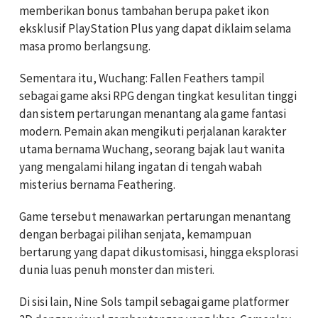
memberikan bonus tambahan berupa paket ikon
eksklusif PlayStation Plus yang dapat diklaim selama
masa promo berlangsung.
Sementara itu, Wuchang: Fallen Feathers tampil
sebagai game aksi RPG dengan tingkat kesulitan tinggi
dan sistem pertarungan menantang ala game fantasi
modern. Pemain akan mengikuti perjalanan karakter
utama bernama Wuchang, seorang bajak laut wanita
yang mengalami hilang ingatan di tengah wabah
misterius bernama Feathering.
Game tersebut menawarkan pertarungan menantang
dengan berbagai pilihan senjata, kemampuan
bertarung yang dapat dikustomisasi, hingga eksplorasi
dunia luas penuh monster dan misteri.
Di sisi lain, Nine Sols tampil sebagai game platformer