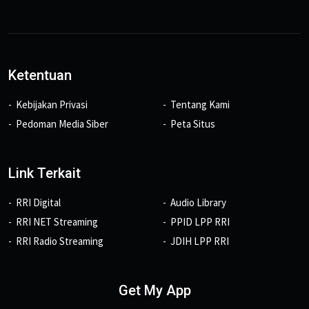
Ketentuan
Kebijakan Privasi
Tentang Kami
Pedoman Media Siber
Peta Situs
Link Terkait
RRI Digital
Audio Library
RRI NET Streaming
PPID LPP RRI
RRI Radio Streaming
JDIH LPP RRI
Get My App