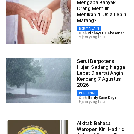
Mengapa Banyak
Orang Memilih
Menikah di Usia Lebih
Matang?
BERITA LAIN
Oleh
Ridhayatul Khasanah
9 jam yang lalu
Serui Berpotensi
Hujan Sedang hingga
Lebat Disertai Angin
Kencang 7 Agustus
2026
REGIONAL
Oleh
Heidy Kace Kayai
9 jam yang lalu
Alkitab Bahasa
Waropen Kini Hadir di