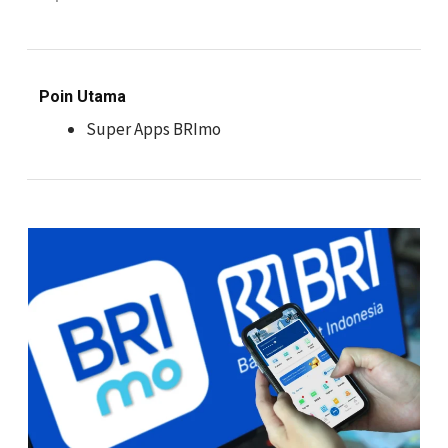
Poin Utama
Super Apps BRImo