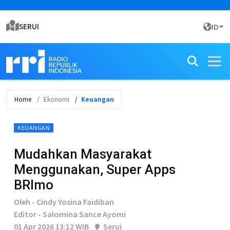
SERUI
ID
Home
Ekonomi
Keuangan
KEUANGAN
Mudahkan Masyarakat
Menggunakan, Super Apps
BRImo
Oleh - Cindy Yosina Faidiban
Editor - Salomina Sance Ayomi
01 Apr 2026 13:12 WIB
Serui