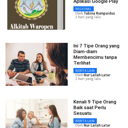
Aplikasi Google Play
REGIONAL
Oleh
Tabina Rumpaidus
1 hari yang lalu
Ini 7 Tipe Orang yang
Diam-diam
Membencimu tanpa
Terlihat
BERITA LAIN
Oleh
Nur Lailah Latar
1 hari yang lalu
Kenali 9 Tipe Orang
Baik saat Perlu
Sesuatu
BERITA LAIN
Oleh
Nur Lailah Latar