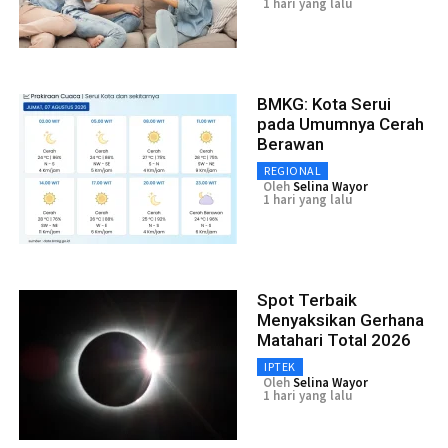
1 hari yang lalu
BMKG: Kota Serui
pada Umumnya Cerah
Berawan
REGIONAL
Oleh
Selina Wayor
1 hari yang lalu
Spot Terbaik
Menyaksikan Gerhana
Matahari Total 2026
IPTEK
Oleh
Selina Wayor
1 hari yang lalu