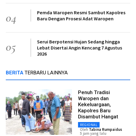
Pemda Waropen Resmi Sambut Kapolres
04
Baru Dengan Prosesi Adat Waropen
Serui Berpotensi Hujan Sedang hingga
05
Lebat Disertai Angin Kencang 7 Agustus
2026
BERITA
TERBARU LAINNYA
Penuh Tradisi
Waropen dan
Kekeluargaan,
Kapolres Baru
Disambut Hangat
REGIONAL
Oleh
Tabina Rumpaidus
5 jam yang lalu