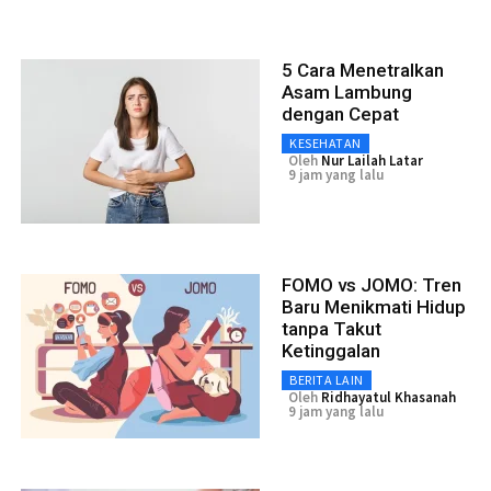
5 Cara Menetralkan
Asam Lambung
dengan Cepat
KESEHATAN
Oleh
Nur Lailah Latar
9 jam yang lalu
FOMO vs JOMO: Tren
Baru Menikmati Hidup
tanpa Takut
Ketinggalan
BERITA LAIN
Oleh
Ridhayatul Khasanah
9 jam yang lalu