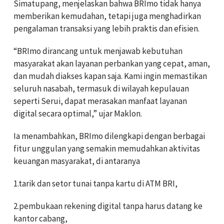
Simatupang, menjelaskan bahwa BRImo tidak hanya
memberikan kemudahan, tetapi juga menghadirkan
pengalaman transaksi yang lebih praktis dan efisien.
“BRImo dirancang untuk menjawab kebutuhan
masyarakat akan layanan perbankan yang cepat, aman,
dan mudah diakses kapan saja. Kami ingin memastikan
seluruh nasabah, termasuk di wilayah kepulauan
seperti Serui, dapat merasakan manfaat layanan
digital secara optimal,” ujar Maklon.
Ia menambahkan, BRImo dilengkapi dengan berbagai
fitur unggulan yang semakin memudahkan aktivitas
keuangan masyarakat, di antaranya
1.tarik dan setor tunai tanpa kartu di ATM BRI,
2.pembukaan rekening digital tanpa harus datang ke
kantor cabang,