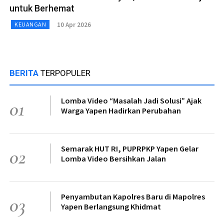
untuk Berhemat
10 Apr 2026
KEUANGAN
BERITA
TERPOPULER
Lomba Video “Masalah Jadi Solusi” Ajak
01
Warga Yapen Hadirkan Perubahan
Semarak HUT RI, PUPRPKP Yapen Gelar
02
Lomba Video Bersihkan Jalan
Penyambutan Kapolres Baru di Mapolres
03
Yapen Berlangsung Khidmat