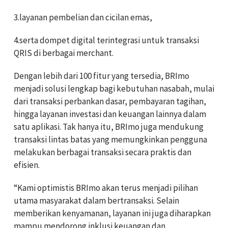
3.layanan pembelian dan cicilan emas,
4.serta dompet digital terintegrasi untuk transaksi
QRIS di berbagai merchant.
Dengan lebih dari 100 fitur yang tersedia, BRImo
menjadi solusi lengkap bagi kebutuhan nasabah, mulai
dari transaksi perbankan dasar, pembayaran tagihan,
hingga layanan investasi dan keuangan lainnya dalam
satu aplikasi. Tak hanya itu, BRImo juga mendukung
transaksi lintas batas yang memungkinkan pengguna
melakukan berbagai transaksi secara praktis dan
efisien.
“Kami optimistis BRImo akan terus menjadi pilihan
utama masyarakat dalam bertransaksi. Selain
memberikan kenyamanan, layanan ini juga diharapkan
mampu mendorong inklusi keuangan dan