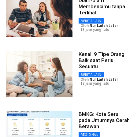
Diam-diam
Membencimu tanpa
Terlihat
BERITA LAIN
Oleh
Nur Lailah Latar
13 jam yang lalu
Kenali 9 Tipe Orang
Baik saat Perlu
Sesuatu
BERITA LAIN
Oleh
Nur Lailah Latar
13 jam yang lalu
BMKG: Kota Serui
pada Umumnya Cerah
Berawan
REGIONAL