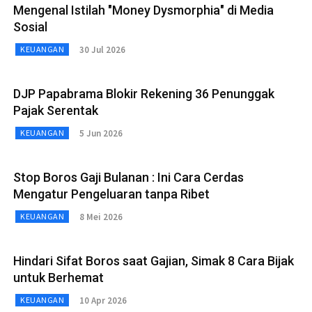
Mengenal Istilah "Money Dysmorphia" di Media
Sosial
30 Jul 2026
KEUANGAN
DJP Papabrama Blokir Rekening 36 Penunggak
Pajak Serentak
5 Jun 2026
KEUANGAN
Stop Boros Gaji Bulanan : Ini Cara Cerdas
Mengatur Pengeluaran tanpa Ribet
8 Mei 2026
KEUANGAN
Hindari Sifat Boros saat Gajian, Simak 8 Cara Bijak
untuk Berhemat
10 Apr 2026
KEUANGAN