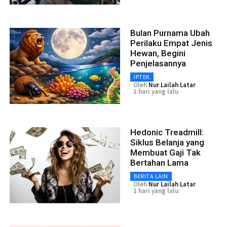
Bulan Purnama Ubah
Perilaku Empat Jenis
Hewan, Begini
Penjelasannya
IPTEK
Oleh
Nur Lailah Latar
1 hari yang lalu
Hedonic Treadmill:
Siklus Belanja yang
Membuat Gaji Tak
Bertahan Lama
BERITA LAIN
Oleh
Nur Lailah Latar
1 hari yang lalu