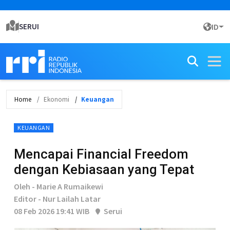
SERUI
ID
Home
Ekonomi
Keuangan
KEUANGAN
Mencapai Financial Freedom
dengan Kebiasaan yang Tepat
Oleh - Marie A Rumaikewi
Editor - Nur Lailah Latar
08 Feb 2026 19:41 WIB
Serui