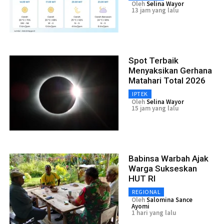
Oleh
Selina Wayor
13 jam yang lalu
Spot Terbaik
Menyaksikan Gerhana
Matahari Total 2026
IPTEK
Oleh
Selina Wayor
15 jam yang lalu
Babinsa Warbah Ajak
Warga Sukseskan
HUT RI
REGIONAL
Oleh
Salomina Sance
Ayomi
1 hari yang lalu