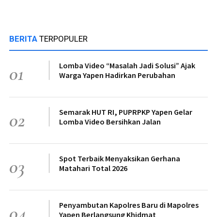
BERITA
TERPOPULER
Lomba Video “Masalah Jadi Solusi” Ajak
01
Warga Yapen Hadirkan Perubahan
Semarak HUT RI, PUPRPKP Yapen Gelar
02
Lomba Video Bersihkan Jalan
Spot Terbaik Menyaksikan Gerhana
03
Matahari Total 2026
Penyambutan Kapolres Baru di Mapolres
04
Yapen Berlangsung Khidmat