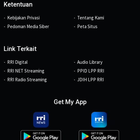
Ketentuan
Kebijakan Privasi
Tentang Kami
Pedoman Media Siber
Peta Situs
Link Terkait
RRI Digital
Audio Library
RRI NET Streaming
PPID LPP RRI
RRI Radio Streaming
JDIH LPP RRI
Get My App