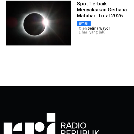
Spot Terbaik
Menyaksikan Gerhana
Matahari Total 2026
IPTEK
Oleh
Selina Wayor
1 hari yang lalu