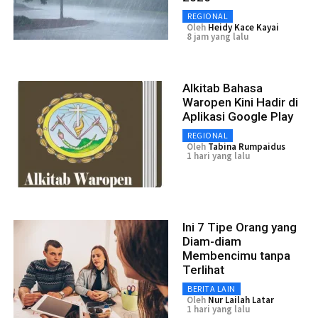
REGIONAL
Oleh
Heidy Kace Kayai
8 jam yang lalu
Alkitab Bahasa
Waropen Kini Hadir di
Aplikasi Google Play
REGIONAL
Oleh
Tabina Rumpaidus
1 hari yang lalu
Ini 7 Tipe Orang yang
Diam-diam
Membencimu tanpa
Terlihat
BERITA LAIN
Oleh
Nur Lailah Latar
1 hari yang lalu