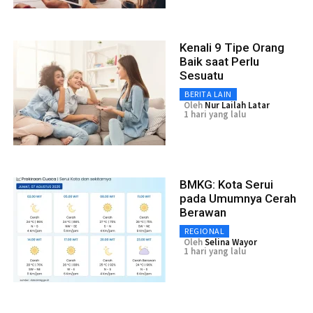
Kenali 9 Tipe Orang
Baik saat Perlu
Sesuatu
BERITA LAIN
Oleh
Nur Lailah Latar
1 hari yang lalu
BMKG: Kota Serui
pada Umumnya Cerah
Berawan
REGIONAL
Oleh
Selina Wayor
1 hari yang lalu