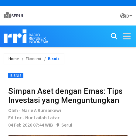
SERUI
ID
Home
Ekonomi
Bisnis
BISNIS
Simpan Aset dengan Emas: Tips
Investasi yang Menguntungkan
Oleh - Marie A Rumaikewi
Editor - Nur Lailah Latar
04 Feb 2026 07:44 WIB
Serui