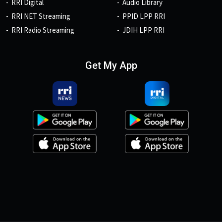
RRI Digital
Audio Library
RRI NET Streaming
PPID LPP RRI
RRI Radio Streaming
JDIH LPP RRI
Get My App