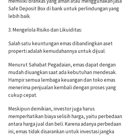
memiliki brankas yang aman atau menggunakan jasa
Safe Deposit Box di bank untuk perlindungan yang
lebih baik.
3. Mengelola Risiko dan Likuiditas:
Salah satu keuntungan emas dibandingkan aset
properti adalah kemudahannya untuk dijual.
Menurut Sahabat Pegadaian, emas dapat dengan
mudah diuangkan saat ada kebutuhan mendesak.
Hampir semua lembaga keuangan dan toko emas
menerima penjualan kembali dengan proses yang
cukup cepat.
Meskipun demikian, investor juga harus
memperhatikan biaya selisih harga, yaitu perbedaan
antara harga jual dan beli. Karena adanya perbedaan
ini, emas tidak disarankan untuk investasi jangka