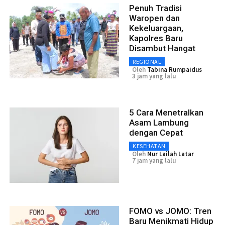
Penuh Tradisi
Waropen dan
Kekeluargaan,
Kapolres Baru
Disambut Hangat
REGIONAL
Oleh
Tabina Rumpaidus
3 jam yang lalu
5 Cara Menetralkan
Asam Lambung
dengan Cepat
KESEHATAN
Oleh
Nur Lailah Latar
7 jam yang lalu
FOMO vs JOMO: Tren
Baru Menikmati Hidup