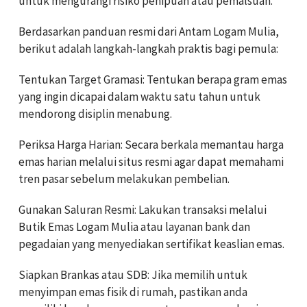
untuk mengurangi risiko penipuan atau pemalsuan.
Berdasarkan panduan resmi dari Antam Logam Mulia,
berikut adalah langkah-langkah praktis bagi pemula:
Tentukan Target Gramasi: Tentukan berapa gram emas
yang ingin dicapai dalam waktu satu tahun untuk
mendorong disiplin menabung.
Periksa Harga Harian: Secara berkala memantau harga
emas harian melalui situs resmi agar dapat memahami
tren pasar sebelum melakukan pembelian.
Gunakan Saluran Resmi: Lakukan transaksi melalui
Butik Emas Logam Mulia atau layanan bank dan
pegadaian yang menyediakan sertifikat keaslian emas.
Siapkan Brankas atau SDB: Jika memilih untuk
menyimpan emas fisik di rumah, pastikan anda