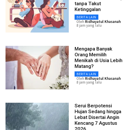
tanpa Takut
Ketinggalan
BERITA LAIN
Oleh
Ridhayatul Khasanah
8 jam yang lalu
Mengapa Banyak
Orang Memilih
Menikah di Usia Lebih
Matang?
BERITA LAIN
Oleh
Ridhayatul Khasanah
8 jam yang lalu
Serui Berpotensi
Hujan Sedang hingga
Lebat Disertai Angin
Kencang 7 Agustus
2026