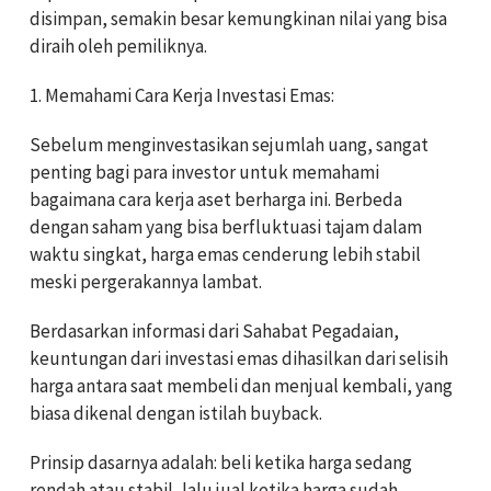
disimpan, semakin besar kemungkinan nilai yang bisa
diraih oleh pemiliknya.
1. Memahami Cara Kerja Investasi Emas:
Sebelum menginvestasikan sejumlah uang, sangat
penting bagi para investor untuk memahami
bagaimana cara kerja aset berharga ini. Berbeda
dengan saham yang bisa berfluktuasi tajam dalam
waktu singkat, harga emas cenderung lebih stabil
meski pergerakannya lambat.
Berdasarkan informasi dari Sahabat Pegadaian,
keuntungan dari investasi emas dihasilkan dari selisih
harga antara saat membeli dan menjual kembali, yang
biasa dikenal dengan istilah buyback.
Prinsip dasarnya adalah: beli ketika harga sedang
rendah atau stabil, lalu jual ketika harga sudah