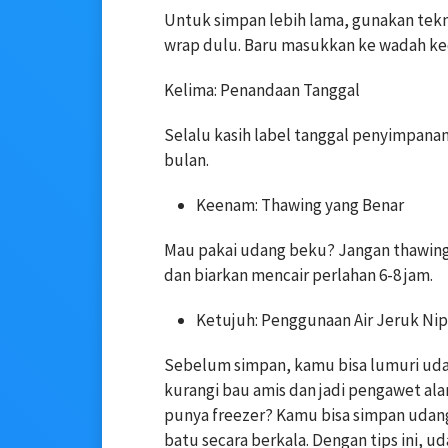
Untuk simpan lebih lama, gunakan tekn
wrap dulu. Baru masukkan ke wadah ke
Kelima: Penandaan Tanggal
Selalu kasih label tanggal penyimpanan
bulan.
Keenam: Thawing yang Benar
Mau pakai udang beku? Jangan thawing 
dan biarkan mencair perlahan 6-8 jam.
Ketujuh: Penggunaan Air Jeruk Nip
Sebelum simpan, kamu bisa lumuri udang
kurangi bau amis dan jadi pengawet al
punya freezer? Kamu bisa simpan udang
batu secara berkala. Dengan tips ini, uda