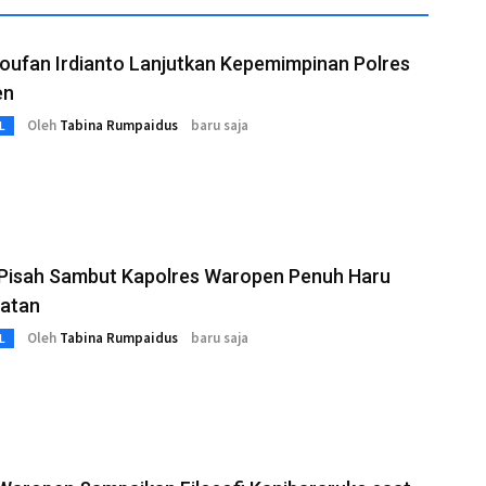
oufan Irdianto Lanjutkan Kepemimpinan Polres
en
Oleh
Tabina Rumpaidus
baru saja
L
Pisah Sambut Kapolres Waropen Penuh Haru
atan
Oleh
Tabina Rumpaidus
baru saja
L