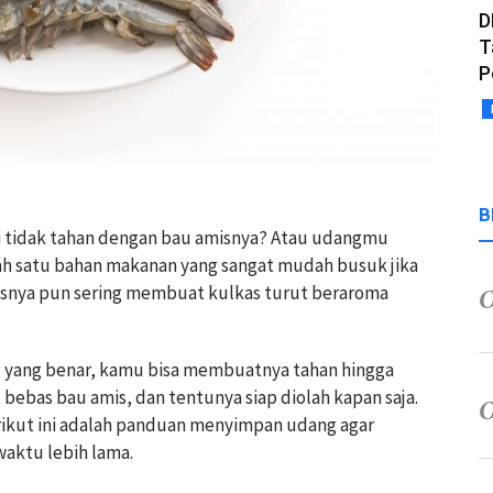
D
T
P
B
 tidak tahan dengan bau amisnya? Atau udangmu
ah satu bahan makanan yang sangat mudah busuk jika
snya pun sering membuat kulkas turut beraroma
yang benar, kamu bisa membuatnya tahan hingga
ebas bau amis, dan tentunya siap diolah kapan saja.
erikut ini adalah panduan menyimpan udang agar
waktu lebih lama.