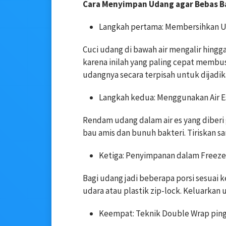
Cara Menyimpan Udang agar Bebas B
Langkah pertama: Membersihkan U
Cuci udang di bawah air mengalir hingg
karena inilah yang paling cepat membu
udangnya secara terpisah untuk dijadik
Langkah kedua: Menggunakan Air E
Rendam udang dalam air es yang diberi 
bau amis dan bunuh bakteri. Tiriskan s
Ketiga: Penyimpanan dalam Freeze
Bagi udang jadi beberapa porsi sesuai
udara atau plastik zip-lock. Keluarkan
Keempat: Teknik Double Wrap pin