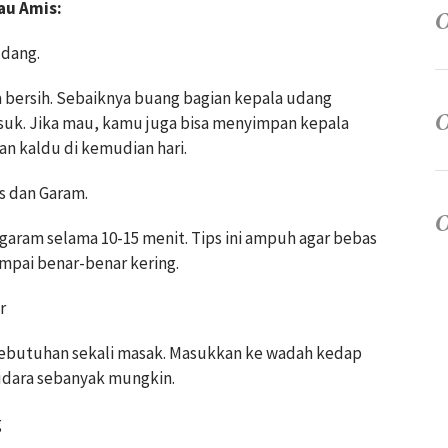
au Amis:
dang.
a bersih. Sebaiknya buang bagian kepala udang
suk. Jika mau, kamu juga bisa menyimpan kepala
an kaldu di kemudian hari.
s dan Garam.
garam selama 10-15 menit. Tips ini ampuh agar bebas
ampai benar-benar kering.
r
 kebutuhan sekali masak. Masukkan ke wadah kedap
 udara sebanyak mungkin.
g