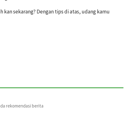
 kan sekarang? Dengan tips di atas, udang kamu
ada rekomendasi berita