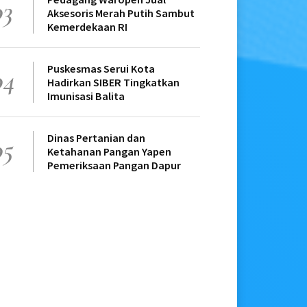
03
Aksesoris Merah Putih Sambut
Kemerdekaan RI
Puskesmas Serui Kota
04
Hadirkan SIBER Tingkatkan
Imunisasi Balita
Dinas Pertanian dan
05
Ketahanan Pangan Yapen
Pemeriksaan Pangan Dapur