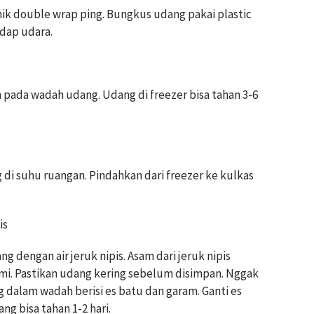
ik double wrap ping. Bungkus udang pakai plastic
dap udara.
 pada wadah udang. Udang di freezer bisa tahan 3-6
di suhu ruangan. Pindahkan dari freezer ke kulkas
is
 dengan air jeruk nipis. Asam dari jeruk nipis
ami. Pastikan udang kering sebelum disimpan. Nggak
 dalam wadah berisi es batu dan garam. Ganti es
ng bisa tahan 1-2 hari.