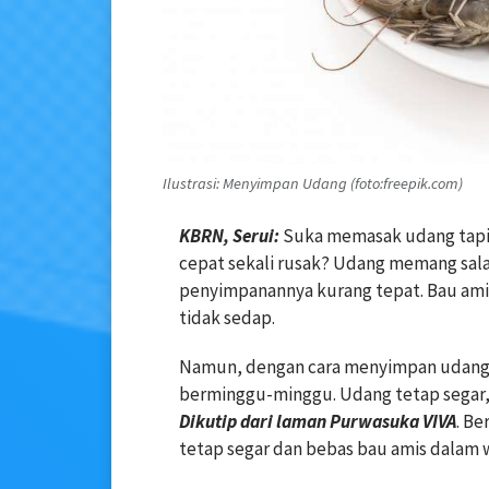
Ilustrasi: Menyimpan Udang (foto:freepik.com)
KBRN, Serui:
Suka memasak udang tapi
cepat sekali rusak? Udang memang sal
penyimpanannya kurang tepat. Bau ami
tidak sedap.
Namun, dengan cara menyimpan udang 
berminggu-minggu. Udang tetap segar, b
Dikutip dari laman Purwasuka VIVA
. B
tetap segar dan bebas bau amis dalam 