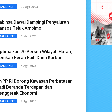
12 Agt 2025
DAERAH 3T
abinsa Dawai Dampingi Penyaluran
ansos Teluk Ampimoi
1 Mar 2025
DAERAH 3T
ptimalkan 70 Persen Wilayah Hutan,
emkab Berau Raih Dana Karbon
4 Agt 2026
DAERAH 3T
NPP RI Dorong Kawasan Perbatasan
adi Beranda Terdepan dan
enggerak Ekonomi
3 Agt 2026
DAERAH 3T