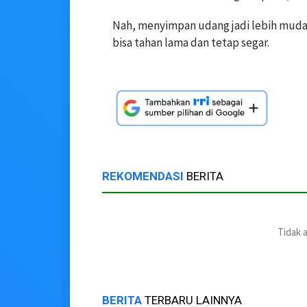
Nah, menyimpan udang jadi lebih mudah
bisa tahan lama dan tetap segar.
REKOMENDASI
BERITA
Tidak 
BERITA
TERBARU LAINNYA