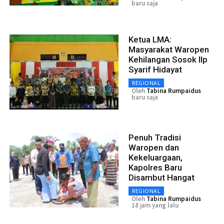
baru saja
Ketua LMA:
Masyarakat Waropen
Kehilangan Sosok IIp
Syarif Hidayat
REGIONAL
Oleh
Tabina Rumpaidus
baru saja
Penuh Tradisi
Waropen dan
Kekeluargaan,
Kapolres Baru
Disambut Hangat
REGIONAL
Oleh
Tabina Rumpaidus
18 jam yang lalu