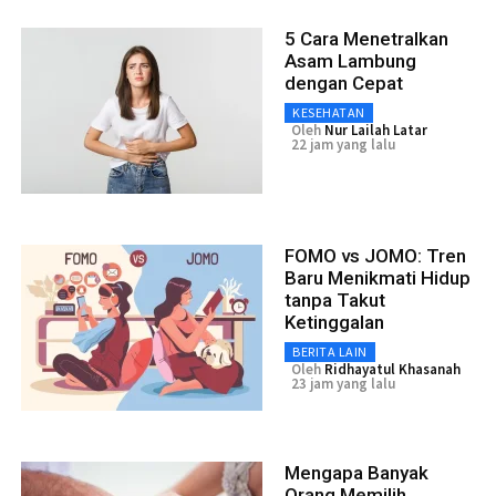
5 Cara Menetralkan
Asam Lambung
dengan Cepat
KESEHATAN
Oleh
Nur Lailah Latar
22 jam yang lalu
FOMO vs JOMO: Tren
Baru Menikmati Hidup
tanpa Takut
Ketinggalan
BERITA LAIN
Oleh
Ridhayatul Khasanah
23 jam yang lalu
Mengapa Banyak
Orang Memilih