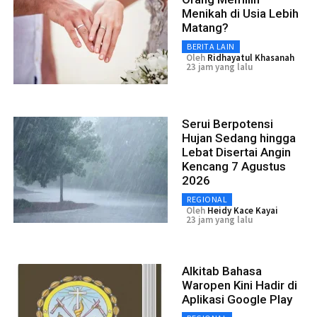
Menikah di Usia Lebih
Matang?
BERITA LAIN
Oleh
Ridhayatul Khasanah
23 jam yang lalu
Serui Berpotensi
Hujan Sedang hingga
Lebat Disertai Angin
Kencang 7 Agustus
2026
REGIONAL
Oleh
Heidy Kace Kayai
23 jam yang lalu
Alkitab Bahasa
Waropen Kini Hadir di
Aplikasi Google Play