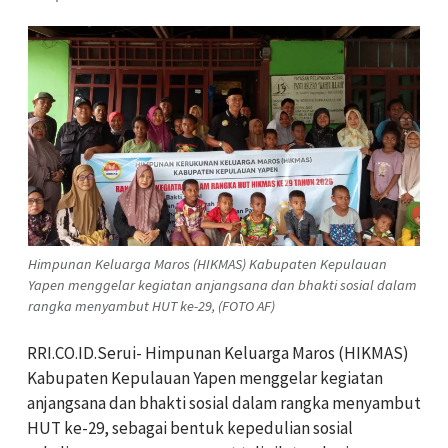
Himpunan Keluarga Maros (HIKMAS) Kabupaten Kepulauan
Yapen menggelar kegiatan anjangsana dan bhakti sosial dalam
rangka menyambut HUT ke-29, (FOTO AF)
RRI.CO.ID.Serui- Himpunan Keluarga Maros (HIKMAS)
Kabupaten Kepulauan Yapen menggelar kegiatan
anjangsana dan bhakti sosial dalam rangka menyambut
HUT ke-29, sebagai bentuk kepedulian sosial