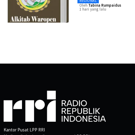
REGIONAL
Oleh
Tabina Rumpaidus
1 hari yang lalu
Kantor Pusat LPP RRI