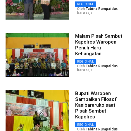
REGIONAL
Oleh
Tabina Rumpaidus
baru saja
Malam Pisah Sambut
Kapolres Waropen
Penuh Haru
Kehangatan
REGIONAL
Oleh
Tabina Rumpaidus
baru saja
Bupati Waropen
Sampaikan Filosofi
Kanibararuko saat
Pisah Sambut
Kapolres
REGIONAL
Oleh
Tabina Rumpaidus