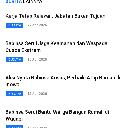
BERITA
LAINNYA
Kerja Tetap Relevan, Jabatan Bukan Tujuan
27 Apr 2026
BUDAYA
Babinsa Serui Jaga Keamanan dan Waspada
Cuaca Ekstrem
15 Apr 2026
BUDAYA
Aksi Nyata Babinsa Ansus, Perbaiki Atap Rumah di
Inowa
15 Apr 2026
BUDAYA
Babinsa Serui Bantu Warga Bangun Rumah di
Wadapi
14 Apr 2026
BUDAYA