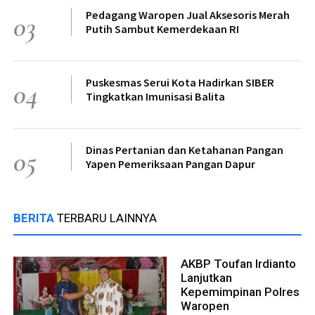
Pedagang Waropen Jual Aksesoris Merah
03
Putih Sambut Kemerdekaan RI
Puskesmas Serui Kota Hadirkan SIBER
04
Tingkatkan Imunisasi Balita
Dinas Pertanian dan Ketahanan Pangan
05
Yapen Pemeriksaan Pangan Dapur
BERITA
TERBARU LAINNYA
AKBP Toufan Irdianto
Lanjutkan
Kepemimpinan Polres
Waropen