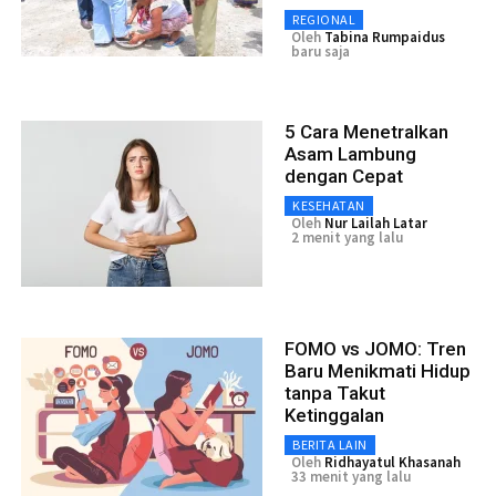
REGIONAL
Oleh
Tabina Rumpaidus
baru saja
5 Cara Menetralkan
Asam Lambung
dengan Cepat
KESEHATAN
Oleh
Nur Lailah Latar
2 menit yang lalu
FOMO vs JOMO: Tren
Baru Menikmati Hidup
tanpa Takut
Ketinggalan
BERITA LAIN
Oleh
Ridhayatul Khasanah
33 menit yang lalu