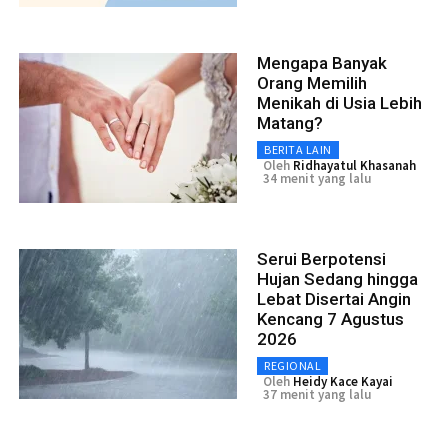
Mengapa Banyak
Orang Memilih
Menikah di Usia Lebih
Matang?
BERITA LAIN
Oleh
Ridhayatul Khasanah
34 menit yang lalu
Serui Berpotensi
Hujan Sedang hingga
Lebat Disertai Angin
Kencang 7 Agustus
2026
REGIONAL
Oleh
Heidy Kace Kayai
37 menit yang lalu