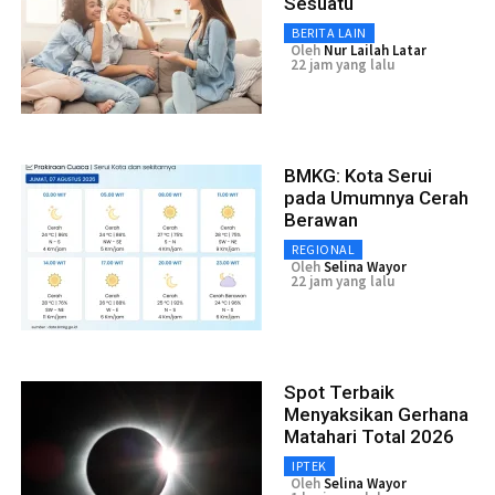
Sesuatu
BERITA LAIN
Oleh
Nur Lailah Latar
22 jam yang lalu
BMKG: Kota Serui
pada Umumnya Cerah
Berawan
REGIONAL
Oleh
Selina Wayor
22 jam yang lalu
Spot Terbaik
Menyaksikan Gerhana
Matahari Total 2026
IPTEK
Oleh
Selina Wayor