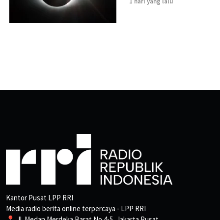
1 hari yang lalu
Kantor Pusat LPP RRI
Media radio berita online terpercaya - LPP RRI
📍 Jl. Medan Merdeka Barat No.4-5, Jakarta Pusat.