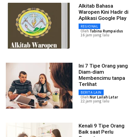
Alkitab Bahasa
Waropen Kini Hadir di
Aplikasi Google Play
REGIONAL
Oleh
Tabina Rumpaidus
16 jam yang lalu
Ini 7 Tipe Orang yang
Diam-diam
Membencimu tanpa
Terlihat
BERITA LAIN
Oleh
Nur Lailah Latar
22 jam yang lalu
Kenali 9 Tipe Orang
Baik saat Perlu