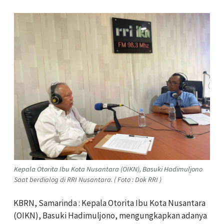
Kepala Otorita Ibu Kota Nusantara (OIKN), Basuki Hadimuljono
Saat berdialog di RRI Nusantara. ( Foto : Dok RRI )
KBRN, Samarinda : Kepala Otorita Ibu Kota Nusantara
(OIKN), Basuki Hadimuljono, mengungkapkan adanya