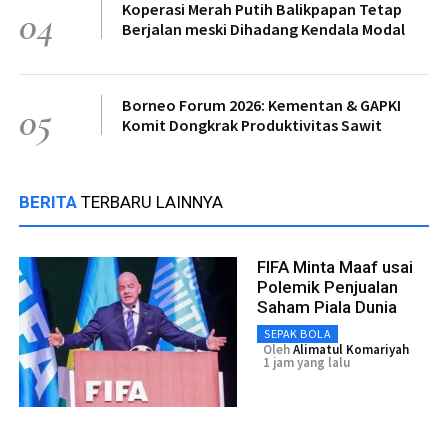
Koperasi Merah Putih Balikpapan Tetap
04
Berjalan meski Dihadang Kendala Modal
Borneo Forum 2026: Kementan & GAPKI
05
Komit Dongkrak Produktivitas Sawit
BERITA
TERBARU LAINNYA
FIFA Minta Maaf usai
Polemik Penjualan
Saham Piala Dunia
SEPAK BOLA
Oleh
Alimatul Komariyah
1 jam yang lalu