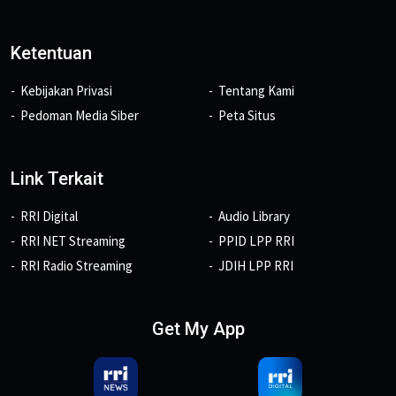
Ketentuan
Kebijakan Privasi
Tentang Kami
Pedoman Media Siber
Peta Situs
Link Terkait
RRI Digital
Audio Library
RRI NET Streaming
PPID LPP RRI
RRI Radio Streaming
JDIH LPP RRI
Get My App