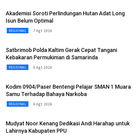
Akademisi Soroti Perlindungan Hutan Adat Long
Isun Belum Optimal
7 Agt 2026
REGIONAL
Satbrimob Polda Kaltim Gerak Cepat Tangani
Kebakaran Permukiman di Samarinda
6 Agt 2026
REGIONAL
Kodim 0904/Paser Bentengi Pelajar SMAN 1 Muara
Samu Terhadap Bahaya Narkoba
6 Agt 2026
REGIONAL
Mudyat Noor Kenang Dedikasi Andi Harahap untuk
Lahirnya Kabupaten PPU