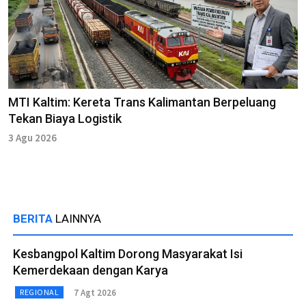
MTI Kaltim: Kereta Trans Kalimantan Berpeluang
Tekan Biaya Logistik
3 Agu 2026
BERITA
LAINNYA
Kesbangpol Kaltim Dorong Masyarakat Isi
Kemerdekaan dengan Karya
7 Agt 2026
REGIONAL