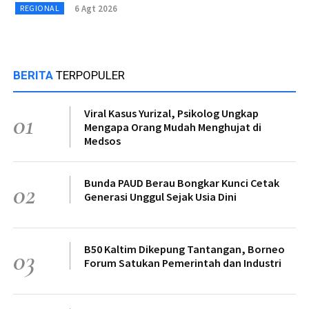
6 Agt 2026
REGIONAL
BERITA
TERPOPULER
Viral Kasus Yurizal, Psikolog Ungkap
01
Mengapa Orang Mudah Menghujat di
Medsos
Bunda PAUD Berau Bongkar Kunci Cetak
02
Generasi Unggul Sejak Usia Dini
B50 Kaltim Dikepung Tantangan, Borneo
03
Forum Satukan Pemerintah dan Industri