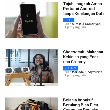
Tujuh Langkah Aman
Perbarui Android
tanpa Kehilangan Data
IPTEK
Oleh
Alimatul Komariyah
1 jam yang lalu
Cheesecuit: Makanan
Kekinian yang Enak
dan Creamy
KULINER
Oleh
Merinda Cindy Yunita
1 jam yang lalu
Belanja Impulsif
Berulang Bisa Picu
Gangguan Perilaku