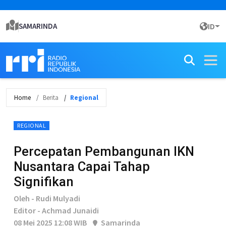
SAMARINDA
ID
Home
Berita
Regional
REGIONAL
Percepatan Pembangunan IKN
Nusantara Capai Tahap
Signifikan
Oleh - Rudi Mulyadi
Editor - Achmad Junaidi
08 Mei 2025 12:08 WIB
Samarinda