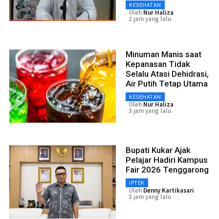
KESEHATAN
Oleh
Nur Haliza
2 jam yang lalu
Minuman Manis saat
Kepanasan Tidak
Selalu Atasi Dehidrasi,
Air Putih Tetap Utama
KESEHATAN
Oleh
Nur Haliza
3 jam yang lalu
Bupati Kukar Ajak
Pelajar Hadiri Kampus
Fair 2026 Tenggarong
IPTEK
Oleh
Denny Kartikasari
3 jam yang lalu