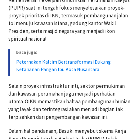
Kementerian Pekerjaan Umum dan Perumahan Rakyat
(PUPR) saat ini tengah fokus menyelesaikan proyek-
proyek prioritas di IKN, termasuk pembangunan jalan
tol menuju kawasan istana, gedung kantor Wakil
Presiden, serta masjid negara yang menjadi ikon
spiritual nasional.
Baca juga:
Peternakan Kaltim Bertransformasi Dukung
Ketahanan Pangan Ibu Kota Nusantara
Selain proyek infrastruktur inti, sektor permukiman
dan kawasan perumahan juga menjadi perhatian
utama. OIKN memastikan bahwa pembangunan hunian
yang layak dan terintegrasi akan menjadi bagian tak
terpisahkan dari pengembangan kawasan ini.
Dalam hal pendanaan, Basuki menyebut skema Kerja
Sama Pemerintah dan Badan Usaha (KPBU) telah