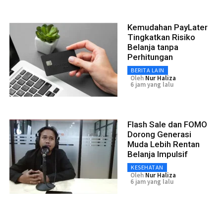
Kemudahan PayLater
Tingkatkan Risiko
Belanja tanpa
Perhitungan
BERITA LAIN
Oleh
Nur Haliza
6 jam yang lalu
Flash Sale dan FOMO
Dorong Generasi
Muda Lebih Rentan
Belanja Impulsif
KESEHATAN
Oleh
Nur Haliza
6 jam yang lalu