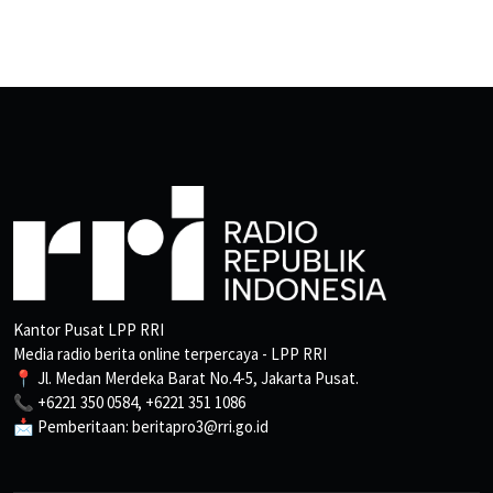
Kantor Pusat LPP RRI
Media radio berita online terpercaya - LPP RRI
📍 Jl. Medan Merdeka Barat No.4-5, Jakarta Pusat.
📞 +6221 350 0584, +6221 351 1086
📩 Pemberitaan: beritapro3@rri.go.id