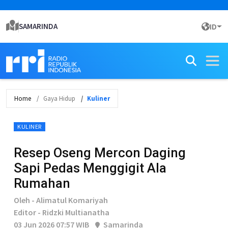
SAMARINDA
ID
Home
Gaya Hidup
Kuliner
KULINER
Resep Oseng Mercon Daging
Sapi Pedas Menggigit Ala
Rumahan
Oleh - Alimatul Komariyah
Editor - Ridzki Multianatha
03 Jun 2026 07:57 WIB
Samarinda