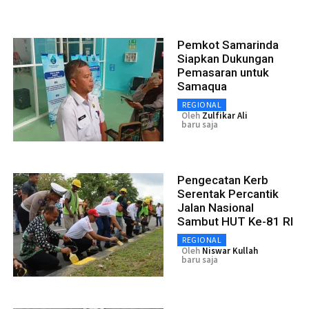
Pemkot Samarinda
Siapkan Dukungan
Pemasaran untuk
Samaqua
REGIONAL
Oleh
Zulfikar Ali
baru saja
Pengecatan Kerb
Serentak Percantik
Jalan Nasional
Sambut HUT Ke-81 RI
REGIONAL
Oleh
Niswar Kullah
baru saja