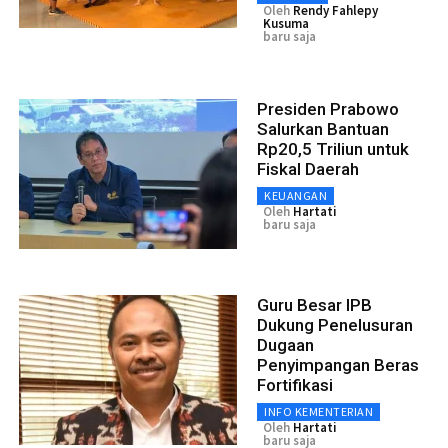
Oleh
Rendy Fahlepy
Kusuma
baru saja
Presiden Prabowo
Salurkan Bantuan
Rp20,5 Triliun untuk
Fiskal Daerah
KEUANGAN
Oleh
Hartati
baru saja
Guru Besar IPB
Dukung Penelusuran
Dugaan
Penyimpangan Beras
Fortifikasi
INFO KEMENTERIAN
Oleh
Hartati
baru saja