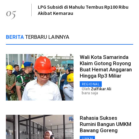
LPG Subsidi di Mahulu Tembus Rp100 Ribu
05
Akibat Kemarau
BERITA
TERBARU LAINNYA
Wali Kota Samarinda
Klaim Gotong Royong
Buat Hemat Anggaran
Hingga Rp3 Miliar
REGIONAL
Oleh
Zulfikar Ali
baru saja
Rahasia Sukses
Rumini Bangun UMKM
Bawang Goreng
UMKM