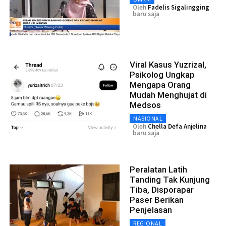
Oleh
Fadelis Sigalingging
baru saja
Viral Kasus Yuzrizal,
Psikolog Ungkap
Mengapa Orang
Mudah Menghujat di
Medsos
NASIONAL
Oleh
Chella Defa Anjelina
baru saja
Peralatan Latih
Tanding Tak Kunjung
Tiba, Disporapar
Paser Berikan
Penjelasan
REGIONAL