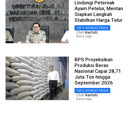
Lindungi Peternak
Ayam Petelur, Mentan
Siapkan Langkah
Stabilkan Harga Telur
INFO KEMENTERIAN
Oleh
Hartati
baru saja
BPS Proyeksikan
Produksi Beras
Nasional Capai 28,71
Juta Ton hingga
September 2026
INFO KEMENTERIAN
Oleh
Hartati
baru saja