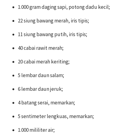
1.000 gram daging sapi, potong dadu kecil;
22 siung bawang merah, iris tipis;
11 siung bawang putih, iris tipis;
40 cabai rawit merah;
20 cabai merah keriting;
5 lembar daun salam;
6 lembar daun jeruk;
4 batang serai, memarkan;
5 sentimeter lengkuas, memarkan;
1.000 mililiter air;