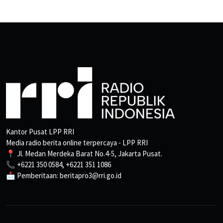
Kantor Pusat LPP RRI
Media radio berita online terpercaya - LPP RRI
📍 Jl. Medan Merdeka Barat No.4-5, Jakarta Pusat.
📞 +6221 350 0584, +6221 351 1086
📩 Pemberitaan: beritapro3@rri.go.id