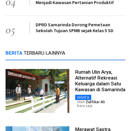
04
Menjadi Kawasan Pertanian Produktif
DPRD Samarinda Dorong Pemetaan
05
Sekolah Tujuan SPMB sejak Kelas 5 SD
BERITA
TERBARU LAINNYA
Rumah Ulin Arya,
Alternatif Rekreasi
Keluarga dalam Satu
Kawasan di Samarinda
WISATA
Oleh
Zulfikar Ali
baru saja
Merawat Sastra