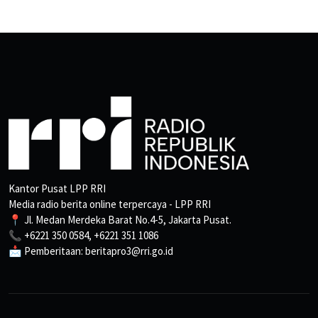
Kantor Pusat LPP RRI
Media radio berita online terpercaya - LPP RRI
📍 Jl. Medan Merdeka Barat No.4-5, Jakarta Pusat.
📞 +6221 350 0584, +6221 351 1086
📩 Pemberitaan: beritapro3@rri.go.id