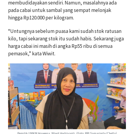
membudidayakan sendiri. Namun, masalahnya ada
pada cabai untuk sambal yang sempat melonjak
hingga Rp120.000 per kilogram.
“Untungnya sebelum puasa kami sudah stok ratusan
kilo, tapi sekarang stok itu sudah habis. Sekarang juga
harga cabai ini masih di angka Rp55 ribu di semua
pemasok,” kata Wiwit.
Pemilik UMKM Aqueena, Wiwit Andriyanti. (Foto: RRI Samarinda/Chella)