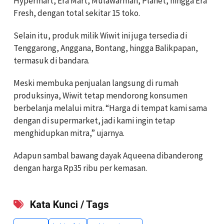
Hypermart, Era Mart, Mulawarman, Planet, hingga Era
Fresh, dengan total sekitar 15 toko.
Selain itu, produk milik Wiwit ini juga tersedia di
Tenggarong, Anggana, Bontang, hingga Balikpapan,
termasuk di bandara.
Meski membuka penjualan langsung di rumah
produksinya, Wiwit tetap mendorong konsumen
berbelanja melalui mitra. “Harga di tempat kami sama
dengan di supermarket, jadi kami ingin tetap
menghidupkan mitra,” ujarnya.
Adapun sambal bawang dayak Aqueena dibanderong
dengan harga Rp35 ribu per kemasan.
Kata Kunci / Tags