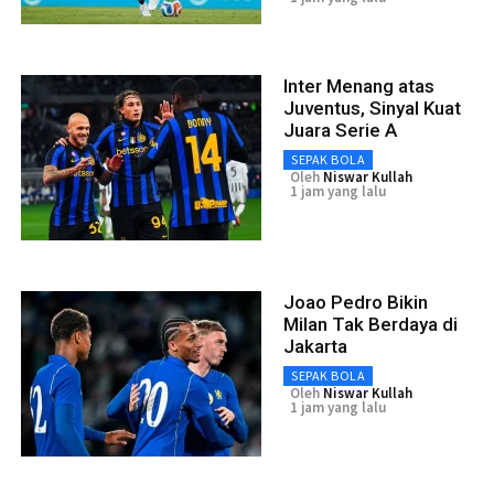
Inter Menang atas
Juventus, Sinyal Kuat
Juara Serie A
SEPAK BOLA
Oleh
Niswar Kullah
1 jam yang lalu
Joao Pedro Bikin
Milan Tak Berdaya di
Jakarta
SEPAK BOLA
Oleh
Niswar Kullah
1 jam yang lalu