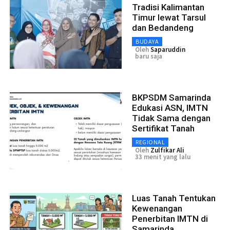
Tradisi Kalimantan
Timur lewat Tarsul
dan Bedandeng
BUDAYA
Oleh
Saparuddin
baru saja
BKPSDM Samarinda
Edukasi ASN, IMTN
Tidak Sama dengan
Sertifikat Tanah
REGIONAL
Oleh
Zulfikar Ali
33 menit yang lalu
Luas Tanah Tentukan
Kewenangan
Penerbitan IMTN di
Samarinda