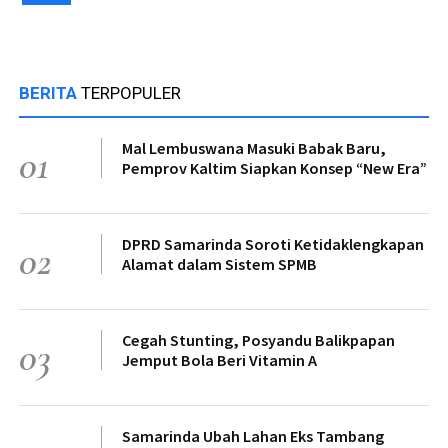
BERITA
TERPOPULER
Mal Lembuswana Masuki Babak Baru,
01
Pemprov Kaltim Siapkan Konsep “New Era”
DPRD Samarinda Soroti Ketidaklengkapan
02
Alamat dalam Sistem SPMB
Cegah Stunting, Posyandu Balikpapan
03
Jemput Bola Beri Vitamin A
Samarinda Ubah Lahan Eks Tambang