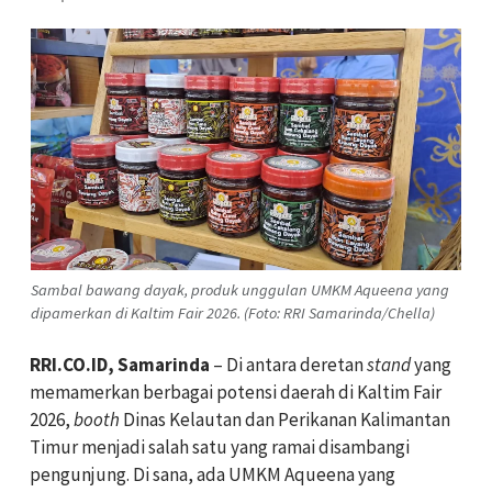
Sambal bawang dayak, produk unggulan UMKM Aqueena yang
dipamerkan di Kaltim Fair 2026. (Foto: RRI Samarinda/Chella)
RRI.CO.ID, Samarinda
– Di antara deretan
stand
yang
memamerkan berbagai potensi daerah di Kaltim Fair
2026,
booth
Dinas Kelautan dan Perikanan Kalimantan
Timur menjadi salah satu yang ramai disambangi
pengunjung. Di sana, ada UMKM Aqueena yang