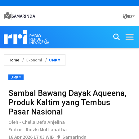
SAMARINDA
ID
Home
Ekonomi
UMKM
UMKM
Sambal Bawang Dayak Aqueena,
Produk Kaltim yang Tembus
Pasar Nasional
Oleh - Chella Defa Anjelina
Editor - Ridzki Multianatha
18 Apr 2026 17:03 WIB
Samarinda