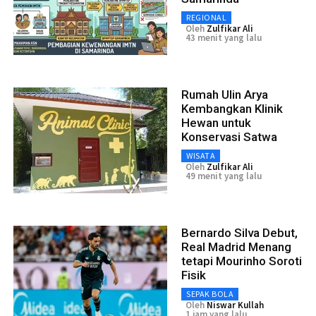
REGIONAL
Oleh
Zulfikar Ali
43 menit yang lalu
Rumah Ulin Arya
Kembangkan Klinik
Hewan untuk
Konservasi Satwa
WISATA
Oleh
Zulfikar Ali
49 menit yang lalu
Bernardo Silva Debut,
Real Madrid Menang
tetapi Mourinho Soroti
Fisik
SEPAK BOLA
Oleh
Niswar Kullah
1 jam yang lalu