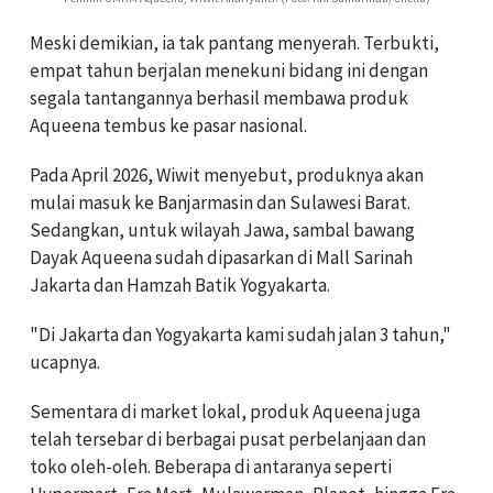
Meski demikian, ia tak pantang menyerah. Terbukti,
empat tahun berjalan menekuni bidang ini dengan
segala tantangannya berhasil membawa produk
Aqueena tembus ke pasar nasional.
Pada April 2026, Wiwit menyebut, produknya akan
mulai masuk ke Banjarmasin dan Sulawesi Barat.
Sedangkan, untuk wilayah Jawa, sambal bawang
Dayak Aqueena sudah dipasarkan di Mall Sarinah
Jakarta dan Hamzah Batik Yogyakarta.
"Di Jakarta dan Yogyakarta kami sudah jalan 3 tahun,"
ucapnya.
Sementara di market lokal, produk Aqueena juga
telah tersebar di berbagai pusat perbelanjaan dan
toko oleh-oleh. Beberapa di antaranya seperti