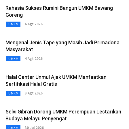
Rahasia Sukses Rumini Bangun UMKM Bawang
Goreng
6 Agt 2026
UMKM
Mengenal Jenis Tape yang Masih Jadi Primadona
Masyarakat
4 Agt 2026
UMKM
Halal Center Unmul Ajak UMKM Manfaatkan
Sertifikasi Halal Gratis
3 Agt 2026
UMKM
Selvi Gibran Dorong UMKM Perempuan Lestarikan
Budaya Melayu Penyengat
30 Jul 2026
UMKM