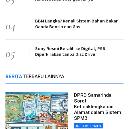
BBM Langka? Kenali Sistem Bahan Bakar
04
Ganda Bensin dan Gas
Sony Resmi Beralih ke Digital, PS6
05
Diperkirakan tanpa Disc Drive
BERITA
TERBARU LAINNYA
DPRD Samarinda
Soroti
Ketidaklengkapan
Alamat dalam Sistem
SPMB
INFO PARLEMEN