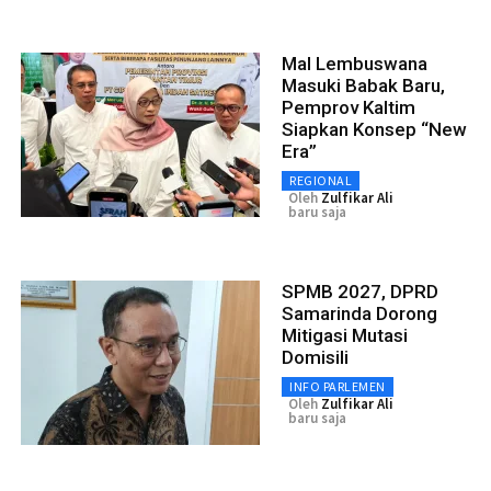
Mal Lembuswana
Masuki Babak Baru,
Pemprov Kaltim
Siapkan Konsep “New
Era”
REGIONAL
Oleh
Zulfikar Ali
baru saja
SPMB 2027, DPRD
Samarinda Dorong
Mitigasi Mutasi
Domisili
INFO PARLEMEN
Oleh
Zulfikar Ali
baru saja