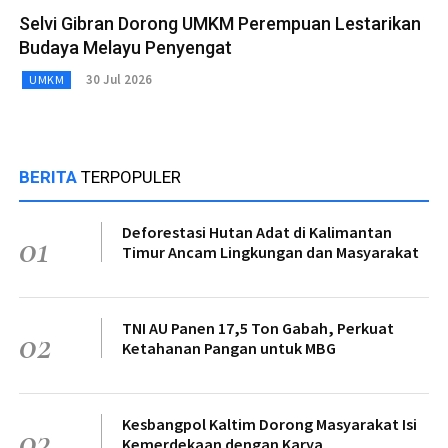
Selvi Gibran Dorong UMKM Perempuan Lestarikan
Budaya Melayu Penyengat
30 Jul 2026
UMKM
BERITA
TERPOPULER
Deforestasi Hutan Adat di Kalimantan
01
Timur Ancam Lingkungan dan Masyarakat
TNI AU Panen 17,5 Ton Gabah, Perkuat
02
Ketahanan Pangan untuk MBG
Kesbangpol Kaltim Dorong Masyarakat Isi
03
Kemerdekaan dengan Karya