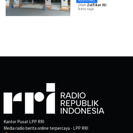
REGIONAL
Oleh
Zulfikar Ali
baru saja
Kantor Pusat LPP RRI
Media radio berita online terpercaya - LPP RRI