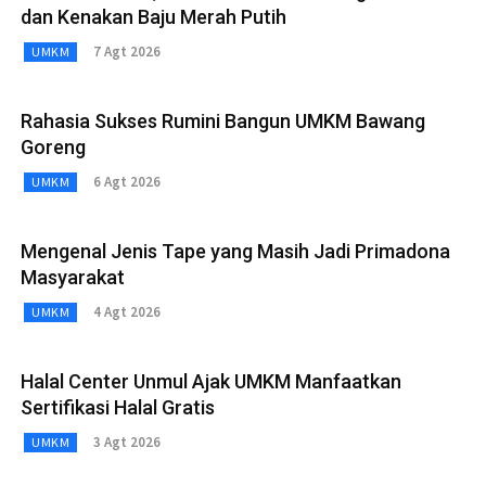
dan Kenakan Baju Merah Putih
7 Agt 2026
UMKM
Rahasia Sukses Rumini Bangun UMKM Bawang
Goreng
6 Agt 2026
UMKM
Mengenal Jenis Tape yang Masih Jadi Primadona
Masyarakat
4 Agt 2026
UMKM
Halal Center Unmul Ajak UMKM Manfaatkan
Sertifikasi Halal Gratis
3 Agt 2026
UMKM