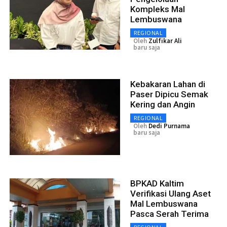
Kompleks Mal
Lembuswana
REGIONAL
Oleh
Zulfikar Ali
baru saja
Kebakaran Lahan di
Paser Dipicu Semak
Kering dan Angin
REGIONAL
Oleh
Dedi Purnama
baru saja
BPKAD Kaltim
Verifikasi Ulang Aset
Mal Lembuswana
Pasca Serah Terima