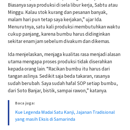
Biasanya saya produksi di sela libur kerja, Sabtu atau
Minggu. Kalau stok kurang dan pesanan banyak,
malam hari pun tetap saya kerjakan,” ujar Ida.
Menurutnya, satu kali produksi membutuhkan waktu
cukup panjang, karena bumbu harus didinginkan
sekitar enam jam sebelum divakum dan dikemas.
Ida menjelaskan, menjaga kualitas rasa menjadi alasan
utama mengapa proses produksi tidak diserahkan
kepada orang lain. “Racikan bumbu itu harus dari
tangan aslinya. Sedikit saja beda takaran, rasanya
sudah berubah. Saya sudah hafal SOP setiap bumbu,
dari Soto Banjar, bistik, sampai rawon,” katanya.
Baca juga:
Kue Legenda Wadai Satu Kanji, Jajanan Tradisional
yang masih Eksis di Samarinda