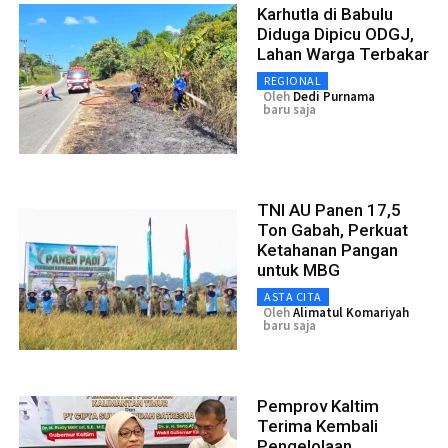
Karhutla di Babulu
Diduga Dipicu ODGJ,
Lahan Warga Terbakar
REGIONAL
Oleh
Dedi Purnama
baru saja
TNI AU Panen 17,5
Ton Gabah, Perkuat
Ketahanan Pangan
untuk MBG
ASTA CITA
Oleh
Alimatul Komariyah
baru saja
Pemprov Kaltim
Terima Kembali
Pengelolaan