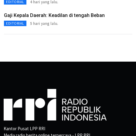
4 hari yang lalu.
EDITORIAL
Gaji Kepala Daerah: Keadilan di tengah Beban
5 hari yang lalu.
EDITORIAL
Kantor Pusat LPP RRI
Media radio berita online terpercaya - LPP RRI