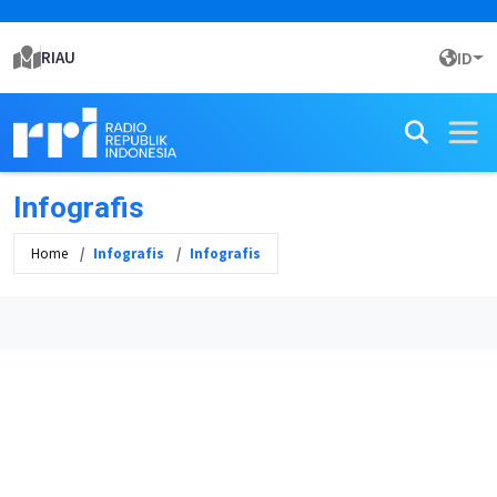
RIAU
ID
Infografis
Home
Infografis
Infografis