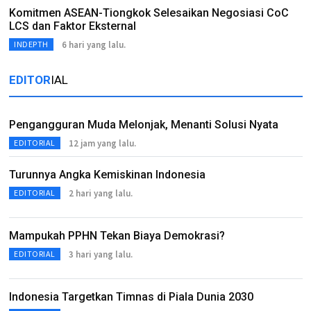
Komitmen ASEAN-Tiongkok Selesaikan Negosiasi CoC
LCS dan Faktor Eksternal
6 hari yang lalu.
INDEPTH
EDITOR
IAL
Pengangguran Muda Melonjak, Menanti Solusi Nyata
12 jam yang lalu.
EDITORIAL
Turunnya Angka Kemiskinan Indonesia
2 hari yang lalu.
EDITORIAL
Mampukah PPHN Tekan Biaya Demokrasi?
3 hari yang lalu.
EDITORIAL
Indonesia Targetkan Timnas di Piala Dunia 2030