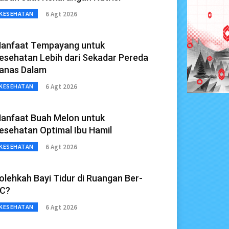
6 Agt 2026
KESEHATAN
anfaat Tempayang untuk
esehatan Lebih dari Sekadar Pereda
anas Dalam
6 Agt 2026
KESEHATAN
anfaat Buah Melon untuk
esehatan Optimal Ibu Hamil
6 Agt 2026
KESEHATAN
olehkah Bayi Tidur di Ruangan Ber-
C?
6 Agt 2026
KESEHATAN