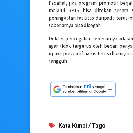
Padahal, jika program promotif berja
melalui BPJS bisa ditekan secara s
peningkatan fasilitas daripada teru
sebenarnya bisa dicegah.
Dokter pencegahan sebenarnya adalah 
agar tidak tergerus oleh beban penya
upaya preventif harus terus dibangun a
tangguh.
Kata Kunci / Tags