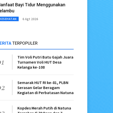
anfaat Bayi Tidur Menggunakan
elambu
6 Agt 2026
KESEHATAN
ERITA
TERPOPULER
Tim Voli Putri Batu Gajah Juara
01
Turnamen Voli HUT Desa
Kelanga ke-108
Semarak HUT RI ke-81, PLBN
02
Serasan Gelar Beragam
Kegiatan di Perbatasan Natuna
Kopdes Merah Putih di Natuna
03