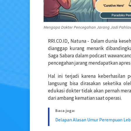
Mengapa Dokter Pencegahan Jarang Jadi Pahlawa
RRI.CO.ID, Natuna - Dalam dunia keseh
dianggap kurang menarik dibandingka
Saga Sabara dalam podcast wawancand
pencegahan jarang mendapatkan apresia
Hal ini terjadi karena keberhasilan
langsung bisa dirasakan seketika ol
edukasi dokter tidak akan pernah mera
dari ambang kematian saat operasi.
Baca juga:
Delapan Alasan Umur Perempuan Lebih