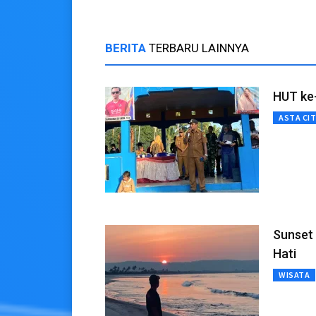
BERITA
TERBARU LAINNYA
HUT ke-
ASTA CI
Sunset 
Hati
WISATA