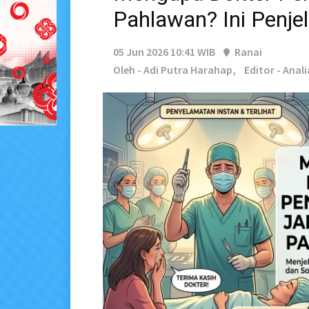
Pahlawan? Ini Penje
05 Jun 2026 10:41 WIB
Ranai
Oleh - Adi Putra Harahap,
Editor - Anali