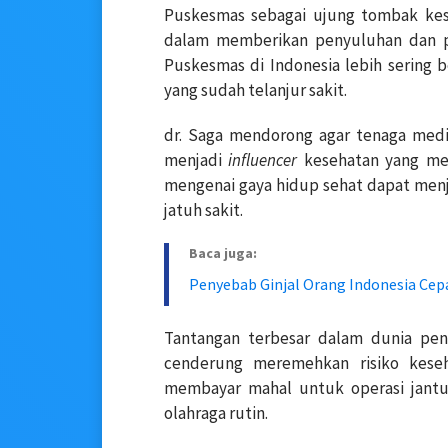
Puskesmas sebagai ujung tombak kes
dalam memberikan penyuluhan dan p
Puskesmas di Indonesia lebih sering 
yang sudah telanjur sakit.
dr. Saga mendorong agar tenaga medi
menjadi
influencer
kesehatan yang memb
mengenai gaya hidup sehat dapat menj
jatuh sakit.
Baca juga:
Penyebab Ginjal Orang Indonesia Cep
Tantangan terbesar dalam dunia pe
cenderung meremehkan risiko keseh
membayar mahal untuk operasi jantu
olahraga rutin.