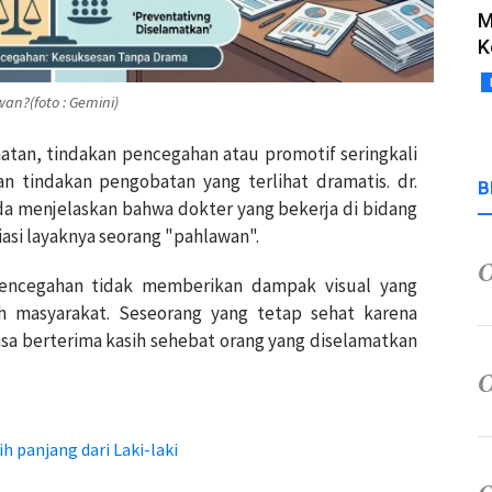
M
K
n?(foto : Gemini)
atan, tindakan pencegahan atau promotif seringkali
n tindakan pengobatan yang terlihat dramatis. dr.
B
a menjelaskan bahwa dokter yang bekerja di bidang
si layaknya seorang "pahlawan".
 pencegahan tidak memberikan dampak visual yang
eh masyarakat. Seseorang yang tetap sehat karena
sa berterima kasih sehebat orang yang diselamatkan
 panjang dari Laki-laki