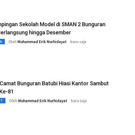
pingan Sekolah Model di SMAN 2 Bunguran
Berlangsung hingga Desember
Oleh
Muhammad Erik Nurhidayat
baru saja
TA
 Camat Bunguran Batubi Hiasi Kantor Sambut
 Ke-81
Oleh
Muhammad Erik Nurhidayat
baru saja
3T