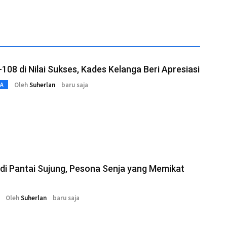
108 di Nilai Sukses, Kades Kelanga Beri Apresiasi
Oleh
Suherlan
baru saja
TA
di Pantai Sujung, Pesona Senja yang Memikat
Oleh
Suherlan
baru saja