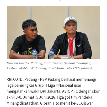
Manajer tim PSP Padang, Indra Yunaidi (kanan) didampingi
Asisten Pelatih PSP Padang, David Ardhi (Foto: PSP Padang)
RRI.CO.ID, Padang - PSP Padang berhasil memenangi
laga pamungkas Grup H Liga 4 Nasional usai
mengalahkan wakil DKI Jakarta, ASIOP FC dengan skor
akhir 3-0, Jumat, 5 Juni 2026. Tiga gol tim Pandeka
Minang dicatatkan, Gibran Tito menit ke-3, Ariswar