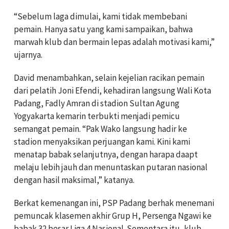
“Sebelum laga dimulai, kami tidak membebani
pemain. Hanya satu yang kami sampaikan, bahwa
marwah klub dan bermain lepas adalah motivasi kami,”
ujarnya.
David menambahkan, selain kejelian racikan pemain
dari pelatih Joni Efendi, kehadiran langsung Wali Kota
Padang, Fadly Amran di stadion Sultan Agung
Yogyakarta kemarin terbukti menjadi pemicu
semangat pemain. “Pak Wako langsung hadir ke
stadion menyaksikan perjuangan kami. Kini kami
menatap babak selanjutnya, dengan harapa daapt
melaju lebih jauh dan menuntaskan putaran nasional
dengan hasil maksimal,” katanya.
Berkat kemenangan ini, PSP Padang berhak menemani
pemuncak klasemen akhir Grup H, Persenga Ngawi ke
babak 32 besar Liga 4 Nasional. Sementara itu, klub