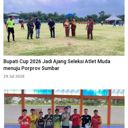
Bupati Cup 2026 Jadi Ajang Seleksi Atlet Muda
menuju Porprov Sumbar
29 Jul 2026