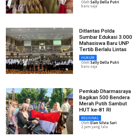
Oleh
Sally Della Putri
baru saja
Ditlantas Polda
Sumbar Edukasi 3.000
Mahasiswa Baru UNP
Tertib Berlalu Lintas
HUKUM
Oleh
Sally Della Putri
baru saja
Pemkab Dharmasraya
Bagikan 500 Bendera
Merah Putih Sambut
HUT ke-81 RI
REGIONAL
Oleh
Elan Silvia Sari
2 jam yang lalu