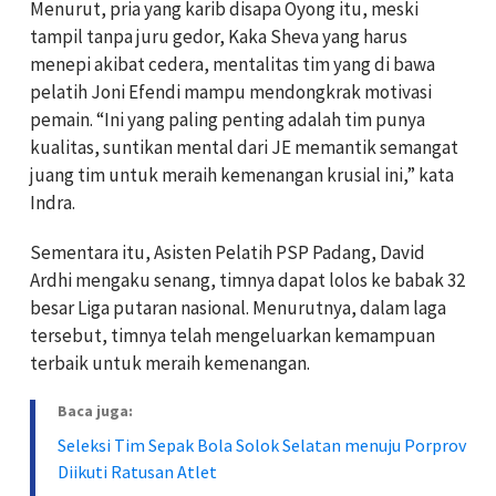
Menurut, pria yang karib disapa Oyong itu, meski
tampil tanpa juru gedor, Kaka Sheva yang harus
menepi akibat cedera, mentalitas tim yang di bawa
pelatih Joni Efendi mampu mendongkrak motivasi
pemain. “Ini yang paling penting adalah tim punya
kualitas, suntikan mental dari JE memantik semangat
juang tim untuk meraih kemenangan krusial ini,” kata
Indra.
Sementara itu, Asisten Pelatih PSP Padang, David
Ardhi mengaku senang, timnya dapat lolos ke babak 32
besar Liga putaran nasional. Menurutnya, dalam laga
tersebut, timnya telah mengeluarkan kemampuan
terbaik untuk meraih kemenangan.
Baca juga:
Seleksi Tim Sepak Bola Solok Selatan menuju Porprov
Diikuti Ratusan Atlet