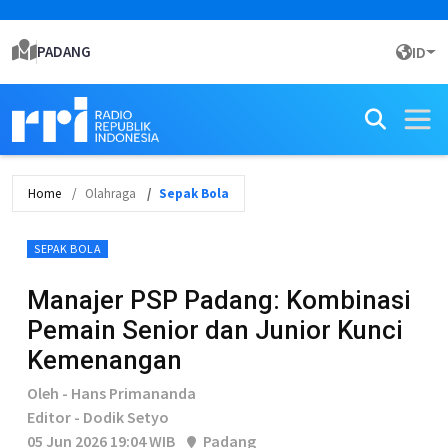
PADANG
ID
Home
Olahraga
Sepak Bola
SEPAK BOLA
Manajer PSP Padang: Kombinasi
Pemain Senior dan Junior Kunci
Kemenangan
Oleh - Hans Primananda
Editor - Dodik Setyo
05 Jun 2026 19:04 WIB
Padang