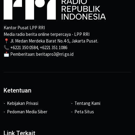
Kantor Pusat LPP RRI
Media radio berita online terpercaya - LPP RRI
📍 Jl. Medan Merdeka Barat No.4-5, Jakarta Pusat.
📞 +6221 350 0584, +6221 351 1086
📩 Pemberitaan: beritapro3@rri.go.id
Ketentuan
Kebijakan Privasi
Tentang Kami
Pedoman Media Siber
Peta Situs
Link Terkait