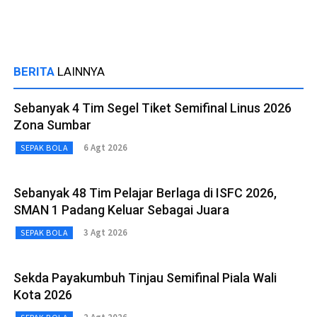
BERITA
LAINNYA
Sebanyak 4 Tim Segel Tiket Semifinal Linus 2026
Zona Sumbar
6 Agt 2026
SEPAK BOLA
Sebanyak 48 Tim Pelajar Berlaga di ISFC 2026,
SMAN 1 Padang Keluar Sebagai Juara
3 Agt 2026
SEPAK BOLA
Sekda Payakumbuh Tinjau Semifinal Piala Wali
Kota 2026