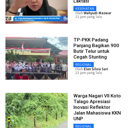
Laktasi
KESEHATAN
Oleh
Wahyudi Maswar
11 jam yang lalu
TP-PKK Padang
Panjang Bagikan 900
Butir Telur untuk
Cegah Stunting
REGIONAL
Oleh
Elan Silvia Sari
13 jam yang lalu
Warga Nagari VII Koto
Talago Apresiasi
Inovasi Reflektor
Jalan Mahasiswa KKN
UNP
REGIONAL