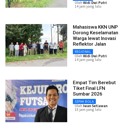
Oleh
Widi Dwi Putri
14 jam yang lalu
Mahasiswa KKN UNP
Dorong Keselamatan
Warga lewat Inovasi
Reflektor Jalan
REGIONAL
Oleh
Widi Dwi Putri
14 jam yang lalu
Empat Tim Berebut
Tiket Final LFN
Sumbar 2026
SEPAK BOLA
Oleh
Iwan Setiawan
15 jam yang lalu