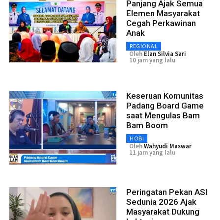
Panjang Ajak Semua
Elemen Masyarakat
Cegah Perkawinan
Anak
REGIONAL
Oleh
Elan Silvia Sari
10 jam yang lalu
Keseruan Komunitas
Padang Board Game
saat Mengulas Bam
Bam Boom
HOBI
Oleh
Wahyudi Maswar
11 jam yang lalu
Peringatan Pekan ASI
Sedunia 2026 Ajak
Masyarakat Dukung