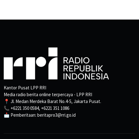
Kantor Pusat LPP RRI
Media radio berita online terpercaya - LPP RRI
📍 Jl. Medan Merdeka Barat No.4-5, Jakarta Pusat.
📞 +6221 350 0584, +6221 351 1086
📩 Pemberitaan: beritapro3@rri.go.id