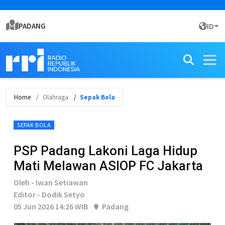
PADANG
ID
Home
Olahraga
Sepak Bola
SEPAK BOLA
PSP Padang Lakoni Laga Hidup
Mati Melawan ASIOP FC Jakarta
Oleh - Iwan Setiawan
Editor - Dodik Setyo
05 Jun 2026 14:26 WIB
Padang