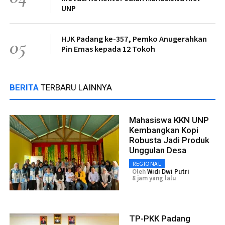
UNP
HJK Padang ke-357, Pemko Anugerahkan
05
Pin Emas kepada 12 Tokoh
BERITA
TERBARU LAINNYA
Mahasiswa KKN UNP
Kembangkan Kopi
Robusta Jadi Produk
Unggulan Desa
REGIONAL
Oleh
Widi Dwi Putri
8 jam yang lalu
TP-PKK Padang