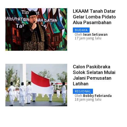
LKAAM Tanah Datar
Gelar Lomba Pidato
Alua Pasambahan
BUDAYA
Oleh
Iwan Setiawan
17 jam yang lalu
Calon Paskibraka
Solok Selatan Mulai
Jalani Pemusatan
Latihan
REGIONAL
Oleh
Bobby Febrianda
18 jam yang lalu