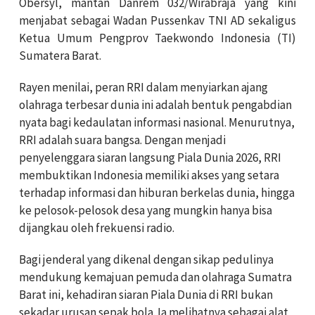
Obersyl
, mantan Danrem 032/Wirabraja yang kini
menjabat sebagai
Wadan Pussenkav TNI AD
sekaligus
Ketua Umum Pengprov Taekwondo Indonesia (TI)
Sumatera Barat.
Rayen menilai, peran RRI dalam menyiarkan ajang
olahraga terbesar
dunia ini adalah bentuk pengabdian
nyata bagi kedaulatan informasi nasional. Menurutnya,
RRI adalah suara bangsa. Dengan menjadi
penyelenggara siaran langsung Piala Dunia 2026, RRI
membuktikan Indonesia memiliki akses yang setara
terhadap informasi dan hiburan berkelas dunia, hingga
ke pelosok-pelosok desa yang mungkin hanya bisa
dijangkau oleh frekuensi radio.
Bagi jenderal yang dikenal dengan sikap pedulinya
mendukung kemajuan pemuda dan olahraga Sumatra
Barat ini, kehadiran siaran Piala Dunia di RRI bukan
sekadar urusan sepak bola. Ia melihatnya sebagai alat