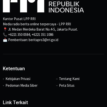
Kantor Pusat LPP RRI
Media radio berita online terpercaya - LPP RRI
📍 Jl. Medan Merdeka Barat No.4-5, Jakarta Pusat.
📞 +6221 350 0584, +6221 351 1086
📩 Pemberitaan: beritapro3@rri.go.id
Ketentuan
Kebijakan Privasi
Tentang Kami
Pedoman Media Siber
Peta Situs
Link Terkait