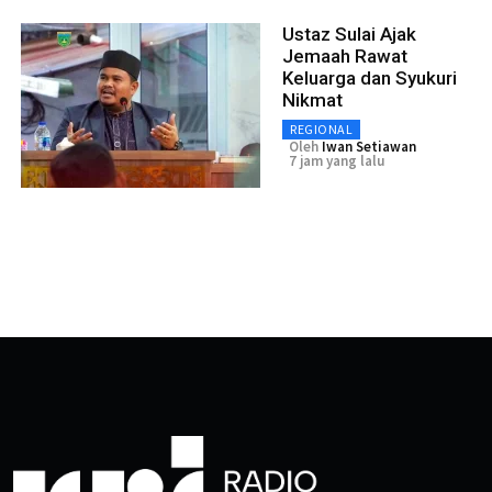
Ustaz Sulai Ajak
Jemaah Rawat
Keluarga dan Syukuri
Nikmat
REGIONAL
Oleh
Iwan Setiawan
7 jam yang lalu