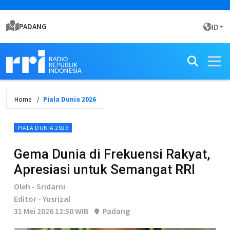
PADANG
ID
Home
Piala Dunia 2026
PIALA DUNIA 2026
Gema Dunia di Frekuensi Rakyat,
Apresiasi untuk Semangat RRI
Oleh - Sridarni
Editor - Yusrizal
31 Mei 2026 12:50 WIB
Padang