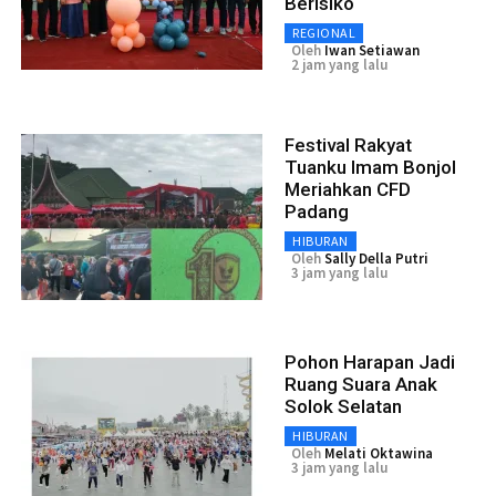
Berisiko
REGIONAL
Oleh
Iwan Setiawan
2 jam yang lalu
Festival Rakyat
Tuanku Imam Bonjol
Meriahkan CFD
Padang
HIBURAN
Oleh
Sally Della Putri
3 jam yang lalu
Pohon Harapan Jadi
Ruang Suara Anak
Solok Selatan
HIBURAN
Oleh
Melati Oktawina
3 jam yang lalu