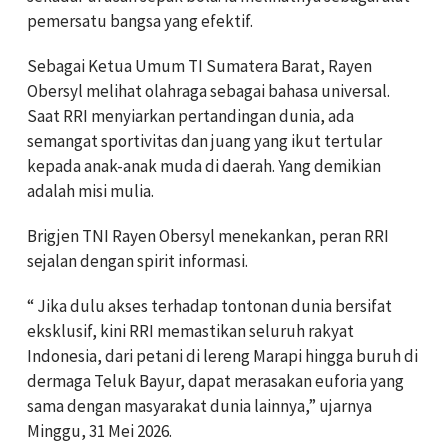
pemersatu bangsa yang efektif.
Sebagai Ketua Umum TI Sumatera Barat,
Rayen
Obersyl melihat olahraga sebagai bahasa universal.
Saat RRI menyiarkan pertandingan dunia, ada
semangat sportivitas dan juang yang ikut tertular
kepada anak-anak muda
di daerah. Yang demikian
adalah misi mulia.
Brigjen TNI Rayen Obersyl menekankan, peran RRI
sejalan dengan spirit informasi.
“ Jika dulu akses terhadap tontonan dunia bersifat
eksklusif, kini RRI memastikan seluruh rakyat
Indonesia, dari petani di lereng Marapi hingga buruh di
dermaga Teluk Bayur, dapat merasakan euforia yang
sama dengan masyarakat dunia lainnya,” ujarnya
Minggu, 31 Mei 2026.