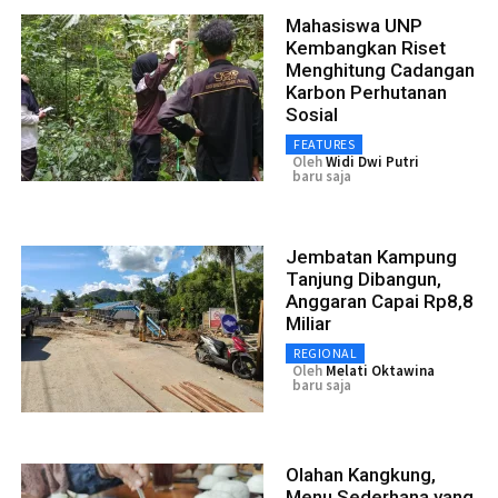
Mahasiswa UNP
Kembangkan Riset
Menghitung Cadangan
Karbon Perhutanan
Sosial
FEATURES
Oleh
Widi Dwi Putri
baru saja
Jembatan Kampung
Tanjung Dibangun,
Anggaran Capai Rp8,8
Miliar
REGIONAL
Oleh
Melati Oktawina
baru saja
Olahan Kangkung,
Menu Sederhana yang