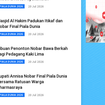
20 Jul 2026
PIALA DUNIA 2026
asjid Al Hakim Padukan Itikaf dan
obar Final Piala Dunia
20 Jul 2026
PIALA DUNIA 2026
ibuan Penonton Nobar Bawa Berkah
agi Pedagang Kaki Lima
20 Jul 2026
PIALA DUNIA 2026
upati Annisa Nobar Final Piala Dunia
ersama Ratusan Warga
harmasraya
20 Jul 2026
PIALA DUNIA 2026