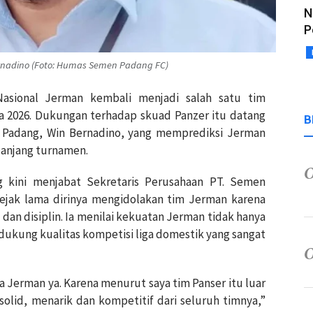
N
P
rnadino (Foto: Humas Semen Padang FC)
Nasional Jerman kembali menjadi salah satu tim
a 2026. Dukungan terhadap skuad Panzer itu datang
B
 Padang, Win Bernadino, yang memprediksi Jerman
anjang turnamen.
 kini menjabat Sekretaris Perusahaan PT. Semen
ejak lama dirinya mengidolakan tim Jerman karena
 dan disiplin. Ia menilai kekuatan Jerman tidak hanya
didukung kualitas kompetisi liga domestik yang sangat
ya Jerman ya. Karena menurut saya tim Panser itu luar
a solid, menarik dan kompetitif dari seluruh timnya,”