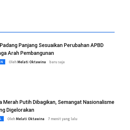
Padang Panjang Sesuaikan Perubahan APBD
aga Arah Pembangunan
Oleh
Melati Oktawina
baru saja
AN
a Merah Putih Dibagikan, Semangat Nasionalisme
ng Digelorakan
Oleh
Melati Oktawina
7 menit yang lalu
L