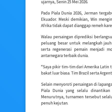
ujarnya, Senin 25 Mei 2026.
Pada Piala Dunia 2026, Jerman tergab
Ekuador. Meski demikian, Win mengi
Afrika tidak dapat dianggap remeh karen
Walau persaingan diprediksi berlangs
peluang besar untuk melangkah jauh 
serta regenerasi pemain menjadi m
antarnegara terbaik dunia.
“Saya pikir tim-tim dari Amerika Latin
bakat luar biasa. Tim Brazil serta Argen
Selain menyoroti persaingan di lapan
Piala Dunia yang selalu dinantikan
Menurutnya, turnamen tersebut selalu
penuh kejutan.