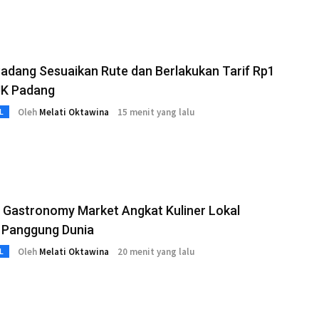
adang Sesuaikan Rute dan Berlakukan Tarif Rp1
JK Padang
Oleh
Melati Oktawina
15 menit yang lalu
L
 Gastronomy Market Angkat Kuliner Lokal
 Panggung Dunia
Oleh
Melati Oktawina
20 menit yang lalu
L