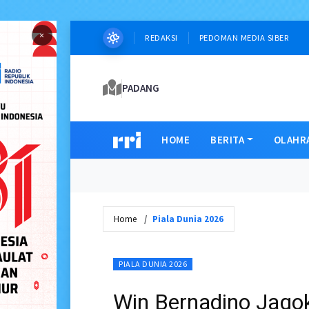
×
REDAKSI
PEDOMAN MEDIA SIBER
PADANG
HOME
BERITA
OLAHR
Home
Piala Dunia 2026
PIALA DUNIA 2026
Win Bernadino Jagok