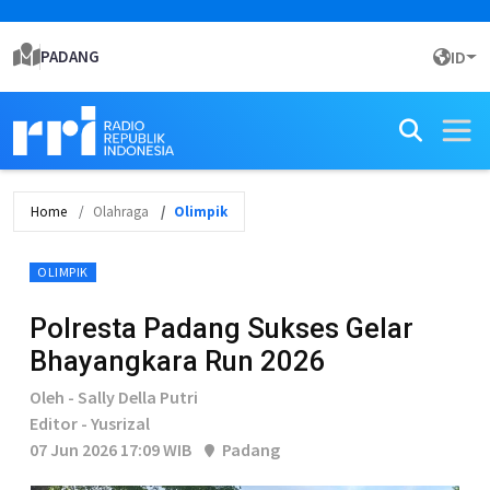
PADANG
ID
Home
Olahraga
Olimpik
OLIMPIK
Polresta Padang Sukses Gelar
Bhayangkara Run 2026
Oleh - Sally Della Putri
Editor - Yusrizal
07 Jun 2026 17:09 WIB
Padang