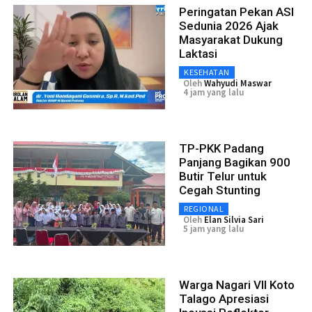
Peringatan Pekan ASI
Sedunia 2026 Ajak
Masyarakat Dukung
Laktasi
KESEHATAN
Oleh
Wahyudi Maswar
4 jam yang lalu
TP-PKK Padang
Panjang Bagikan 900
Butir Telur untuk
Cegah Stunting
REGIONAL
Oleh
Elan Silvia Sari
5 jam yang lalu
Warga Nagari VII Koto
Talago Apresiasi