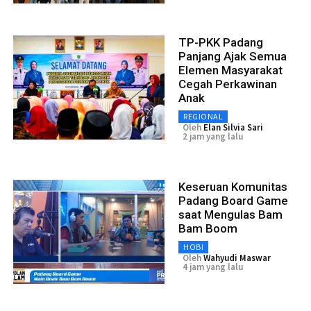
TP-PKK Padang
Panjang Ajak Semua
Elemen Masyarakat
Cegah Perkawinan
Anak
REGIONAL
Oleh
Elan Silvia Sari
2 jam yang lalu
Keseruan Komunitas
Padang Board Game
saat Mengulas Bam
Bam Boom
HOBI
Oleh
Wahyudi Maswar
4 jam yang lalu