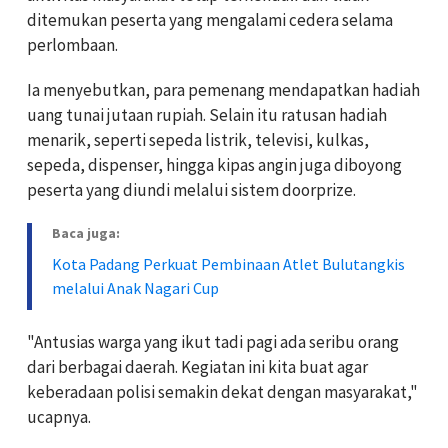
ditemukan peserta yang mengalami cedera selama
perlombaan.
Ia menyebutkan, para pemenang mendapatkan hadiah
uang tunai jutaan rupiah. Selain itu ratusan hadiah
menarik, seperti sepeda listrik, televisi, kulkas,
sepeda, dispenser, hingga kipas angin juga diboyong
peserta yang diundi melalui sistem doorprize.
Baca juga:
Kota Padang Perkuat Pembinaan Atlet Bulutangkis
melalui Anak Nagari Cup
"Antusias warga yang ikut tadi pagi ada seribu orang
dari berbagai daerah. Kegiatan ini kita buat agar
keberadaan polisi semakin dekat dengan masyarakat,"
ucapnya.