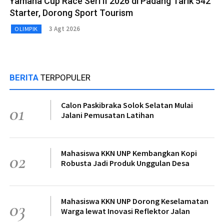
Yamaha Cup Race Seri II 2026 di Padang Tarik 542
Starter, Dorong Sport Tourism
3 Agt 2026
OLIMPIK
BERITA
TERPOPULER
Calon Paskibraka Solok Selatan Mulai
01
Jalani Pemusatan Latihan
Mahasiswa KKN UNP Kembangkan Kopi
02
Robusta Jadi Produk Unggulan Desa
Mahasiswa KKN UNP Dorong Keselamatan
03
Warga lewat Inovasi Reflektor Jalan