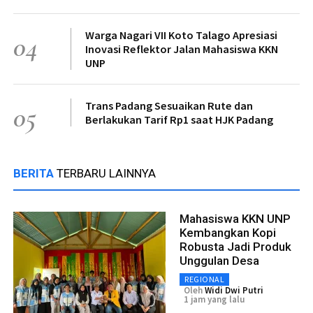
Warga Nagari VII Koto Talago Apresiasi
04
Inovasi Reflektor Jalan Mahasiswa KKN
UNP
Trans Padang Sesuaikan Rute dan
05
Berlakukan Tarif Rp1 saat HJK Padang
BERITA
TERBARU LAINNYA
Mahasiswa KKN UNP
Kembangkan Kopi
Robusta Jadi Produk
Unggulan Desa
REGIONAL
Oleh
Widi Dwi Putri
1 jam yang lalu