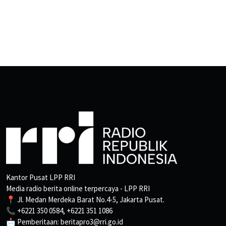
Kantor Pusat LPP RRI
Media radio berita online terpercaya - LPP RRI
📍 Jl. Medan Merdeka Barat No.4-5, Jakarta Pusat.
📞 +6221 350 0584, +6221 351 1086
📩 Pemberitaan: beritapro3@rri.go.id