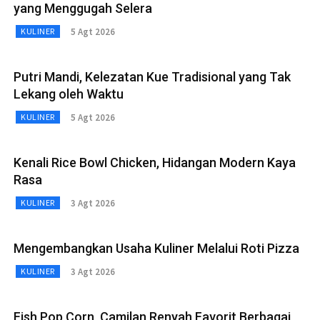
yang Menggugah Selera
5 Agt 2026
KULINER
Putri Mandi, Kelezatan Kue Tradisional yang Tak
Lekang oleh Waktu
5 Agt 2026
KULINER
Kenali Rice Bowl Chicken, Hidangan Modern Kaya
Rasa
3 Agt 2026
KULINER
Mengembangkan Usaha Kuliner Melalui Roti Pizza
3 Agt 2026
KULINER
Fish Pop Corn, Camilan Renyah Favorit Berbagai