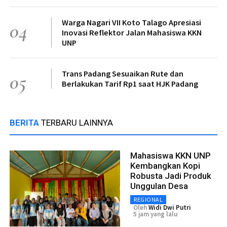
Warga Nagari VII Koto Talago Apresiasi
04
Inovasi Reflektor Jalan Mahasiswa KKN
UNP
Trans Padang Sesuaikan Rute dan
05
Berlakukan Tarif Rp1 saat HJK Padang
BERITA
TERBARU LAINNYA
Mahasiswa KKN UNP
Kembangkan Kopi
Robusta Jadi Produk
Unggulan Desa
REGIONAL
Oleh
Widi Dwi Putri
5 jam yang lalu