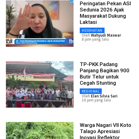
Peringatan Pekan ASI
Sedunia 2026 Ajak
Masyarakat Dukung
Laktasi
KESEHATAN
Oleh
Wahyudi Maswar
8 jam yang lalu
TP-PKK Padang
Panjang Bagikan 900
Butir Telur untuk
Cegah Stunting
REGIONAL
Oleh
Elan Silvia Sari
10 jam yang lalu
Warga Nagari VII Koto
Talago Apresiasi
Inovasi Reflektor