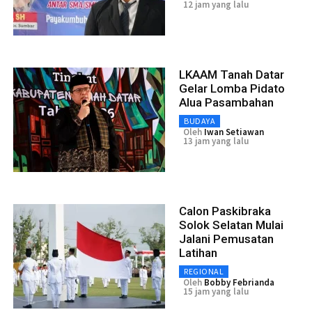
12 jam yang lalu
LKAAM Tanah Datar
Gelar Lomba Pidato
Alua Pasambahan
BUDAYA
Oleh
Iwan Setiawan
13 jam yang lalu
Calon Paskibraka
Solok Selatan Mulai
Jalani Pemusatan
Latihan
REGIONAL
Oleh
Bobby Febrianda
15 jam yang lalu