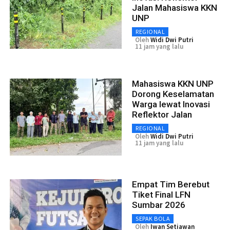
Jalan Mahasiswa KKN
UNP
REGIONAL
Oleh
Widi Dwi Putri
11 jam yang lalu
Mahasiswa KKN UNP
Dorong Keselamatan
Warga lewat Inovasi
Reflektor Jalan
REGIONAL
Oleh
Widi Dwi Putri
11 jam yang lalu
Empat Tim Berebut
Tiket Final LFN
Sumbar 2026
SEPAK BOLA
Oleh
Iwan Setiawan