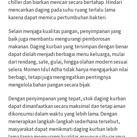
chiller dan biarkan mencair secara bertahap. Hindari
mencairkan daging pada suhu ruang terlalu lama
karena dapat memicu pertumbuhan bakteri.
Selain menjaga kualitas pangan, penyimpanan yang
baik juga membantu mengurangi pemborosan
makanan. Daging kurban yang tersimpan dengan benar
dapat diolah menjadi berbagai menu keluarga, mulai
dari rendang, sate, gulai, hingga olahan modern sesuai
selera. Momen Idul Adha tidak hanya mengajarkan nilai
berbagi, tetapi juga mengingatkan pentingnya
mengelola bahan pangan secara bijak.
Dengan penyimpanan yang tepat, stok daging kurban
dapat dimanfaatkan secara maksimal dan tetap aman
dikonsumsi dalam waktu yang lebih lama. Dengan
menerapkan langkah-langkah sederhana tersebut,
masyarakat dapat menikmati daging kurban lebih
lama tanpa mengurangi kualitas maupun cita rasanya.