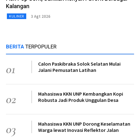
Kalangan
3 Agt 2026
KULINER
BERITA
TERPOPULER
Calon Paskibraka Solok Selatan Mulai
01
Jalani Pemusatan Latihan
Mahasiswa KKN UNP Kembangkan Kopi
02
Robusta Jadi Produk Unggulan Desa
Mahasiswa KKN UNP Dorong Keselamatan
03
Warga lewat Inovasi Reflektor Jalan