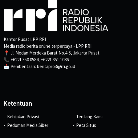
Kantor Pusat LPP RRI
Media radio berita online terpercaya - LPP RRI
📍 Jl. Medan Merdeka Barat No.4-5, Jakarta Pusat.
📞 +6221 350 0584, +6221 351 1086
📩 Pemberitaan: beritapro3@rri.go.id
Ketentuan
Kebijakan Privasi
Tentang Kami
Pedoman Media Siber
Peta Situs