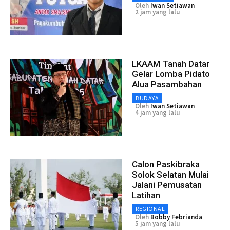
Oleh
Iwan Setiawan
2 jam yang lalu
LKAAM Tanah Datar
Gelar Lomba Pidato
Alua Pasambahan
BUDAYA
Oleh
Iwan Setiawan
4 jam yang lalu
Calon Paskibraka
Solok Selatan Mulai
Jalani Pemusatan
Latihan
REGIONAL
Oleh
Bobby Febrianda
5 jam yang lalu