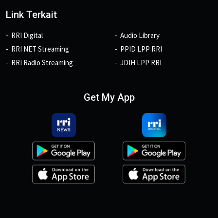
Link Terkait
RRI Digital
Audio Library
RRI NET Streaming
PPID LPP RRI
RRI Radio Streaming
JDIH LPP RRI
Get My App