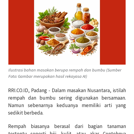
Ilustrasi bahan masakan berupa rempah dan bumbu (Sumber
Foto: Gambar merupakan hasil rekayasa AI)
RRI.CO.ID, Padang - Dalam masakan Nusantara, istilah
rempah dan bumbu sering digunakan bersamaan.
Namun sebenarnya keduanya memiliki arti yang
sedikit berbeda.
Rempah biasanya berasal dari bagian tanaman
tertentu seperti biji, kulit, atau akar. Contohnya