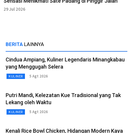
Sensasi Menikmati Sate Padang di Pinggir Jalan
29 Jul 2026
BERITA
LAINNYA
Cindua Ampiang, Kuliner Legendaris Minangkabau
yang Menggugah Selera
5 Agt 2026
KULINER
Putri Mandi, Kelezatan Kue Tradisional yang Tak
Lekang oleh Waktu
5 Agt 2026
KULINER
Kenali Rice Bowl Chicken, Hidangan Modern Kaya