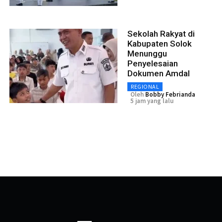
Sekolah Rakyat di
Kabupaten Solok
Menunggu
Penyelesaian
Dokumen Amdal
REGIONAL
Oleh
Bobby Febrianda
5 jam yang lalu