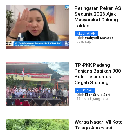
Peringatan Pekan ASI
Sedunia 2026 Ajak
Masyarakat Dukung
Laktasi
KESEHATAN
Oleh
Wahyudi Maswar
baru saja
TP-PKK Padang
Panjang Bagikan 900
Butir Telur untuk
Cegah Stunting
REGIONAL
Oleh
Elan Silvia Sari
46 menit yang lalu
Warga Nagari VII Koto
Talago Apresiasi