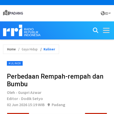
PADANG
ID
Home
Gaya Hidup
Kuliner
KULINER
Perbedaan Rempah-rempah dan
Bumbu
Oleh - Guspri Azwar
Editor - Dodik Setyo
02 Jun 2026 15:19 WIB
Padang