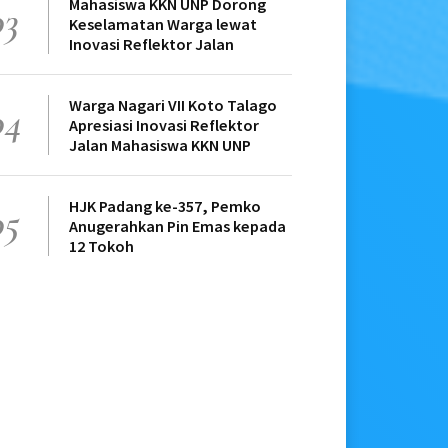
Mahasiswa KKN UNP Dorong
03
Keselamatan Warga lewat
Inovasi Reflektor Jalan
Warga Nagari VII Koto Talago
04
Apresiasi Inovasi Reflektor
Jalan Mahasiswa KKN UNP
HJK Padang ke-357, Pemko
05
Anugerahkan Pin Emas kepada
12 Tokoh