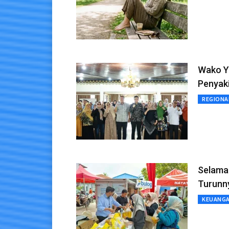
Wako Y
Penyaki
REGIONA
Selama 
Turunn
KEUANG