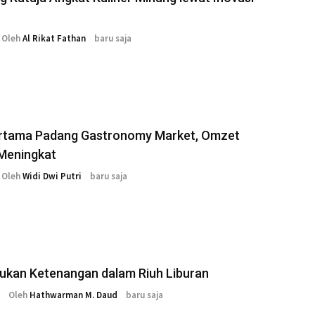
Oleh
Al Rikat Fathan
baru saja
ertama Padang Gastronomy Market, Omzet
eningkat
Oleh
Widi Dwi Putri
baru saja
kan Ketenangan dalam Riuh Liburan
Oleh
Hathwarman M. Daud
baru saja