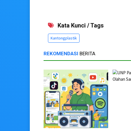
Kata Kunci / Tags
Kantongplastik
REKOMENDASI
BERITA