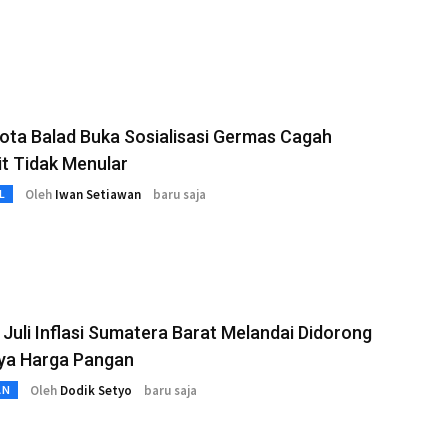
ota Balad Buka Sosialisasi Germas Cagah
t Tidak Menular
Oleh
Iwan Setiawan
baru saja
L
Juli Inflasi Sumatera Barat Melandai Didorong
ya Harga Pangan
Oleh
Dodik Setyo
baru saja
AN