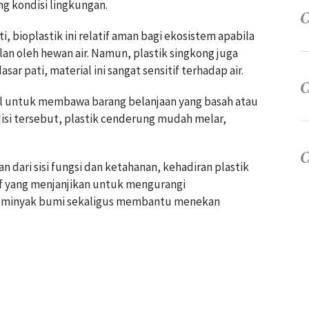
g kondisi lingkungan.
, bioplastik ini relatif aman bagi ekosistem apabila
lan oleh hewan air. Namun, plastik singkong juga
r pati, material ini sangat sensitif terhadap air.
al untuk membawa barang belanjaan yang basah atau
isi tersebut, plastik cenderung mudah melar,
 dari sisi fungsi dan ketahanan, kehadiran plastik
if yang menjanjikan untuk mengurangi
n minyak bumi sekaligus membantu menekan