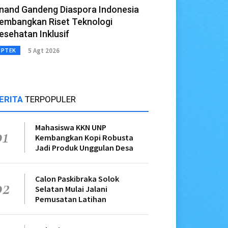
nand Gandeng Diaspora Indonesia
embangkan Riset Teknologi
esehatan Inklusif
5 Agt 2026
IPTEK
ERITA
TERPOPULER
Mahasiswa KKN UNP
01
Kembangkan Kopi Robusta
Jadi Produk Unggulan Desa
Calon Paskibraka Solok
02
Selatan Mulai Jalani
Pemusatan Latihan