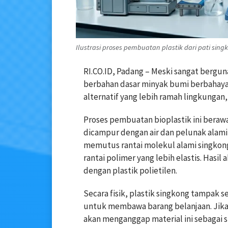
Ilustrasi proses pembuatan plastik dari pati singk
RI.CO.ID, Padang – Meski sangat bergun
berbahan dasar minyak bumi berbahaya ba
alternatif yang lebih ramah lingkungan,
Proses pembuatan bioplastik ini berawal
dicampur dengan air dan pelunak alami
memutus rantai molekul alami singkon
rantai polimer yang lebih elastis. Hasil
dengan plastik polietilen.
Secara fisik, plastik singkong tampak s
untuk membawa barang belanjaan. Jika
akan menganggap material ini sebaga