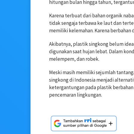
hitungan bulan hingga tahun, tergantun
Karena terbuat dari bahan organik nabati
tidak sengaja terbawa ke laut dan terte
memiliki kelemahan. Karena berbahan dasa
Akibatnya, plastik singkong belum ide
digunakan saat hujan lebat. Dalam kond
melempem, dan robek.
Meski masih memiliki sejumlah tantangan
singkong di Indonesia menjadi alternat
ketergantungan pada plastik berbaha
pencemaran lingkungan.