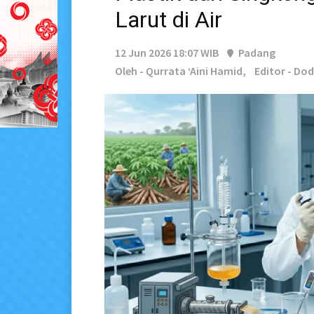
Larut di Air
12 Jun 2026 18:07 WIB
Padang
Oleh - Qurrata ‘Aini Hamid,
Editor - Do