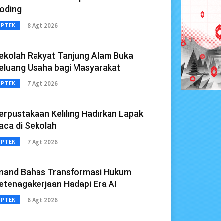
oding
8 Agt 2026
IPTEK
ekolah Rakyat Tanjung Alam Buka
eluang Usaha bagi Masyarakat
7 Agt 2026
IPTEK
erpustakaan Keliling Hadirkan Lapak
aca di Sekolah
7 Agt 2026
IPTEK
nand Bahas Transformasi Hukum
etenagakerjaan Hadapi Era AI
6 Agt 2026
IPTEK