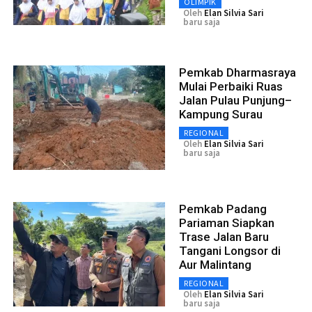
OLIMPIK
Oleh
Elan Silvia Sari
baru saja
Pemkab Dharmasraya
Mulai Perbaiki Ruas
Jalan Pulau Punjung–
Kampung Surau
REGIONAL
Oleh
Elan Silvia Sari
baru saja
Pemkab Padang
Pariaman Siapkan
Trase Jalan Baru
Tangani Longsor di
Aur Malintang
REGIONAL
Oleh
Elan Silvia Sari
baru saja