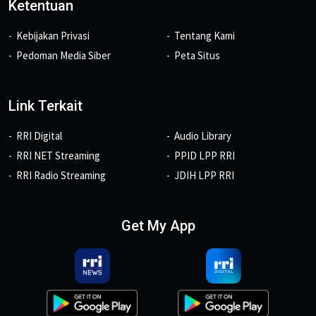
Ketentuan
Kebijakan Privasi
Tentang Kami
Pedoman Media Siber
Peta Situs
Link Terkait
RRI Digital
Audio Library
RRI NET Streaming
PPID LPP RRI
RRI Radio Streaming
JDIH LPP RRI
Get My App