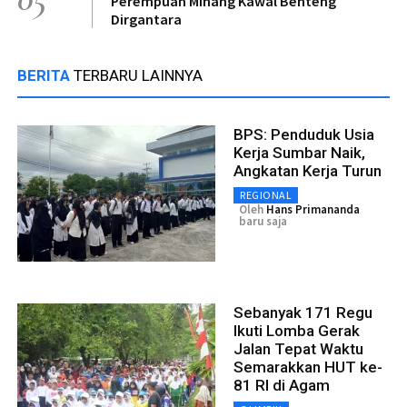
Perempuan Minang Kawal Benteng
Dirgantara
BERITA
TERBARU LAINNYA
BPS: Penduduk Usia
Kerja Sumbar Naik,
Angkatan Kerja Turun
REGIONAL
Oleh
Hans Primananda
baru saja
Sebanyak 171 Regu
Ikuti Lomba Gerak
Jalan Tepat Waktu
Semarakkan HUT ke-
81 RI di Agam