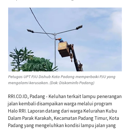
Petugas UPT PJU Dishub Kota Padang memperbaiki PJU yang
mengalami kerusakan. (Dok: Diskominfo Padang)
RRI.CO.ID, Padang - Keluhan terkait lampu penerangan
jalan kembali disampaikan warga melalui program
Halo RRI. Laporan datang dari warga Kelurahan Kubu
Dalam Parak Karakah, Kecamatan Padang Timur, Kota
Padang yang mengeluhkan kondisi lampu jalan yang