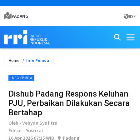
PADANG
ID
Home
Info Pemda
INFO PEMDA
Dishub Padang Respons Keluhan
PJU, Perbaikan Dilakukan Secara
Bertahap
Oleh - Vebyan Syafitra
Editor - Yusrizal
16 Apr 2026 07:15 WIB
Padang