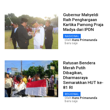
Gubernur Mahyeldi
Raih Penghargaan
Kartika Pamong Praja
Madya dari IPDN
NASIONAL
Oleh
Hans Primananda
baru saja
Ratusan Bendera
Merah Putih
Dibagikan,
Dharmasraya
Semarakkan HUT ke-
81 RI
REGIONAL
Oleh
Hans Primananda
baru saja