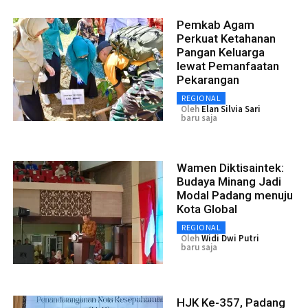
Pemkab Agam
Perkuat Ketahanan
Pangan Keluarga
lewat Pemanfaatan
Pekarangan
REGIONAL
Oleh
Elan Silvia Sari
baru saja
Wamen Diktisaintek:
Budaya Minang Jadi
Modal Padang menuju
Kota Global
REGIONAL
Oleh
Widi Dwi Putri
baru saja
HJK Ke-357, Padang