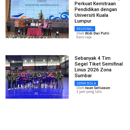
Perkuat Kemitraan
Pendidikan dengan
Universiti Kuala
Lumpur
REGIONAL
Oleh
Widi Dwi Putri
baru saja
Sebanyak 4 Tim
Segel Tiket Semifinal
Linus 2026 Zona
Sumbar
SEPAK BOLA
Oleh
Iwan Setiawan
1 jam yang lalu