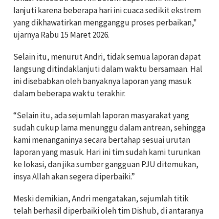
lanjuti karena beberapa hari ini cuaca sedikit ekstrem
yang dikhawatirkan mengganggu proses perbaikan,"
ujarnya Rabu 15 Maret 2026.
Selain itu, menurut Andri, tidak semua laporan dapat
langsung ditindaklanjuti dalam waktu bersamaan. Hal
ini disebabkan oleh banyaknya laporan yang masuk
dalam beberapa waktu terakhir.
“Selain itu, ada sejumlah laporan masyarakat yang
sudah cukup lama menunggu dalam antrean, sehingga
kami menanganinya secara bertahap sesuai urutan
laporan yang masuk. Hari ini tim sudah kami turunkan
ke lokasi, dan jika sumber gangguan PJU ditemukan,
insya Allah akan segera diperbaiki.”
Meski demikian, Andri mengatakan, sejumlah titik
telah berhasil diperbaiki oleh tim Dishub, di antaranya