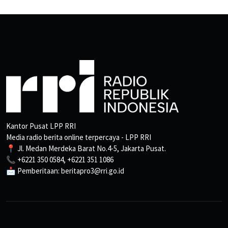
Kantor Pusat LPP RRI
Media radio berita online terpercaya - LPP RRI
📍 Jl. Medan Merdeka Barat No.4-5, Jakarta Pusat.
📞 +6221 350 0584, +6221 351 1086
📩 Pemberitaan: beritapro3@rri.go.id