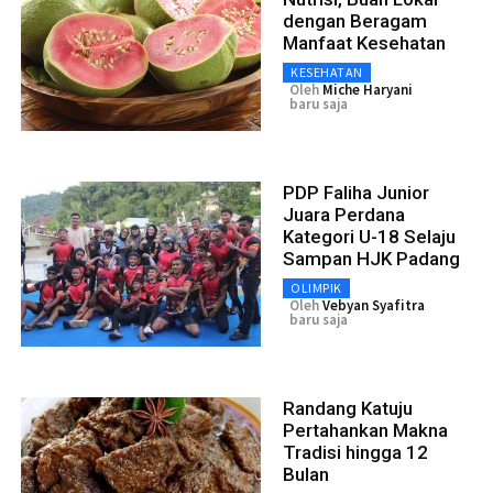
dengan Beragam
Manfaat Kesehatan
KESEHATAN
Oleh
Miche Haryani
baru saja
PDP Faliha Junior
Juara Perdana
Kategori U-18 Selaju
Sampan HJK Padang
OLIMPIK
Oleh
Vebyan Syafitra
baru saja
Randang Katuju
Pertahankan Makna
Tradisi hingga 12
Bulan