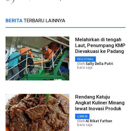
BERITA
TERBARU LAINNYA
Melahirkan di tengah
Laut, Penumpang KMP
Dievakuasi ke Padang
REGIONAL
Oleh
Sally Della Putri
baru saja
Rendang Katuju
Angkat Kuliner Minang
lewat Inovasi Produk
UMKM
Oleh
Al Rikat Fathan
baru saja