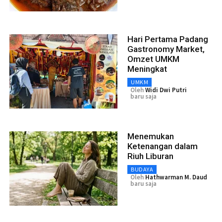
Hari Pertama Padang
Gastronomy Market,
Omzet UMKM
Meningkat
UMKM
Oleh
Widi Dwi Putri
baru saja
Menemukan
Ketenangan dalam
Riuh Liburan
BUDAYA
Oleh
Hathwarman M. Daud
baru saja