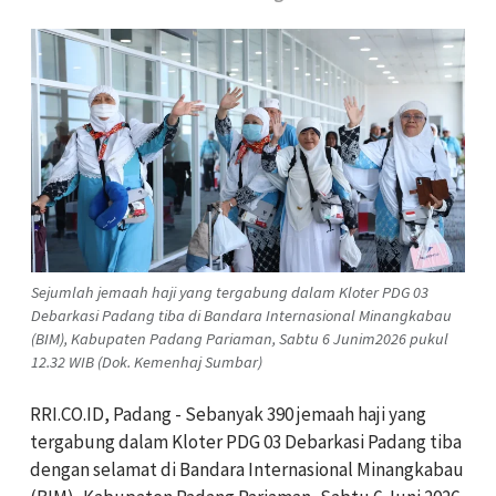
Sejumlah jemaah haji yang tergabung dalam Kloter PDG 03
Debarkasi Padang tiba di Bandara Internasional Minangkabau
(BIM), Kabupaten Padang Pariaman, Sabtu 6 Junim2026 pukul
12.32 WIB (Dok. Kemenhaj Sumbar)
RRI.CO.ID, Padang - Sebanyak 390 jemaah haji yang
tergabung dalam Kloter PDG 03 Debarkasi Padang tiba
dengan selamat di Bandara Internasional Minangkabau