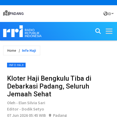
PADANG
ID
Home
Info Haji
INFO HAJI
Kloter Haji Bengkulu Tiba di
Debarkasi Padang, Seluruh
Jemaah Sehat
Oleh - Elan Silvia Sari
Editor - Dodik Setyo
07 Jun 2026 05:45 WIB
Padang