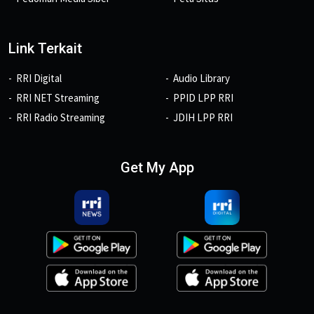
Link Terkait
RRI Digital
Audio Library
RRI NET Streaming
PPID LPP RRI
RRI Radio Streaming
JDIH LPP RRI
Get My App