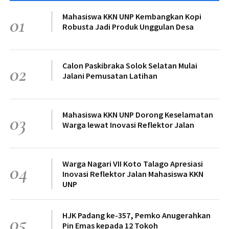
Mahasiswa KKN UNP Kembangkan Kopi
01
Robusta Jadi Produk Unggulan Desa
Calon Paskibraka Solok Selatan Mulai
02
Jalani Pemusatan Latihan
Mahasiswa KKN UNP Dorong Keselamatan
03
Warga lewat Inovasi Reflektor Jalan
Warga Nagari VII Koto Talago Apresiasi
04
Inovasi Reflektor Jalan Mahasiswa KKN
UNP
HJK Padang ke-357, Pemko Anugerahkan
05
Pin Emas kepada 12 Tokoh