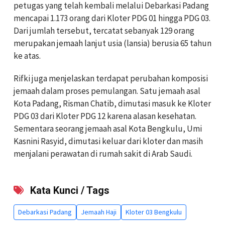
petugas yang telah kembali melalui Debarkasi Padang
mencapai 1.173 orang dari Kloter PDG 01 hingga PDG 03.
Dari jumlah tersebut, tercatat sebanyak 129 orang
merupakan jemaah lanjut usia (lansia) berusia 65 tahun
ke atas.
Rifki juga menjelaskan terdapat perubahan komposisi
jemaah dalam proses pemulangan. Satu jemaah asal
Kota Padang, Risman Chatib, dimutasi masuk ke Kloter
PDG 03 dari Kloter PDG 12 karena alasan kesehatan.
Sementara seorang jemaah asal Kota Bengkulu, Umi
Kasnini Rasyid, dimutasi keluar dari kloter dan masih
menjalani perawatan di rumah sakit di Arab Saudi.
Kata Kunci / Tags
Debarkasi Padang
Jemaah Haji
Kloter 03 Bengkulu