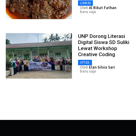
UMKM
Oleh
Al Rikat Fathan
baru saja
UNP Dorong Literasi
Digital Siswa SD Suliki
Lewat Workshop
Creative Coding
IPTEK
Oleh
Elan Silvia Sari
baru saja