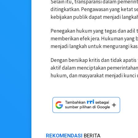
Selain itu, transparansi dalam pemeri
ditingkatkan. Pengawasan yang ketat s
kebijakan publik dapat menjadi langka
Penegakan hukum yang tegas dan adil t
memberikan efek jera. Hukuman yang ber
menjadi langkah untuk mengurangi kas
Dengan bersikap kritis dan tidak apati
aktif dalam menciptakan pemerintahan 
hukum, dan masyarakat menjadi kunci 
REKOMENDASI
BERITA