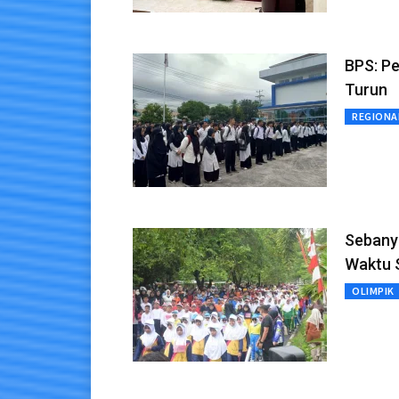
BPS: Pe
Turun
REGIONA
Sebanya
Waktu 
OLIMPIK