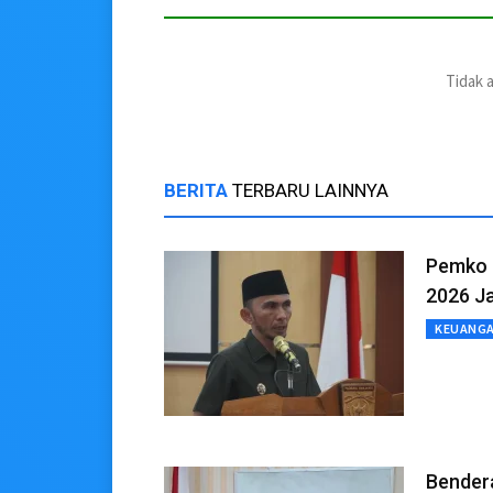
Tidak 
BERITA
TERBARU LAINNYA
Pemko 
2026 J
KEUANG
Bender