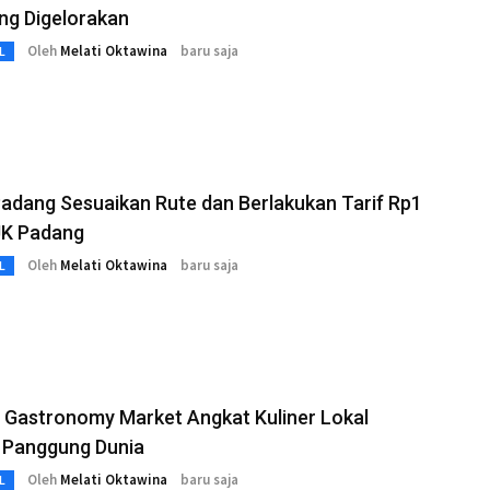
ng Digelorakan
Oleh
Melati Oktawina
baru saja
L
adang Sesuaikan Rute dan Berlakukan Tarif Rp1
JK Padang
Oleh
Melati Oktawina
baru saja
L
 Gastronomy Market Angkat Kuliner Lokal
 Panggung Dunia
Oleh
Melati Oktawina
baru saja
L