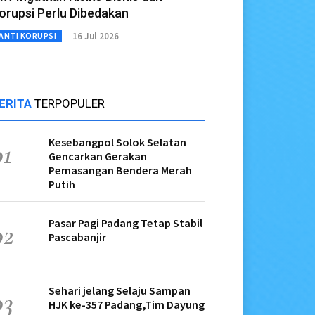
orupsi Perlu Dibedakan
16 Jul 2026
ANTI KORUPSI
ERITA
TERPOPULER
Kesebangpol Solok Selatan
01
Gencarkan Gerakan
Pemasangan Bendera Merah
Putih
Pasar Pagi Padang Tetap Stabil
02
Pascabanjir
Sehari jelang Selaju Sampan
03
HJK ke-357 Padang,Tim Dayung