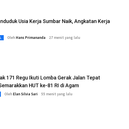
nduduk Usia Kerja Sumbar Naik, Angkatan Kerja
Oleh
Hans Primananda
27 menit yang lalu
L
k 171 Regu Ikuti Lomba Gerak Jalan Tepat
Semarakkan HUT ke-81 RI di Agam
Oleh
Elan Silvia Sari
55 menit yang lalu