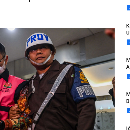
K
U
M
A
M
B
I