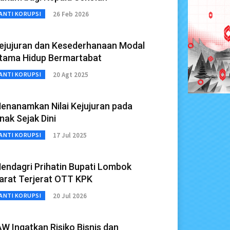
26 Feb 2026
ANTI KORUPSI
ejujuran dan Kesederhanaan Modal
tama Hidup Bermartabat
20 Agt 2025
ANTI KORUPSI
enanamkan Nilai Kejujuran pada
nak Sejak Dini
17 Jul 2025
ANTI KORUPSI
endagri Prihatin Bupati Lombok
arat Terjerat OTT KPK
20 Jul 2026
ANTI KORUPSI
AW Ingatkan Risiko Bisnis dan