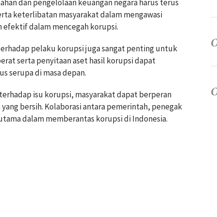
ntahan dan pengelolaan keuangan negara harus terus
erta keterlibatan masyarakat dalam mengawasi
h efektif dalam mencegah korupsi.
erhadap pelaku korupsi juga sangat penting untuk
at serta penyitaan aset hasil korupsi dapat
us serupa di masa depan.
s terhadap isu korupsi, masyarakat dapat berperan
yang bersih. Kolaborasi antara pemerintah, penegak
utama dalam memberantas korupsi di Indonesia.