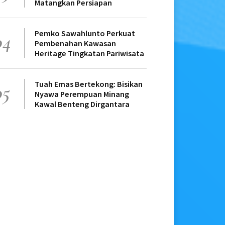
Matangkan Persiapan
Pemko Sawahlunto Perkuat
04
Pembenahan Kawasan
Heritage Tingkatan Pariwisata
Tuah Emas Bertekong: Bisikan
05
Nyawa Perempuan Minang
Kawal Benteng Dirgantara