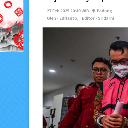
27 Feb 2025 20:49 WIB
Padang
Oleh - Edrianto,
Editor - Sridarni