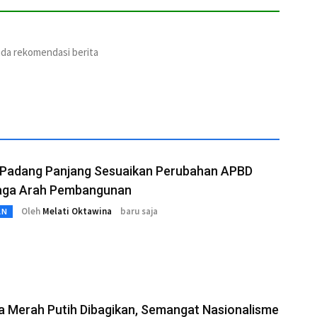
ada rekomendasi berita
Padang Panjang Sesuaikan Perubahan APBD
aga Arah Pembangunan
Oleh
Melati Oktawina
baru saja
AN
a Merah Putih Dibagikan, Semangat Nasionalisme