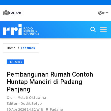
PADANG
ID
Home
Features
FEATURES
Pembangunan Rumah Contoh
Huntap Mandiri di Padang
Panjang
Oleh - Melati Oktawina
Editor - Dodik Setyo
30 Apr 2026 14:32 WIB
Padang