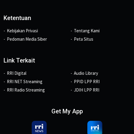
Ketentuan
Kebijakan Privasi
Tentang Kami
Pedoman Media Siber
Peta Situs
Link Terkait
RRI Digital
Audio Library
RRI NET Streaming
PPID LPP RRI
RRI Radio Streaming
JDIH LPP RRI
Get My App