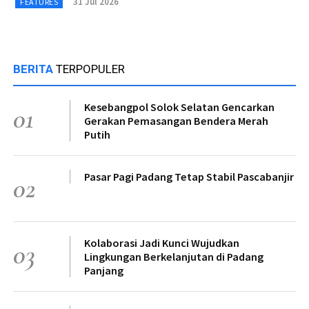
31 Jul 2026
FEATURES
BERITA
TERPOPULER
Kesebangpol Solok Selatan Gencarkan
01
Gerakan Pemasangan Bendera Merah
Putih
Pasar Pagi Padang Tetap Stabil Pascabanjir
02
Kolaborasi Jadi Kunci Wujudkan
03
Lingkungan Berkelanjutan di Padang
Panjang