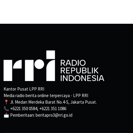
Kantor Pusat LPP RRI
Media radio berita online terpercaya - LPP RRI
📍 Jl. Medan Merdeka Barat No.4-5, Jakarta Pusat.
📞 +6221 350 0584, +6221 351 1086
📩 Pemberitaan: beritapro3@rri.go.id