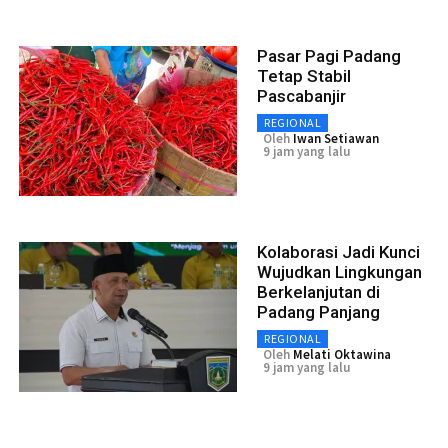
Pasar Pagi Padang
Tetap Stabil
Pascabanjir
REGIONAL
Oleh
Iwan Setiawan
9 jam yang lalu
Kolaborasi Jadi Kunci
Wujudkan Lingkungan
Berkelanjutan di
Padang Panjang
REGIONAL
Oleh
Melati Oktawina
9 jam yang lalu