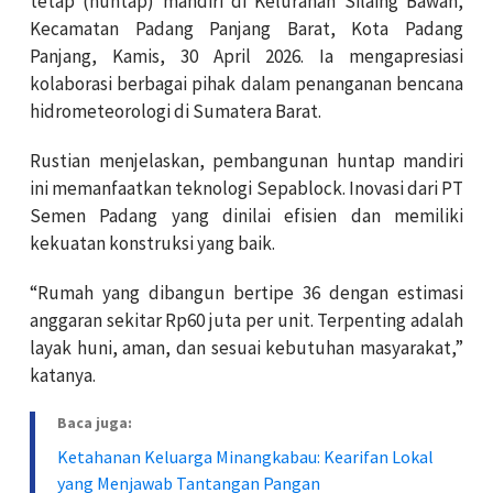
tetap (huntap) mandiri di Kelurahan Silaing Bawah,
Kecamatan Padang Panjang Barat, Kota Padang
Panjang, Kamis, 30 April 2026. Ia mengapresiasi
kolaborasi berbagai pihak dalam penanganan bencana
hidrometeorologi di Sumatera Barat.
Rustian menjelaskan, pembangunan huntap mandiri
ini memanfaatkan teknologi Sepablock. Inovasi dari PT
Semen Padang yang dinilai efisien dan memiliki
kekuatan konstruksi yang baik.
“Rumah yang dibangun bertipe 36 dengan estimasi
anggaran sekitar Rp60 juta per unit. Terpenting adalah
layak huni, aman, dan sesuai kebutuhan masyarakat,”
katanya.
Baca juga:
Ketahanan Keluarga Minangkabau: Kearifan Lokal
yang Menjawab Tantangan Pangan