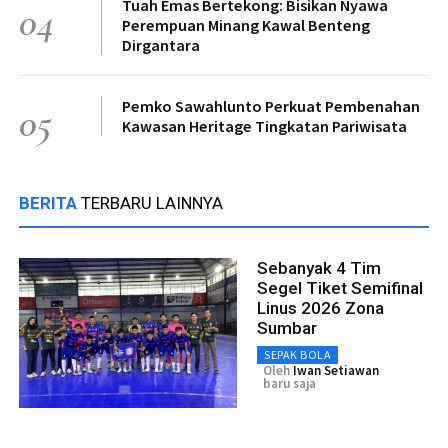
Tuah Emas Bertekong: Bisikan Nyawa
04
Perempuan Minang Kawal Benteng
Dirgantara
Pemko Sawahlunto Perkuat Pembenahan
05
Kawasan Heritage Tingkatan Pariwisata
BERITA
TERBARU LAINNYA
Sebanyak 4 Tim
Segel Tiket Semifinal
Linus 2026 Zona
Sumbar
SEPAK BOLA
Oleh
Iwan Setiawan
baru saja