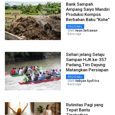
Bank Sampah
Ampang Saiyo Mandiri
Produksi Kompos
Berbahan Baku "Kohe"
REGIONAL
Oleh
Iwan Setiawan
baru saja
Sehari jelang Selaju
Sampan HJK ke-357
Padang,Tim Dayung
Matangkan Persiapan
REGIONAL
Oleh
Vebyan Syafitra
baru saja
Rutinitas Pagi yang
Tepat Bantu
Tingkatkan