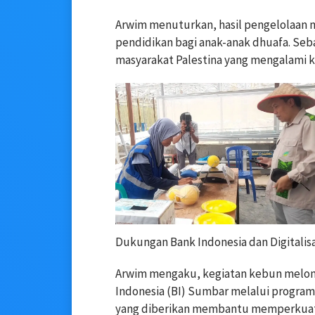
Arwim menuturkan, hasil pengelolaan 
pendidikan bagi anak-anak dhuafa. Se
masyarakat Palestina yang mengalami kri
Dukungan Bank Indonesia dan Digitalisa
Arwim mengaku, kegiatan kebun melon 
Indonesia (BI) Sumbar melalui progr
yang diberikan membantu memperkuat 