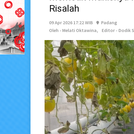
Risalah
09 Apr 2026 17:22 WIB
Padang
Oleh - Melati Oktawina,
Editor - Dodik 