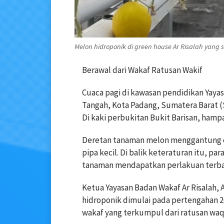
Melon hidroponik di green house Ar Risalah yang
Berawal dari Wakaf Ratusan Wakif
Cuaca pagi di kawasan pendidikan Yayas
Tangah, Kota Padang, Sumatera Barat (S
Di kaki perbukitan Bukit Barisan, ham
Deretan tanaman melon menggantung den
pipa kecil. Di balik keteraturan itu, p
tanaman mendapatkan perlakuan terbaik.
Ketua Yayasan Badan Wakaf Ar Risalah
hidroponik dimulai pada pertengahan 2
wakaf yang terkumpul dari ratusan waqi