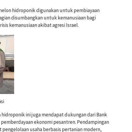
melon hidroponik digunakan untuk pembiayaan
bagian disumbangkan untuk kemanusiaan bagi
sis kemanusiaan akibat agresi Israel.
si
hidroponik ini juga mendapat dukungan dari Bank
am pemberdayaan ekonomi pesantren. Pendampingan
pengelolaan usaha berbasis pertanian modern,