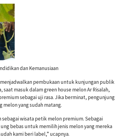
ndidikan dan Kemanusiaan
a menjadwalkan pembukaan untuk kunjungan publik
a, saat masuk dalam green house melon Ar Risalah,
emium sebagai uji rasa. Jika berminat, pengunjung
g melon yang sudah matang.
 sebagai wisata petik melon premium. Sebagai
njung bebas untuk memilih jenis melon yang mereka
sudah kami beri label,” ucapnya.