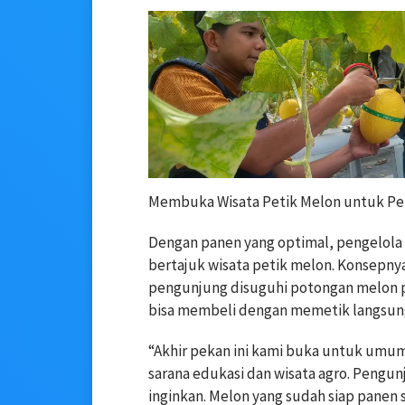
Membuka Wisata Petik Melon untuk Pe
Dengan panen yang optimal, pengelol
bertajuk wisata petik melon. Konsepny
pengunjung disuguhi potongan melon pr
bisa membeli dengan memetik langsun
“Akhir pekan ini kami buka untuk umum
sarana edukasi dan wisata agro. Pengu
inginkan. Melon yang sudah siap panen 