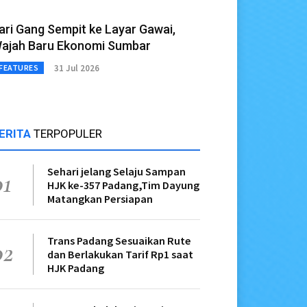
ari Gang Sempit ke Layar Gawai,
ajah Baru Ekonomi Sumbar
31 Jul 2026
FEATURES
ERITA
TERPOPULER
Sehari jelang Selaju Sampan
01
HJK ke-357 Padang,Tim Dayung
Matangkan Persiapan
Trans Padang Sesuaikan Rute
02
dan Berlakukan Tarif Rp1 saat
HJK Padang