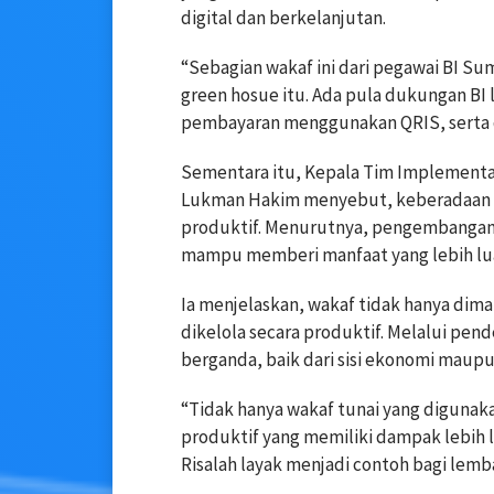
digital dan berkelanjutan.
“Sebagian wakaf ini dari pegawai BI S
green hosue itu. Ada pula dukungan BI la
pembayaran menggunakan QRIS, serta du
Sementara itu, Kepala Tim Implementa
Lukman Hakim menyebut, keberadaan ke
produktif. Menurutnya, pengembangan e
mampu memberi manfaat yang lebih lu
Ia menjelaskan, wakaf tidak hanya dima
dikelola secara produktif. Melalui pe
berganda, baik dari sisi ekonomi maupun
“Tidak hanya wakaf tunai yang digunaka
produktif yang memiliki dampak lebih lu
Risalah layak menjadi contoh bagi lemba