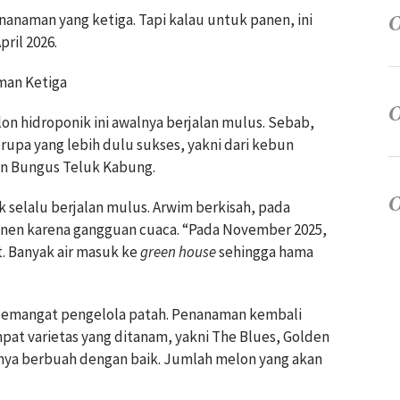
anaman yang ketiga. Tapi kalau untuk panen, ini
ril 2026.
aman Ketiga
on hidroponik ini awalnya berjalan mulus. Sebab,
erupa yang lebih dulu sukses, yakni dari kebun
an Bungus Teluk Kabung.
 selalu berjalan mulus. Arwim berkisah, pada
nen karena gangguan cuaca. “Pada November 2025,
t. Banyak air masuk ke
green house
sehingga hama
semangat pengelola patah. Penanaman kembali
pat varietas yang ditanam, yakni The Blues, Golden
hnya berbuah dengan baik. Jumlah melon yang akan