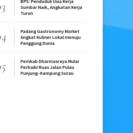
BPS: Penduduk Usia Kerja
03
Sumbar Naik, Angkatan Kerja
Turun
Padang Gastronomy Market
04
Angkat Kuliner Lokal menuju
Panggung Dunia
Pemkab Dharmasraya Mulai
05
Perbaiki Ruas Jalan Pulau
Punjung–Kampung Surau