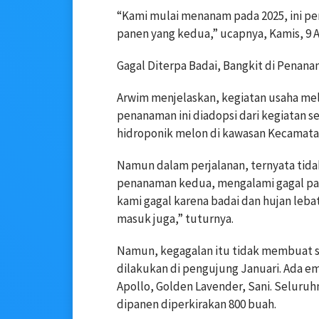
“Kami mulai menanam pada 2025, ini pen
panen yang kedua,” ucapnya, Kamis, 9 Ap
Gagal Diterpa Badai, Bangkit di Penan
Arwim menjelaskan, kegiatan usaha mel
penanaman ini diadopsi dari kegiatan s
hidroponik melon di kawasan Kecamat
Namun dalam perjalanan, ternyata tidak
penanaman kedua, mengalami gagal pa
kami gagal karena badai dan hujan leba
masuk juga,” tuturnya.
Namun, kegagalan itu tidak membuat 
dilakukan di pengujung Januari. Ada em
Apollo, Golden Lavender, Sani. Seluru
dipanen diperkirakan 800 buah.