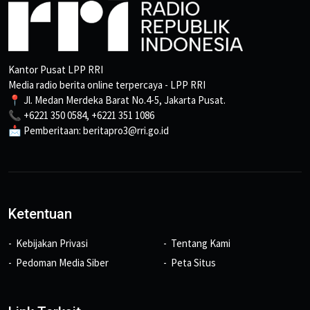
Kantor Pusat LPP RRI
Media radio berita online terpercaya - LPP RRI
📍 Jl. Medan Merdeka Barat No.4-5, Jakarta Pusat.
📞 +6221 350 0584, +6221 351 1086
📩 Pemberitaan: beritapro3@rri.go.id
Ketentuan
Kebijakan Privasi
Tentang Kami
Pedoman Media Siber
Peta Situs