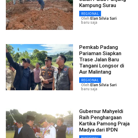
Kampung Surau
REGIONAL
Oleh
Elan Silvia Sari
baru saja
Pemkab Padang
Pariaman Siapkan
Trase Jalan Baru
Tangani Longsor di
Aur Malintang
REGIONAL
Oleh
Elan Silvia Sari
baru saja
Gubernur Mahyeldi
Raih Penghargaan
Kartika Pamong Praja
Madya dari IPDN
NASIONAL