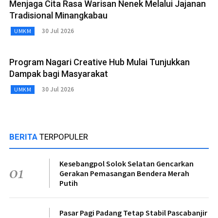
Menjaga Cita Rasa Warisan Nenek Melalui Jajanan
Tradisional Minangkabau
30 Jul 2026
UMKM
Program Nagari Creative Hub Mulai Tunjukkan
Dampak bagi Masyarakat
30 Jul 2026
UMKM
BERITA
TERPOPULER
Kesebangpol Solok Selatan Gencarkan
01
Gerakan Pemasangan Bendera Merah
Putih
Pasar Pagi Padang Tetap Stabil Pascabanjir