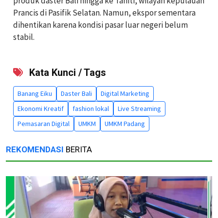
produk daster Bali hingga ke Tahiti, wilayah kepulauan
Prancis di Pasifik Selatan. Namun, ekspor sementara
dihentikan karena kondisi pasar luar negeri belum
stabil.
Kata Kunci / Tags
Banang Eiku
Daster Bali
Digital Marketing
Ekonomi Kreatif
fashion lokal
Live Streaming
Pemasaran Digital
UMKM
UMKM Padang
REKOMENDASI
BERITA