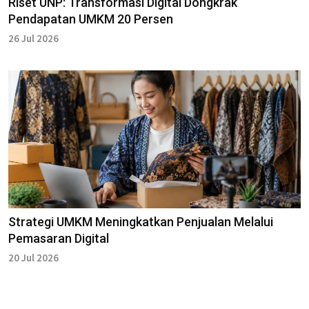
Riset UNP: Transformasi Digital Dongkrak
Pendapatan UMKM 20 Persen
26 Jul 2026
Strategi UMKM Meningkatkan Penjualan Melalui
Pemasaran Digital
20 Jul 2026