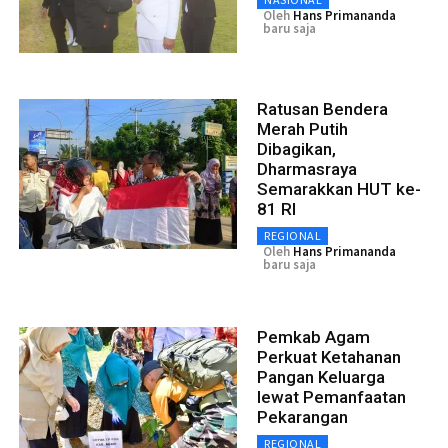
Oleh
Hans Primananda
baru saja
Ratusan Bendera
Merah Putih
Dibagikan,
Dharmasraya
Semarakkan HUT ke-
81 RI
REGIONAL
Oleh
Hans Primananda
baru saja
Pemkab Agam
Perkuat Ketahanan
Pangan Keluarga
lewat Pemanfaatan
Pekarangan
REGIONAL