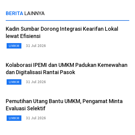
BERITA
LAINNYA
Kadin Sumbar Dorong Integrasi Kearifan Lokal
lewat Efisiensi
31 Jul 2026
UMKM
Kolaborasi IPEMI dan UMKM Padukan Kemewahan
dan Digitalisasi Rantai Pasok
31 Jul 2026
UMKM
Pemutihan Utang Bantu UMKM, Pengamat Minta
Evaluasi Selektif
31 Jul 2026
UMKM