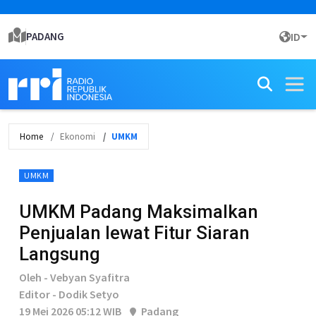
PADANG
ID
Home
Ekonomi
UMKM
UMKM
UMKM Padang Maksimalkan
Penjualan lewat Fitur Siaran
Langsung
Oleh - Vebyan Syafitra
Editor - Dodik Setyo
19 Mei 2026 05:12 WIB
Padang