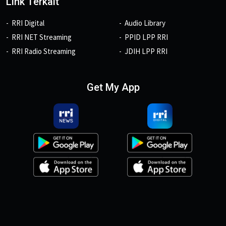
Link Terkait
RRI Digital
Audio Library
RRI NET Streaming
PPID LPP RRI
RRI Radio Streaming
JDIH LPP RRI
Get My App