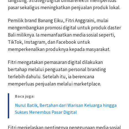
langsung. Strategi digital dinilai efektif memperluas
pasar sekaligus meningkatkan penjualan produk lokal.
Pemilik brand Banang Eiku, Fitri Anggraini, mulai
mengembangkan promosi digital untuk produk daster
Bali miliknya. Ia memanfaatkan media sosial seperti,
TikTok, Instagram, dan Facebook untuk
memperkenalkan produknya kepada masyarakat.
Fitri mengatakan pemasaran digital dilakukan
bertahap melalui penguatan personal branding
terlebih dahulu. Setelah itu, ia berencana
memperluas penjualan melalui marketplace.
Baca juga:
Nurul Batik, Bertahan dari Warisan Keluarga hingga
Sukses Menembus Pasar Digital
Fitri menjelaskan pentingnya penggunaan media sosial