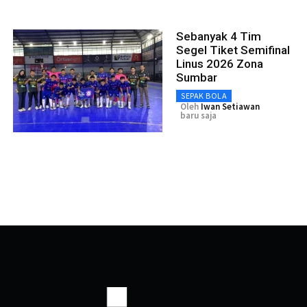
Sebanyak 4 Tim
Segel Tiket Semifinal
Linus 2026 Zona
Sumbar
SEPAK BOLA
Oleh
Iwan Setiawan
baru saja