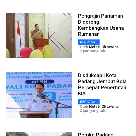
Pengrajin Pariaman
Didorong
Kembangkan Usaha
Rumahan
REGIONAL
Oleh
Melati Oktawina
2 jam yang lalu
Disdukcapil Kota
Padang Jemput Bola
Percepat Penerbitan
KIA
REGIONAL
Oleh
Melati Oktawina
2 jam yang lalu
Pemko Padang