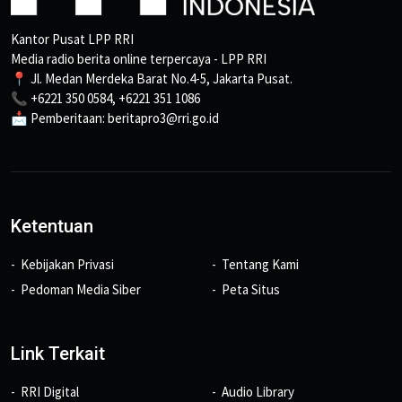
Kantor Pusat LPP RRI
Media radio berita online terpercaya - LPP RRI
📍 Jl. Medan Merdeka Barat No.4-5, Jakarta Pusat.
📞 +6221 350 0584, +6221 351 1086
📩 Pemberitaan: beritapro3@rri.go.id
Ketentuan
Kebijakan Privasi
Tentang Kami
Pedoman Media Siber
Peta Situs
Link Terkait
RRI Digital
Audio Library