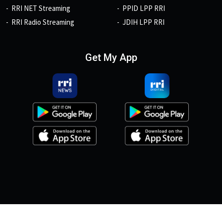
RRI NET Streaming
PPID LPP RRI
RRI Radio Streaming
JDIH LPP RRI
Get My App