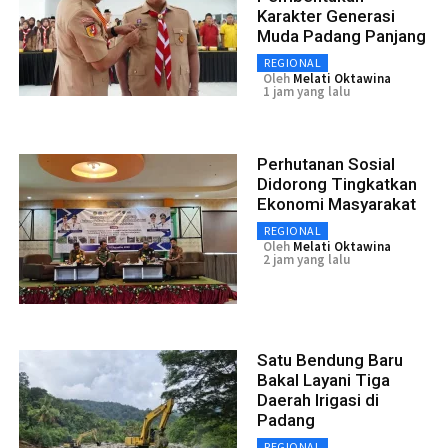
Karakter Generasi
Muda Padang Panjang
REGIONAL
Oleh
Melati Oktawina
1 jam yang lalu
Perhutanan Sosial
Didorong Tingkatkan
Ekonomi Masyarakat
REGIONAL
Oleh
Melati Oktawina
2 jam yang lalu
Satu Bendung Baru
Bakal Layani Tiga
Daerah Irigasi di
Padang
REGIONAL