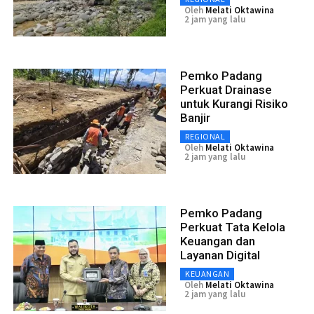
Oleh
Melati Oktawina
2 jam yang lalu
Pemko Padang
Perkuat Drainase
untuk Kurangi Risiko
Banjir
REGIONAL
Oleh
Melati Oktawina
2 jam yang lalu
Pemko Padang
Perkuat Tata Kelola
Keuangan dan
Layanan Digital
KEUANGAN
Oleh
Melati Oktawina
2 jam yang lalu