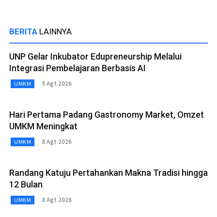
BERITA
LAINNYA
UNP Gelar Inkubator Edupreneurship Melalui
Integrasi Pembelajaran Berbasis AI
9 Agt 2026
UMKM
Hari Pertama Padang Gastronomy Market, Omzet
UMKM Meningkat
8 Agt 2026
UMKM
Randang Katuju Pertahankan Makna Tradisi hingga
12 Bulan
8 Agt 2026
UMKM