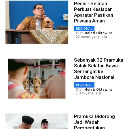
Pesisir Selatan
Perkuat Kesiapan
Aparatur Pastikan
Pilwana Aman
REGIONAL
Oleh
Melati Oktawina
22 menit yang lalu
Sebanyak 32 Pramuka
Solok Selatan Bawa
Semangat ke
Jambore Nasional
REGIONAL
Oleh
Melati Oktawina
1 jam yang lalu
Pramuka Didorong
Jadi Wadah
Pembentukan