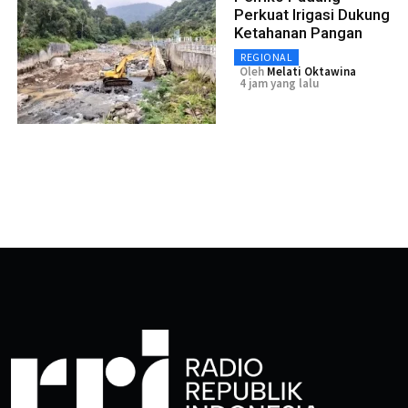
Perkuat Irigasi Dukung
Ketahanan Pangan
REGIONAL
Oleh
Melati Oktawina
4 jam yang lalu