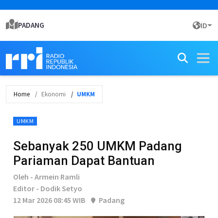
PADANG
ID
Home
Ekonomi
UMKM
UMKM
Sebanyak 250 UMKM Padang
Pariaman Dapat Bantuan
Oleh - Armein Ramli
Editor - Dodik Setyo
12 Mar 2026 08:45 WIB
Padang