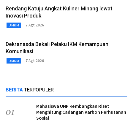
Rendang Katuju Angkat Kuliner Minang lewat
Inovasi Produk
7 Agt 2026
UMKM
Dekranasda Bekali Pelaku IKM Kemampuan
Komunikasi
7 Agt 2026
UMKM
BERITA
TERPOPULER
Mahasiswa UNP Kembangkan Riset
01
Menghitung Cadangan Karbon Perhutanan
Sosial