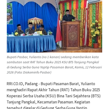
Bupati Pasbar, Yulianto (no 1 kanan) sedang memberikan kata
sambutan saat RAT Tahun Buku 2025 KSU BTS Tanjung Pangkal
di Gedung Serba Guna Yaptip Pasaman Barat, Kamis, 12 Februari
2026 (Foto: Diskominfo Pasbar)
RRI.CO.ID, Padang - Bupati Pasaman Barat, Yulianto
menghadiri Rapat Akhir Tahun (RAT) Tahun Buku 2025
Koperasi Serba Usaha (KSU) Bina Tani Sejahtera (BTS)
Tanjung Pangkal, Kecamatan Pasaman. Kegiatan
tersebut digelar di Gedung Serba Guna Yaptip