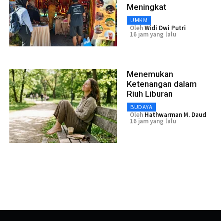
Meningkat
UMKM
Oleh
Widi Dwi Putri
16 jam yang lalu
Menemukan
Ketenangan dalam
Riuh Liburan
BUDAYA
Oleh
Hathwarman M. Daud
16 jam yang lalu