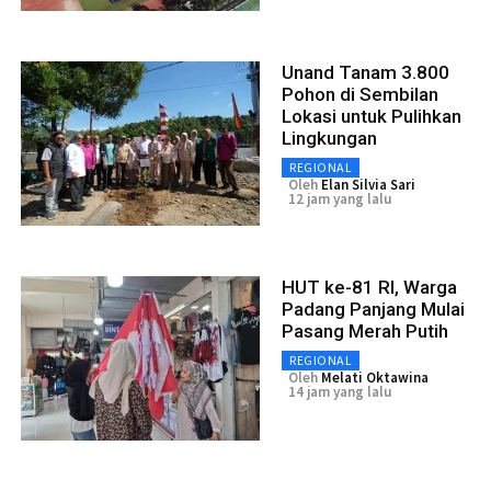
Unand Tanam 3.800
Pohon di Sembilan
Lokasi untuk Pulihkan
Lingkungan
REGIONAL
Oleh
Elan Silvia Sari
12 jam yang lalu
HUT ke-81 RI, Warga
Padang Panjang Mulai
Pasang Merah Putih
REGIONAL
Oleh
Melati Oktawina
14 jam yang lalu