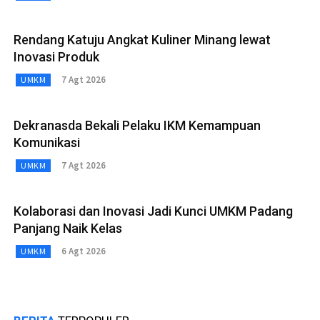
Rendang Katuju Angkat Kuliner Minang lewat
Inovasi Produk
7 Agt 2026
UMKM
Dekranasda Bekali Pelaku IKM Kemampuan
Komunikasi
7 Agt 2026
UMKM
Kolaborasi dan Inovasi Jadi Kunci UMKM Padang
Panjang Naik Kelas
6 Agt 2026
UMKM