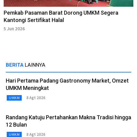
Pemkab Pasaman Barat Dorong UMKM Segera
Kantongi Sertifikat Halal
5 Jun 2026
BERITA
LAINNYA
Hari Pertama Padang Gastronomy Market, Omzet
UMKM Meningkat
8 Agt 2026
UMKM
Randang Katuju Pertahankan Makna Tradisi hingga
12 Bulan
8 Agt 2026
UMKM