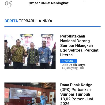
05
Omzet UMKM Meningkat
BERITA
TERBARU LAINNYA
Perpustakaan
Nasional Dorong
Sumbar Hilangkan
Ego Sektoral Perkuat
Literasi
REGIONAL
Oleh
Dodik Setyo
11 jam yang lalu
Dana Pihak Ketiga
(DPK) Perbankan
Sumbar Tumbuh
13,02 Persen Juni
2026