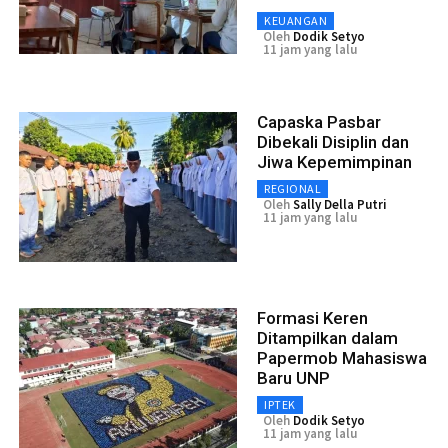
KEUANGAN
Oleh
Dodik Setyo
11 jam yang lalu
Capaska Pasbar
Dibekali Disiplin dan
Jiwa Kepemimpinan
REGIONAL
Oleh
Sally Della Putri
11 jam yang lalu
Formasi Keren
Ditampilkan dalam
Papermob Mahasiswa
Baru UNP
IPTEK
Oleh
Dodik Setyo
11 jam yang lalu