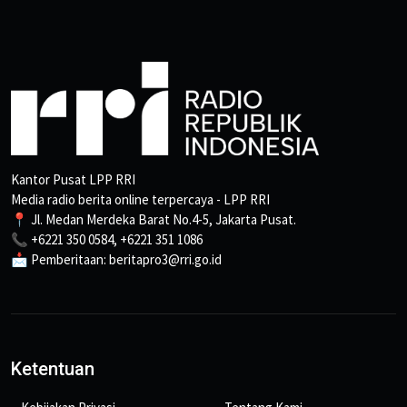
Kantor Pusat LPP RRI
Media radio berita online terpercaya - LPP RRI
📍 Jl. Medan Merdeka Barat No.4-5, Jakarta Pusat.
📞 +6221 350 0584, +6221 351 1086
📩 Pemberitaan: beritapro3@rri.go.id
Ketentuan