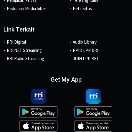
Kebijakan Privasi
Tentang Kami
Pedoman Media Siber
Peta Situs
Link Terkait
RRI Digital
Audio Library
RRI NET Streaming
PPID LPP RRI
RRI Radio Streaming
JDIH LPP RRI
Get My App