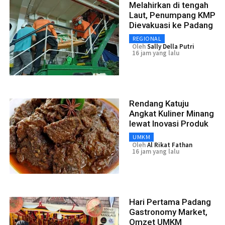
Melahirkan di tengah
Laut, Penumpang KMP
Dievakuasi ke Padang
REGIONAL
Oleh
Sally Della Putri
16 jam yang lalu
Rendang Katuju
Angkat Kuliner Minang
lewat Inovasi Produk
UMKM
Oleh
Al Rikat Fathan
16 jam yang lalu
Hari Pertama Padang
Gastronomy Market,
Omzet UMKM