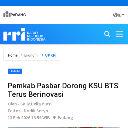
PADANG
ID
Home
Ekonomi
UMKM
UMKM
Pemkab Pasbar Dorong KSU BTS
Terus Berinovasi
Oleh - Sally Della Putri
Editor - Dodik Setyo
13 Feb 2026 18:59 WIB
Padang