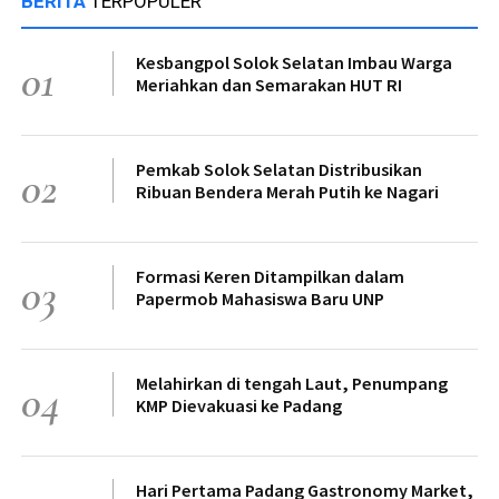
BERITA
TERPOPULER
Kesbangpol Solok Selatan Imbau Warga
01
Meriahkan dan Semarakan HUT RI
Pemkab Solok Selatan Distribusikan
02
Ribuan Bendera Merah Putih ke Nagari
Formasi Keren Ditampilkan dalam
03
Papermob Mahasiswa Baru UNP
Melahirkan di tengah Laut, Penumpang
04
KMP Dievakuasi ke Padang
Hari Pertama Padang Gastronomy Market,