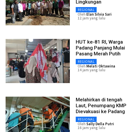
Lingkungan
REGIONAL
Oleh
Elan Silvia Sari
12 jam yang lalu
HUT ke-81 RI, Warga
Padang Panjang Mulai
Pasang Merah Putih
REGIONAL
Oleh
Melati Oktawina
14 jam yang lalu
Melahirkan di tengah
Laut, Penumpang KMP
Dievakuasi ke Padang
REGIONAL
Oleh
Sally Della Putri
16 jam yang lalu