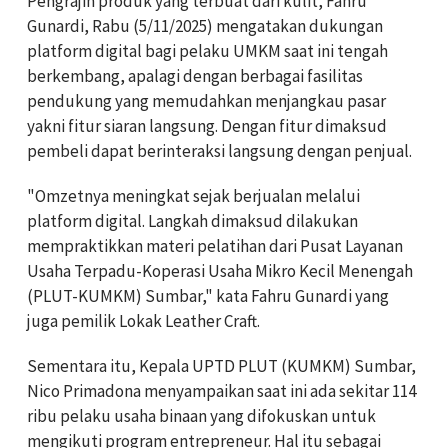
Pengrajin produk yang terbuat dari kulit, Fahru
Gunardi, Rabu (5/11/2025) mengatakan dukungan
platform digital bagi pelaku UMKM saat ini tengah
berkembang, apalagi dengan berbagai fasilitas
pendukung yang memudahkan menjangkau pasar
yakni fitur siaran langsung. Dengan fitur dimaksud
pembeli dapat berinteraksi langsung dengan penjual.
"Omzetnya meningkat sejak berjualan melalui
platform digital. Langkah dimaksud dilakukan
mempraktikkan materi pelatihan dari Pusat Layanan
Usaha Terpadu-Koperasi Usaha Mikro Kecil Menengah
(PLUT-KUMKM) Sumbar," kata Fahru Gunardi yang
juga pemilik Lokak Leather Craft.
Sementara itu, Kepala UPTD PLUT (KUMKM) Sumbar,
Nico Primadona menyampaikan saat ini ada sekitar 114
ribu pelaku usaha binaan yang difokuskan untuk
mengikuti program entrepreneur. Hal itu sebagai