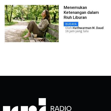
Menemukan
Ketenangan dalam
Riuh Liburan
BUDAYA
Oleh
Hathwarman M. Daud
16 jam yang lalu