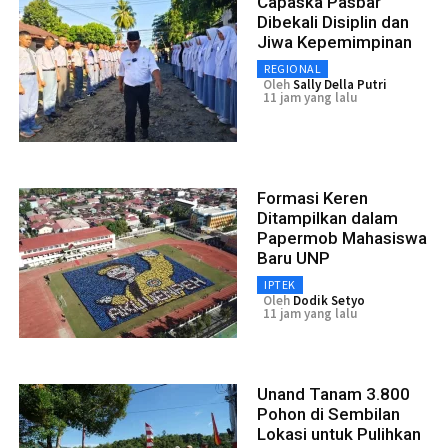
Capaska Pasbar
Dibekali Disiplin dan
Jiwa Kepemimpinan
REGIONAL
Oleh
Sally Della Putri
11 jam yang lalu
Formasi Keren
Ditampilkan dalam
Papermob Mahasiswa
Baru UNP
IPTEK
Oleh
Dodik Setyo
11 jam yang lalu
Unand Tanam 3.800
Pohon di Sembilan
Lokasi untuk Pulihkan