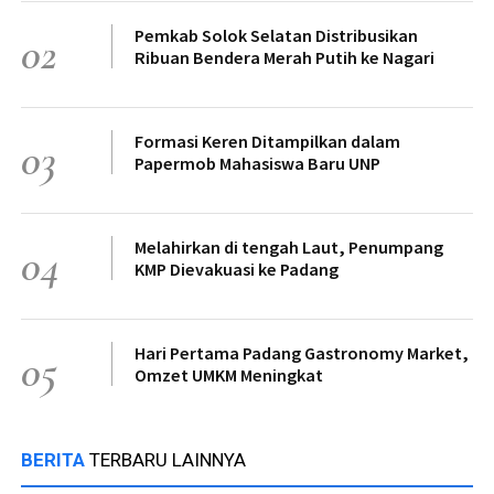
Pemkab Solok Selatan Distribusikan
02
Ribuan Bendera Merah Putih ke Nagari
Formasi Keren Ditampilkan dalam
03
Papermob Mahasiswa Baru UNP
Melahirkan di tengah Laut, Penumpang
04
KMP Dievakuasi ke Padang
Hari Pertama Padang Gastronomy Market,
05
Omzet UMKM Meningkat
BERITA
TERBARU LAINNYA