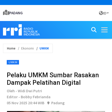
PADANG
ID
Home
Ekonomi
UMKM
UMKM
Pelaku UMKM Sumbar Rasakan
Dampak Pelatihan Digital
Oleh - Widi Dwi Putri
Editor - Bobby Febrianda
05 Nov 2025 20:44 WIB
Padang