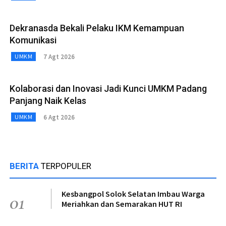
Dekranasda Bekali Pelaku IKM Kemampuan
Komunikasi
7 Agt 2026
UMKM
Kolaborasi dan Inovasi Jadi Kunci UMKM Padang
Panjang Naik Kelas
6 Agt 2026
UMKM
BERITA
TERPOPULER
Kesbangpol Solok Selatan Imbau Warga
01
Meriahkan dan Semarakan HUT RI