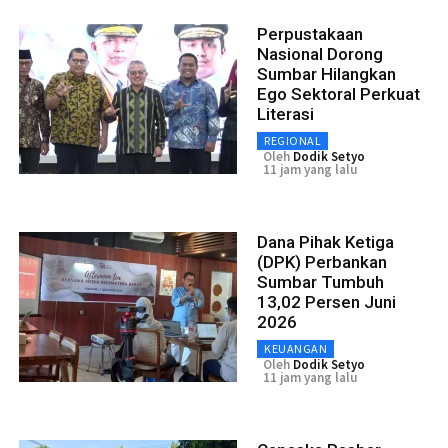
Perpustakaan
Nasional Dorong
Sumbar Hilangkan
Ego Sektoral Perkuat
Literasi
REGIONAL
Oleh
Dodik Setyo
11 jam yang lalu
Dana Pihak Ketiga
(DPK) Perbankan
Sumbar Tumbuh
13,02 Persen Juni
2026
KEUANGAN
Oleh
Dodik Setyo
11 jam yang lalu