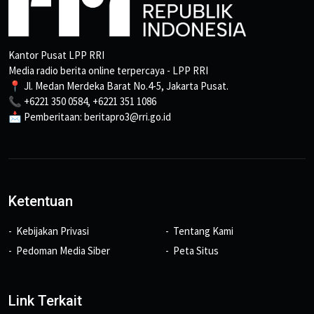
Kantor Pusat LPP RRI
Media radio berita online terpercaya - LPP RRI
📍 Jl. Medan Merdeka Barat No.4-5, Jakarta Pusat.
📞 +6221 350 0584, +6221 351 1086
📩 Pemberitaan: beritapro3@rri.go.id
Ketentuan
Kebijakan Privasi
Tentang Kami
Pedoman Media Siber
Peta Situs
Link Terkait