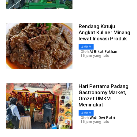
Rendang Katuju
Angkat Kuliner Minang
lewat Inovasi Produk
UMKM
Oleh
Al Rikat Fathan
16 jam yang lalu
Hari Pertama Padang
Gastronomy Market,
Omzet UMKM
Meningkat
UMKM
Oleh
Widi Dwi Putri
16 jam yang lalu