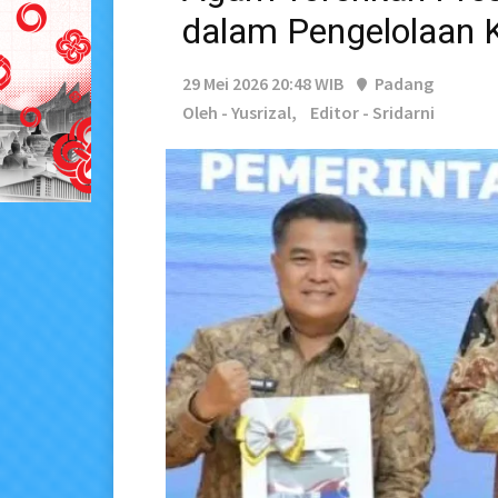
dalam Pengelolaan 
29 Mei 2026 20:48 WIB
Padang
Oleh - Yusrizal,
Editor - Sridarni