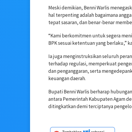
Meski demikian, Benni Warlis menegask
hal terpenting adalah bagaimana anggara
tepat sasaran, dan benar-benar member
“Kami berkomitmen untuk segera menin
BPK sesuai ketentuan yang berlaku,” ka
Ia juga menginstruksikan seluruh per
terhadap regulasi, memperkuat pengen
dan penganggaran, serta mengedepanka
keuangan daerah.
Bupati Benni Warlis berharap hubungan 
antara Pemerintah Kabupaten Agam den
ditingkatkan demi terciptanya pengelo