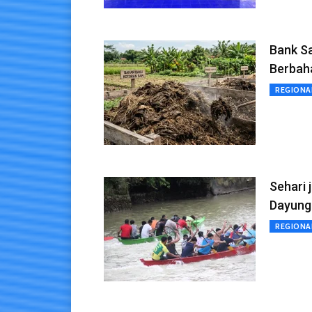
Bank S
Berbah
REGIONA
Sehari 
Dayung
REGIONA