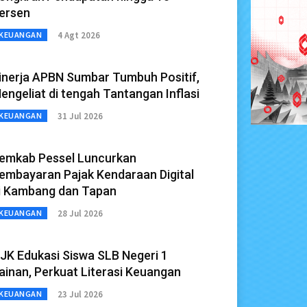
ersen
4 Agt 2026
KEUANGAN
inerja APBN Sumbar Tumbuh Positif,
engeliat di tengah Tantangan Inflasi
31 Jul 2026
KEUANGAN
emkab Pessel Luncurkan
embayaran Pajak Kendaraan Digital
i Kambang dan Tapan
28 Jul 2026
KEUANGAN
JK Edukasi Siswa SLB Negeri 1
ainan, Perkuat Literasi Keuangan
23 Jul 2026
KEUANGAN