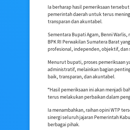
Ia berharap hasil pemeriksaan tersebut
pemerintah daerah untuk terus meningk
transparan dan akuntabel.
Sementara Bupati Agam, Benni Warlis, 
BPK RI Perwakilan Sumatera Barat yan
profesional, independen, objektif, da
Menurut bupati, proses pemeriksaan y
administratif, melainkan bagian penti
baik, transparan, dan akuntabel.
“Hasil pemeriksaan ini akan menjadi b
terus melakukan perbaikan dalam penge
Ia menambahkan, raihan opini WTP ters
sinergi seluruh jajaran Pemerintah K
berbagai pihak.