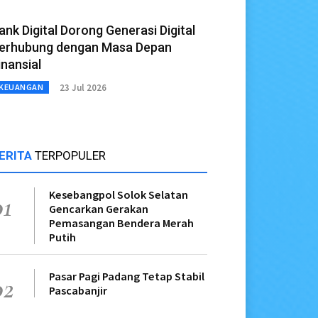
ank Digital Dorong Generasi Digital
erhubung dengan Masa Depan
inansial
23 Jul 2026
KEUANGAN
ERITA
TERPOPULER
Kesebangpol Solok Selatan
01
Gencarkan Gerakan
Pemasangan Bendera Merah
Putih
Pasar Pagi Padang Tetap Stabil
02
Pascabanjir