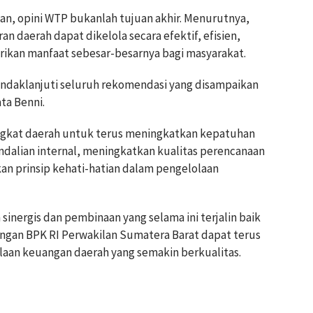
an, opini WTP bukanlah tujuan akhir. Menurutnya,
n daerah dapat dikelola secara efektif, efisien,
ikan manfaat sebesar-besarnya bagi masyarakat.
daklanjuti seluruh rekomendasi yang disampaikan
ta Benni.
angkat daerah untuk terus meningkatkan kepatuhan
dalian internal, meningkatkan kualitas perencanaan
n prinsip kehati-hatian dalam pengelolaan
sinergis dan pembinaan yang selama ini terjalin baik
gan BPK RI Perwakilan Sumatera Barat dapat terus
laan keuangan daerah yang semakin berkualitas.