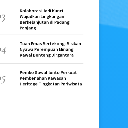
Kolaborasi Jadi Kunci
03
Wujudkan Lingkungan
Berkelanjutan di Padang
Panjang
Tuah Emas Bertekong: Bisikan
04
Nyawa Perempuan Minang
Kawal Benteng Dirgantara
Pemko Sawahlunto Perkuat
05
Pembenahan Kawasan
Heritage Tingkatan Pariwisata