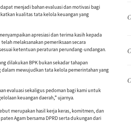
 dapat menjadi bahan evaluasi dan motivasi bagi
atkan kualitas tata kelola keuangan yang
menyampaikan apresiasi dan terima kasih kepada
g telah melaksanakan pemeriksaan secara
n sesuai ketentuan peraturan perundang-undangan.
ang dilakukan BPK bukan sekadar tahapan
ng dalam mewujudkan tata kelola pemerintahan yang
ahan evaluasi sekaligus pedoman bagi kami untuk
lolaan keuangan daerah,” ujarnya.
ebut merupakan hasil kerja keras, komitmen, dan
abupaten Agam bersama DPRD serta dukungan dari