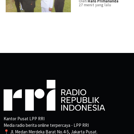
Oleh
Hans Primananda
27 menit yang lalu
Kantor Pusat LPP RRI
Media radio berita online terpercaya - LPP RRI
📍 Jl. Medan Merdeka Barat No.4-5, Jakarta Pusat.