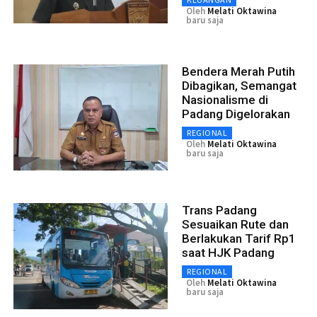
Oleh
Melati Oktawina
baru saja
Bendera Merah Putih
Dibagikan, Semangat
Nasionalisme di
Padang Digelorakan
REGIONAL
Oleh
Melati Oktawina
baru saja
Trans Padang
Sesuaikan Rute dan
Berlakukan Tarif Rp1
saat HJK Padang
REGIONAL
Oleh
Melati Oktawina
baru saja