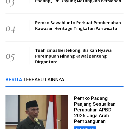
Padang,Tim Dayung Matangkan Persiapan
Pemko Sawahlunto Perkuat Pembenahan
04
Kawasan Heritage Tingkatan Pariwisata
Tuah Emas Bertekong: Bisikan Nyawa
05
Perempuan Minang Kawal Benteng
Dirgantara
BERITA
TERBARU LAINNYA
Pemko Padang
Panjang Sesuaikan
Perubahan APBD
2026 Jaga Arah
Pembangunan
KEUANGAN