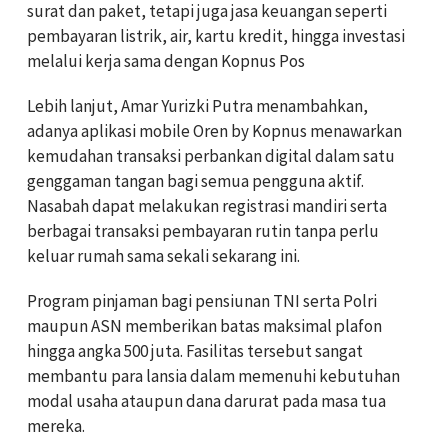
surat dan paket, tetapi juga jasa keuangan seperti
pembayaran listrik, air, kartu kredit, hingga investasi
melalui kerja sama dengan Kopnus Pos
Lebih lanjut, Amar Yurizki Putra menambahkan,
adanya aplikasi mobile Oren by Kopnus menawarkan
kemudahan transaksi perbankan digital dalam satu
genggaman tangan bagi semua pengguna aktif.
Nasabah dapat melakukan registrasi mandiri serta
berbagai transaksi pembayaran rutin tanpa perlu
keluar rumah sama sekali sekarang ini.
Program pinjaman bagi pensiunan TNI serta Polri
maupun ASN memberikan batas maksimal plafon
hingga angka 500 juta. Fasilitas tersebut sangat
membantu para lansia dalam memenuhi kebutuhan
modal usaha ataupun dana darurat pada masa tua
mereka.