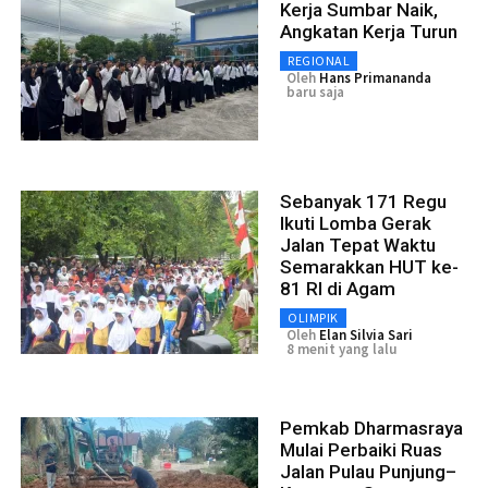
Kerja Sumbar Naik,
Angkatan Kerja Turun
REGIONAL
Oleh
Hans Primananda
baru saja
Sebanyak 171 Regu
Ikuti Lomba Gerak
Jalan Tepat Waktu
Semarakkan HUT ke-
81 RI di Agam
OLIMPIK
Oleh
Elan Silvia Sari
8 menit yang lalu
Pemkab Dharmasraya
Mulai Perbaiki Ruas
Jalan Pulau Punjung–