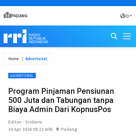
PADANG
ID
Home
Advertorial
ADVERTORIAL
Program Pinjaman Pensiunan
500 Juta dan Tabungan tanpa
Biaya Admin Dari KopnusPos
Editor - Sridarni
30 Apr 2026 08:23 WIB
Padang