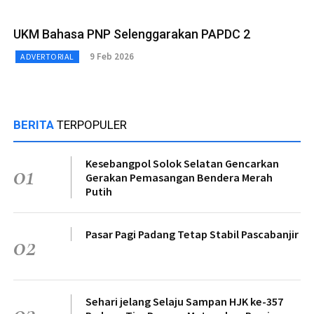
UKM Bahasa PNP Selenggarakan PAPDC 2
9 Feb 2026
ADVERTORIAL
BERITA
TERPOPULER
Kesebangpol Solok Selatan Gencarkan
01
Gerakan Pemasangan Bendera Merah
Putih
Pasar Pagi Padang Tetap Stabil Pascabanjir
02
Sehari jelang Selaju Sampan HJK ke-357
03