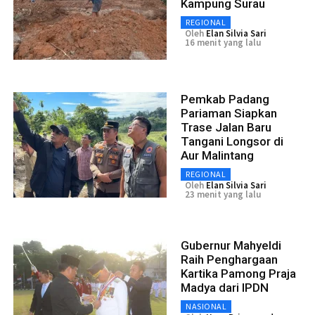
Kampung Surau
REGIONAL
Oleh
Elan Silvia Sari
16 menit yang lalu
Pemkab Padang
Pariaman Siapkan
Trase Jalan Baru
Tangani Longsor di
Aur Malintang
REGIONAL
Oleh
Elan Silvia Sari
23 menit yang lalu
Gubernur Mahyeldi
Raih Penghargaan
Kartika Pamong Praja
Madya dari IPDN
NASIONAL