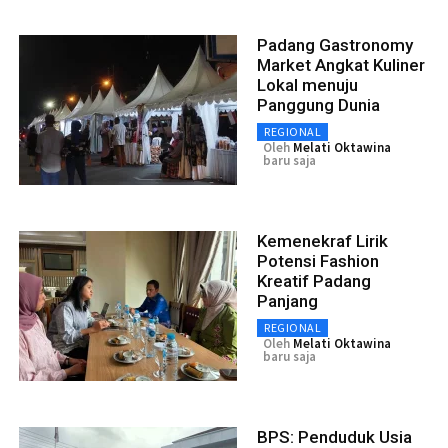
Padang Gastronomy
Market Angkat Kuliner
Lokal menuju
Panggung Dunia
REGIONAL
Oleh
Melati Oktawina
baru saja
Kemenekraf Lirik
Potensi Fashion
Kreatif Padang
Panjang
REGIONAL
Oleh
Melati Oktawina
baru saja
BPS: Penduduk Usia