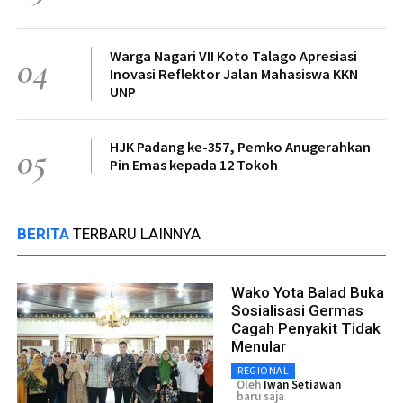
Warga Nagari VII Koto Talago Apresiasi
04
Inovasi Reflektor Jalan Mahasiswa KKN
UNP
HJK Padang ke-357, Pemko Anugerahkan
05
Pin Emas kepada 12 Tokoh
BERITA
TERBARU LAINNYA
Wako Yota Balad Buka
Sosialisasi Germas
Cagah Penyakit Tidak
Menular
REGIONAL
Oleh
Iwan Setiawan
baru saja