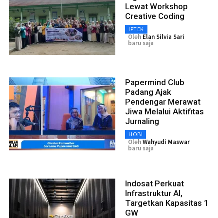
Lewat Workshop
Creative Coding
IPTEK
Oleh
Elan Silvia Sari
baru saja
Papermind Club
Padang Ajak
Pendengar Merawat
Jiwa Melalui Aktifitas
Jurnaling
HOBI
Oleh
Wahyudi Maswar
baru saja
Indosat Perkuat
Infrastruktur AI,
Targetkan Kapasitas 1
GW