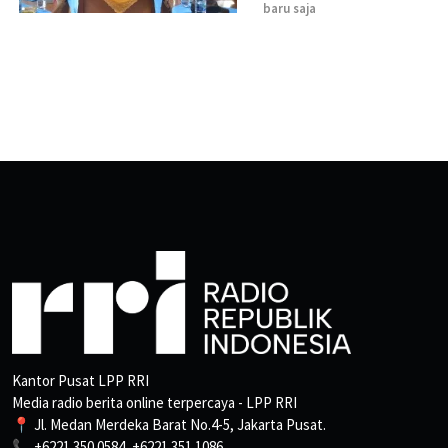
baru saja
Kantor Pusat LPP RRI
Media radio berita online terpercaya - LPP RRI
📍 Jl. Medan Merdeka Barat No.4-5, Jakarta Pusat.
📞 +6221 350 0584, +6221 351 1086