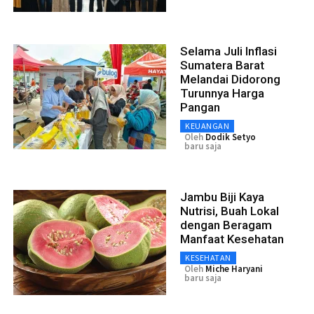
Selama Juli Inflasi
Sumatera Barat
Melandai Didorong
Turunnya Harga
Pangan
KEUANGAN
Oleh
Dodik Setyo
baru saja
Jambu Biji Kaya
Nutrisi, Buah Lokal
dengan Beragam
Manfaat Kesehatan
KESEHATAN
Oleh
Miche Haryani
baru saja