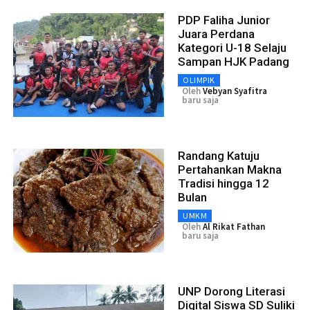
PDP Faliha Junior
Juara Perdana
Kategori U-18 Selaju
Sampan HJK Padang
OLIMPIK
Oleh
Vebyan Syafitra
baru saja
Randang Katuju
Pertahankan Makna
Tradisi hingga 12
Bulan
UMKM
Oleh
Al Rikat Fathan
baru saja
UNP Dorong Literasi
Digital Siswa SD Suliki