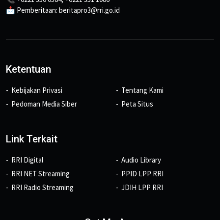
📩 Pemberitaan: beritapro3@rri.go.id
Ketentuan
Kebijakan Privasi
Tentang Kami
Pedoman Media Siber
Peta Situs
Link Terkait
RRI Digital
Audio Library
RRI NET Streaming
PPID LPP RRI
RRI Radio Streaming
JDIH LPP RRI