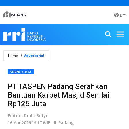
PADANG
ID
Home
Advertorial
ADVERTORIAL
PT TASPEN Padang Serahkan
Bantuan Karpet Masjid Senilai
Rp125 Juta
Editor - Dodik Setyo
16 Mar 2026 19:17 WIB
Padang