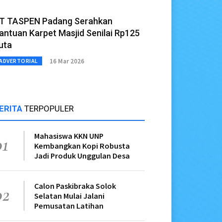
T TASPEN Padang Serahkan
antuan Karpet Masjid Senilai Rp125
uta
16 Mar 2026
ADVERTORIAL
ERITA
TERPOPULER
Mahasiswa KKN UNP
01
Kembangkan Kopi Robusta
Jadi Produk Unggulan Desa
Calon Paskibraka Solok
02
Selatan Mulai Jalani
Pemusatan Latihan