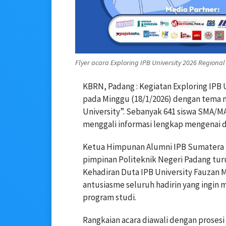
Flyer acara Exploring IPB University 2026 Regional 
KBRN, Padang : Kegiatan Exploring IPB 
pada Minggu (18/1/2026) dengan tema m
University”. Sebanyak 641 siswa SMA/MA
menggali informasi lengkap mengenai d
Ketua Himpunan Alumni IPB Sumatera Bara
pimpinan Politeknik Negeri Padang tu
Kehadiran Duta IPB University Fauzan 
antusiasme seluruh hadirin yang ingin
program studi.
Rangkaian acara diawali dengan prose