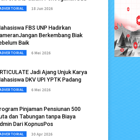
18 Jun 2026
ADVERTORIAL
ahasiswa FBS UNP Hadirkan
ameranJangan Berkembang Biak
ebelum Baik
6 Mei 2026
ADVERTORIAL
RTICULATE Jadi Ajang Unjuk Karya
ahasiswa DKV UPI YPTK Padang
6 Mei 2026
ADVERTORIAL
rogram Pinjaman Pensiunan 500
uta dan Tabungan tanpa Biaya
dmin Dari KopnusPos
30 Apr 2026
ADVERTORIAL