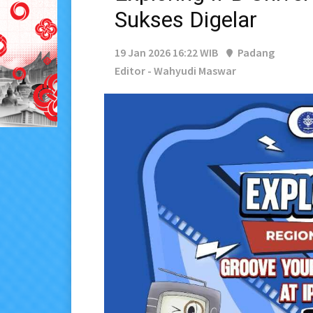
Sukses Digelar
19 Jan 2026 16:22 WIB
Padang
Editor - Wahyudi Maswar