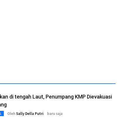
kan di tengah Laut, Penumpang KMP Dievakuasi
ang
Oleh
Sally Della Putri
baru saja
L