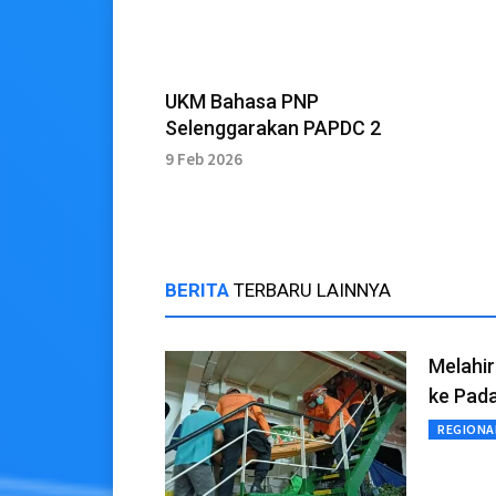
UKM Bahasa PNP
Selenggarakan PAPDC 2
9 Feb 2026
BERITA
TERBARU LAINNYA
Melahir
ke Pad
REGIONA