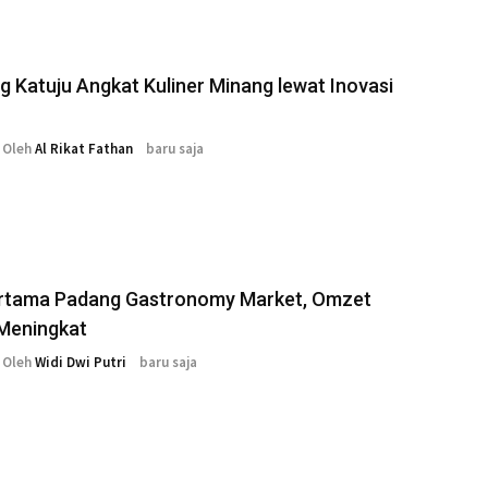
 Katuju Angkat Kuliner Minang lewat Inovasi
Oleh
Al Rikat Fathan
baru saja
ertama Padang Gastronomy Market, Omzet
eningkat
Oleh
Widi Dwi Putri
baru saja