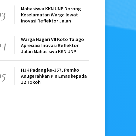
Mahasiswa KKN UNP Dorong
03
Keselamatan Warga lewat
Inovasi Reflektor Jalan
Warga Nagari VII Koto Talago
04
Apresiasi Inovasi Reflektor
Jalan Mahasiswa KKN UNP
HJK Padang ke-357, Pemko
05
Anugerahkan Pin Emas kepada
12 Tokoh