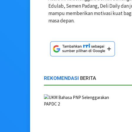
Edulab, Semen Padang, Deli Daily dan j
mampu memberikan motivasi kuat bagi 
masa depan.
REKOMENDASI
BERITA