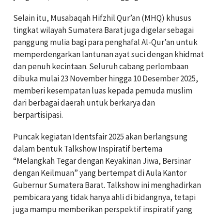
Selain itu, Musabaqah Hifzhil Qur’an (MHQ) khusus
tingkat wilayah Sumatera Barat juga digelar sebagai
panggung mulia bagi para penghafal Al-Qur’an untuk
memperdengarkan lantunan ayat suci dengan khidmat
dan penuh kecintaan. Seluruh cabang perlombaan
dibuka mulai 23 November hingga 10 Desember 2025,
memberi kesempatan luas kepada pemuda muslim
dari berbagai daerah untuk berkarya dan
berpartisipasi.
Puncak kegiatan Identsfair 2025 akan berlangsung
dalam bentuk Talkshow Inspiratif bertema
“Melangkah Tegar dengan Keyakinan Jiwa, Bersinar
dengan Keilmuan” yang bertempat di Aula Kantor
Gubernur Sumatera Barat. Talkshow ini menghadirkan
pembicara yang tidak hanya ahli di bidangnya, tetapi
juga mampu memberikan perspektif inspiratif yang