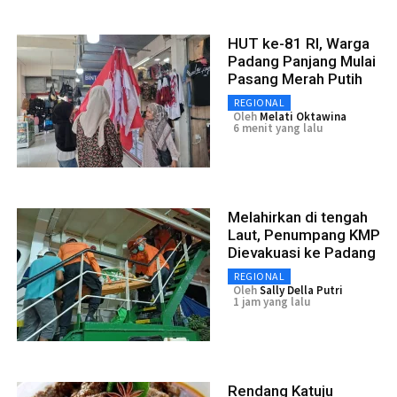
HUT ke-81 RI, Warga
Padang Panjang Mulai
Pasang Merah Putih
REGIONAL
Oleh
Melati Oktawina
6 menit yang lalu
Melahirkan di tengah
Laut, Penumpang KMP
Dievakuasi ke Padang
REGIONAL
Oleh
Sally Della Putri
1 jam yang lalu
Rendang Katuju