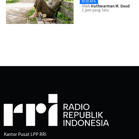
BUDAYA
Oleh
Hathwarman M. Daud
1 jam yang lalu
Kantor Pusat LPP RRI