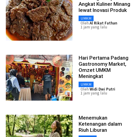
Angkat Kuliner Minang
lewat Inovasi Produk
UMKM
Oleh
Al Rikat Fathan
1 jam yang lalu
Hari Pertama Padang
Gastronomy Market,
Omzet UMKM
Meningkat
UMKM
Oleh
Widi Dwi Putri
1 jam yang lalu
Menemukan
Ketenangan dalam
Riuh Liburan