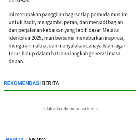
berkesan.
Ini merupakan panggilan bagi setiap pemuda muslim
untuk hadir, mengambil peran, dan menjadi bagian
dari perjalanan kebaikan yang lebih besar. Melalui
Identsfair 2025, mari bersama menebarkan inspirasi,
mengukir makna, dan menyalakan cahaya Islam agar
terus hidup dalam hati dan langkah generasi masa
depan.
REKOMENDASI
BERITA
Tidak ada rekomendasi berita
BERITA
LAINNYA