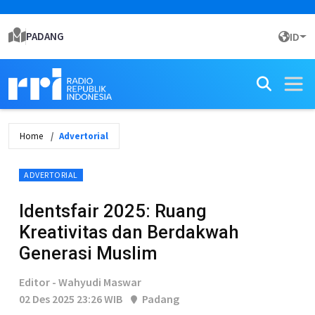
PADANG
ID
Home
Advertorial
ADVERTORIAL
Identsfair 2025: Ruang
Kreativitas dan Berdakwah
Generasi Muslim
Editor - Wahyudi Maswar
02 Des 2025 23:26 WIB
Padang