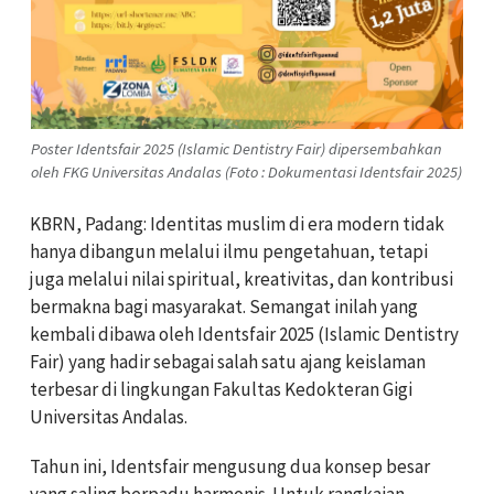
Poster Identsfair 2025 (Islamic Dentistry Fair) dipersembahkan
oleh FKG Universitas Andalas (Foto : Dokumentasi Identsfair 2025)
KBRN, Padang: Identitas muslim di era modern tidak
hanya dibangun melalui ilmu pengetahuan, tetapi
juga melalui nilai spiritual, kreativitas, dan kontribusi
bermakna bagi masyarakat. Semangat inilah yang
kembali dibawa oleh Identsfair 2025 (Islamic Dentistry
Fair) yang hadir sebagai salah satu ajang keislaman
terbesar di lingkungan Fakultas Kedokteran Gigi
Universitas Andalas.
Tahun ini, Identsfair mengusung dua konsep besar
yang saling berpadu harmonis. Untuk rangkaian