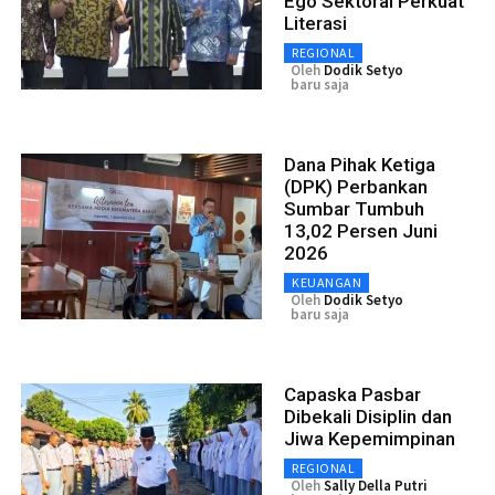
Ego Sektoral Perkuat
Literasi
REGIONAL
Oleh
Dodik Setyo
baru saja
Dana Pihak Ketiga
(DPK) Perbankan
Sumbar Tumbuh
13,02 Persen Juni
2026
KEUANGAN
Oleh
Dodik Setyo
baru saja
Capaska Pasbar
Dibekali Disiplin dan
Jiwa Kepemimpinan
REGIONAL
Oleh
Sally Della Putri