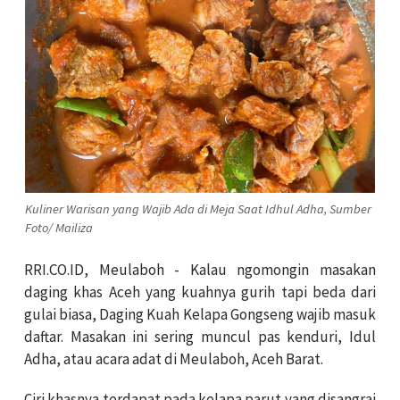
Kuliner Warisan yang Wajib Ada di Meja Saat Idhul Adha, Sumber
Foto/ Mailiza
RRI.CO.ID, Meulaboh - Kalau ngomongin masakan
daging khas Aceh yang kuahnya gurih tapi beda dari
gulai biasa, Daging Kuah Kelapa Gongseng wajib masuk
daftar. Masakan ini sering muncul pas kenduri, Idul
Adha, atau acara adat di Meulaboh, Aceh Barat.
Ciri khasnya terdapat pada kelapa parut yang disangrai