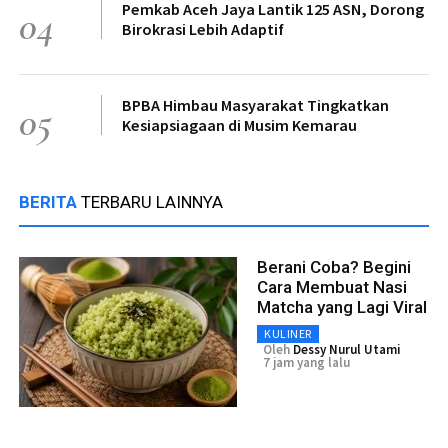
Pemkab Aceh Jaya Lantik 125 ASN, Dorong
04
Birokrasi Lebih Adaptif
BPBA Himbau Masyarakat Tingkatkan
05
Kesiapsiagaan di Musim Kemarau
BERITA
TERBARU LAINNYA
Berani Coba? Begini
Cara Membuat Nasi
Matcha yang Lagi Viral
KULINER
Oleh
Dessy Nurul Utami
7 jam yang lalu