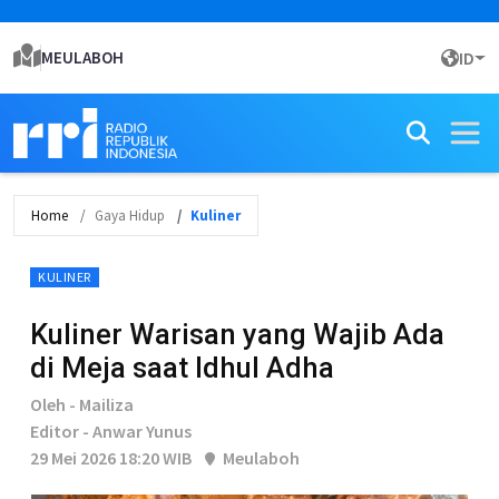
MEULABOH
ID
Home
Gaya Hidup
Kuliner
KULINER
Kuliner Warisan yang Wajib Ada
di Meja saat Idhul Adha
Oleh - Mailiza
Editor - Anwar Yunus
29 Mei 2026 18:20 WIB
Meulaboh