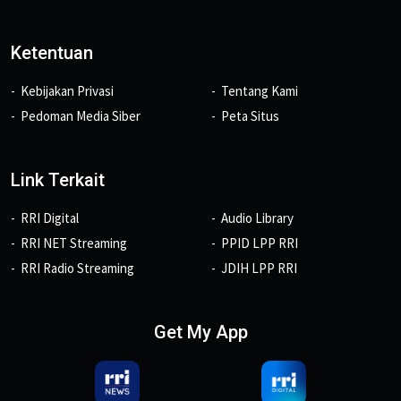
Ketentuan
Kebijakan Privasi
Tentang Kami
Pedoman Media Siber
Peta Situs
Link Terkait
RRI Digital
Audio Library
RRI NET Streaming
PPID LPP RRI
RRI Radio Streaming
JDIH LPP RRI
Get My App