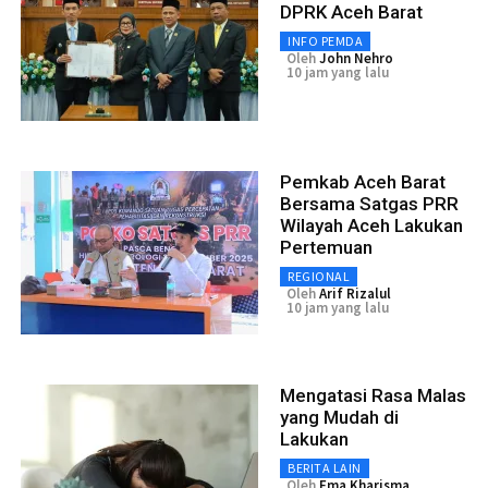
DPRK Aceh Barat
INFO PEMDA
Oleh
John Nehro
10 jam yang lalu
Pemkab Aceh Barat
Bersama Satgas PRR
Wilayah Aceh Lakukan
Pertemuan
REGIONAL
Oleh
Arif Rizalul
10 jam yang lalu
Mengatasi Rasa Malas
yang Mudah di
Lakukan
BERITA LAIN
Oleh
Ema Kharisma