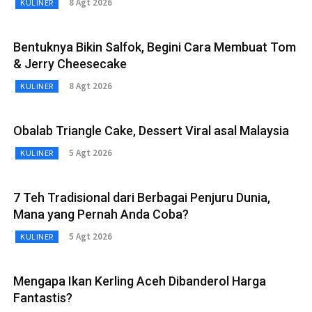
8 Agt 2026
KULINER
Bentuknya Bikin Salfok, Begini Cara Membuat Tom
& Jerry Cheesecake
8 Agt 2026
KULINER
Obalab Triangle Cake, Dessert Viral asal Malaysia
5 Agt 2026
KULINER
7 Teh Tradisional dari Berbagai Penjuru Dunia,
Mana yang Pernah Anda Coba?
5 Agt 2026
KULINER
Mengapa Ikan Kerling Aceh Dibanderol Harga
Fantastis?