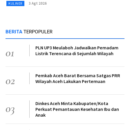
3 Agt 2026
KULINER
BERITA
TERPOPULER
PLN UP3 Meulaboh Jadwalkan Pemadam
01
Listrik Terencana di Sejumlah Wilayah
Pemkab Aceh Barat Bersama Satgas PRR
02
Wilayah Aceh Lakukan Pertemuan
Dinkes Aceh Minta Kabupaten/Kota
03
Perkuat Pemantauan Kesehatan Ibu dan
Anak