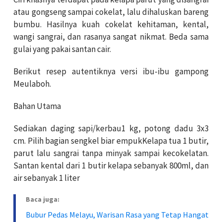
atau gongseng sampai cokelat, lalu dihaluskan bareng
bumbu. Hasilnya kuah cokelat kehitaman, kental,
wangi sangrai, dan rasanya sangat nikmat. Beda sama
gulai yang pakai santan cair.
Berikut resep autentiknya versi ibu-ibu gampong
Meulaboh.
Bahan Utama
Sediakan daging sapi/kerbau1 kg, potong dadu 3x3
cm. Pilih bagian sengkel biar empukKelapa tua 1 butir,
parut lalu sangrai tanpa minyak sampai kecokelatan.
Santan kental dari 1 butir kelapa sebanyak 800ml, dan
air sebanyak 1 liter
Baca juga:
Bubur Pedas Melayu, Warisan Rasa yang Tetap Hangat