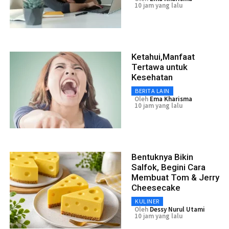
10 jam yang lalu
Ketahui,Manfaat
Tertawa untuk
Kesehatan
BERITA LAIN
Oleh
Ema Kharisma
10 jam yang lalu
Bentuknya Bikin
Salfok, Begini Cara
Membuat Tom & Jerry
Cheesecake
KULINER
Oleh
Dessy Nurul Utami
10 jam yang lalu