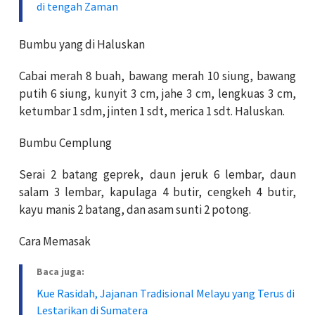
di tengah Zaman
Bumbu yang di Haluskan
Cabai merah 8 buah, bawang merah 10 siung, bawang
putih 6 siung, kunyit 3 cm, jahe 3 cm, lengkuas 3 cm,
ketumbar 1 sdm, jinten 1 sdt, merica 1 sdt. Haluskan.
Bumbu Cemplung
Serai 2 batang geprek, daun jeruk 6 lembar, daun
salam 3 lembar, kapulaga 4 butir, cengkeh 4 butir,
kayu manis 2 batang, dan asam sunti 2 potong.
Cara Memasak
Baca juga:
Kue Rasidah, Jajanan Tradisional Melayu yang Terus di
Lestarikan di Sumatera