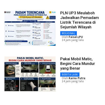
PLN UP3 Meulaboh
Jadwalkan Pemadam
Listrik Terencana di
Sejumlah Wilayah
REGIONAL
Oleh
Faisal.LPU
14 jam yang lalu
Pakai Mobil Matic,
Begini Cara Mundur
yang Benar
BERITA LAIN
Oleh
Karno Putra
14 jam yang lalu