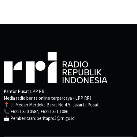
Kantor Pusat LPP RRI
Media radio berita online terpercaya - LPP RRI
📍 Jl. Medan Merdeka Barat No.4-5, Jakarta Pusat.
📞 +6221 350 0584, +6221 351 1086
📩 Pemberitaan: beritapro3@rri.go.id