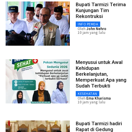
Bupati Tarmizi Terima
Kunjungan Tim
Rekontruksi
INFO PEMDA
Oleh
John Nehro
10 jam yang lalu
Menyusui untuk Awal
Kehidupan
Berkelanjutan,
Memperkuat Apa yang
Sudah Terbukti
KESEHATAN
Oleh
Ema Kharisma
10 jam yang lalu
Bupati Tarmizi hadiri
Rapat di Gedung