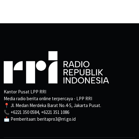
Kantor Pusat LPP RRI
Media radio berita online terpercaya - LPP RRI
📍 Jl. Medan Merdeka Barat No.4-5, Jakarta Pusat.
📞 +6221 350 0584, +6221 351 1086
📩 Pemberitaan: beritapro3@rri.go.id