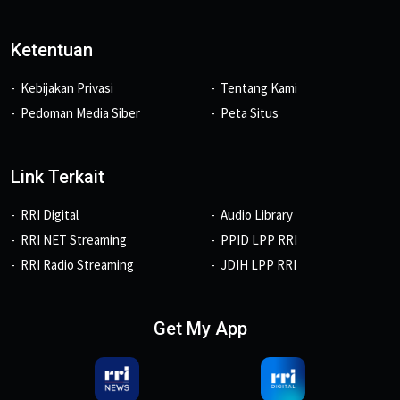
Ketentuan
Kebijakan Privasi
Tentang Kami
Pedoman Media Siber
Peta Situs
Link Terkait
RRI Digital
Audio Library
RRI NET Streaming
PPID LPP RRI
RRI Radio Streaming
JDIH LPP RRI
Get My App