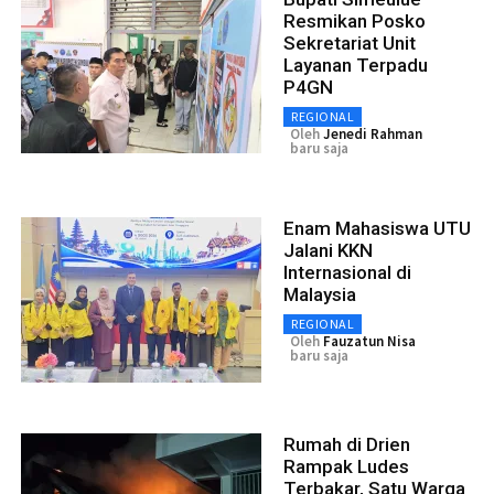
Resmikan Posko
Sekretariat Unit
Layanan Terpadu
P4GN
REGIONAL
Oleh
Jenedi Rahman
baru saja
Enam Mahasiswa UTU
Jalani KKN
Internasional di
Malaysia
REGIONAL
Oleh
Fauzatun Nisa
baru saja
Rumah di Drien
Rampak Ludes
Terbakar, Satu Warga