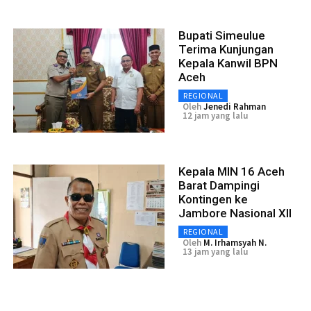
Bupati Simeulue
Terima Kunjungan
Kepala Kanwil BPN
Aceh
REGIONAL
Oleh
Jenedi Rahman
12 jam yang lalu
Kepala MIN 16 Aceh
Barat Dampingi
Kontingen ke
Jambore Nasional XII
REGIONAL
Oleh
M. Irhamsyah N.
13 jam yang lalu