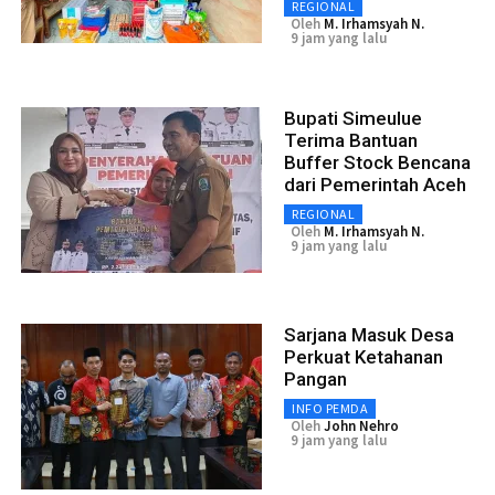
REGIONAL
Oleh
M. Irhamsyah N.
9 jam yang lalu
Bupati Simeulue
Terima Bantuan
Buffer Stock Bencana
dari Pemerintah Aceh
REGIONAL
Oleh
M. Irhamsyah N.
9 jam yang lalu
Sarjana Masuk Desa
Perkuat Ketahanan
Pangan
INFO PEMDA
Oleh
John Nehro
9 jam yang lalu