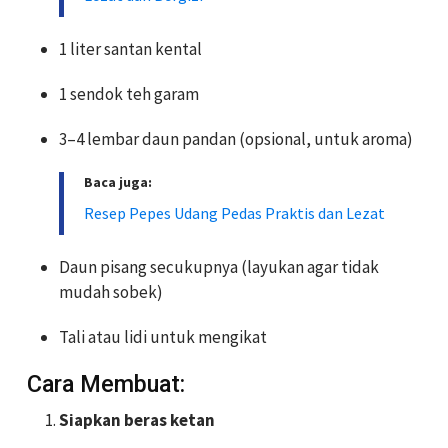
1 liter santan kental
1 sendok teh garam
3–4 lembar daun pandan (opsional, untuk aroma)
Baca juga:
Resep Pepes Udang Pedas Praktis dan Lezat
Daun pisang secukupnya (layukan agar tidak
mudah sobek)
Tali atau lidi untuk mengikat
Cara Membuat:
Siapkan beras ketan