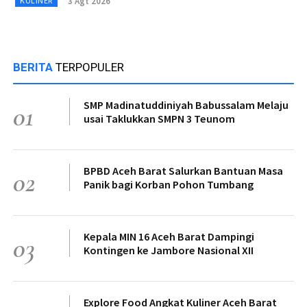
3 Agt 2026
KULINER
BERITA
TERPOPULER
SMP Madinatuddiniyah Babussalam Melaju
01
usai Taklukkan SMPN 3 Teunom
BPBD Aceh Barat Salurkan Bantuan Masa
02
Panik bagi Korban Pohon Tumbang
Kepala MIN 16 Aceh Barat Dampingi
03
Kontingen ke Jambore Nasional XII
Explore Food Angkat Kuliner Aceh Barat