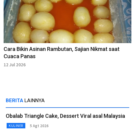
Cara Bikin Asinan Rambutan, Sajian Nikmat saat
Cuaca Panas
12 Jul 2026
BERITA
LAINNYA
Obalab Triangle Cake, Dessert Viral asal Malaysia
5 Agt 2026
KULINER