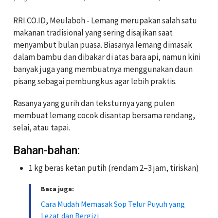
RRI.CO.ID, Meulaboh -
Lemang merupakan salah satu
makanan tradisional yang sering disajikan saat
menyambut bulan puasa. Biasanya lemang dimasak
dalam bambu dan dibakar di atas bara api, namun kini
banyak juga yang membuatnya menggunakan daun
pisang sebagai pembungkus agar lebih praktis.
Rasanya yang gurih dan teksturnya yang pulen
membuat lemang cocok disantap bersama rendang,
selai, atau tapai.
Bahan-bahan:
1 kg beras ketan putih (rendam 2–3 jam, tiriskan)
Baca juga:
Cara Mudah Memasak Sop Telur Puyuh yang
Lezat dan Bergizi