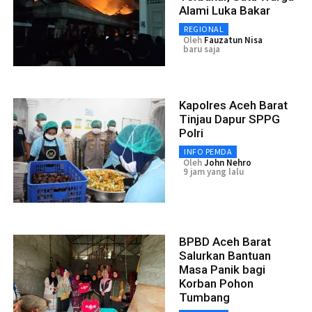
Alami Luka Bakar
REGIONAL
Oleh
Fauzatun Nisa
baru saja
Kapolres Aceh Barat
Tinjau Dapur SPPG
Polri
INFO PEMDA
Oleh
John Nehro
9 jam yang lalu
BPBD Aceh Barat
Salurkan Bantuan
Masa Panik bagi
Korban Pohon
Tumbang