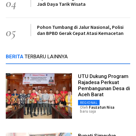
04
Jadi Daya Tarik Wisata
Pohon Tumbang di Jalur Nasional, Polisi
05
dan BPBD Gerak Cepat Atasi Kemacetan
BERITA
TERBARU LAINNYA
UTU Dukung Program
Rajadesa Perkuat
Pembangunan Desa di
Aceh Barat
REGIONAL
Oleh
Fauzatun Nisa
baru saja
Bupati Simeulue