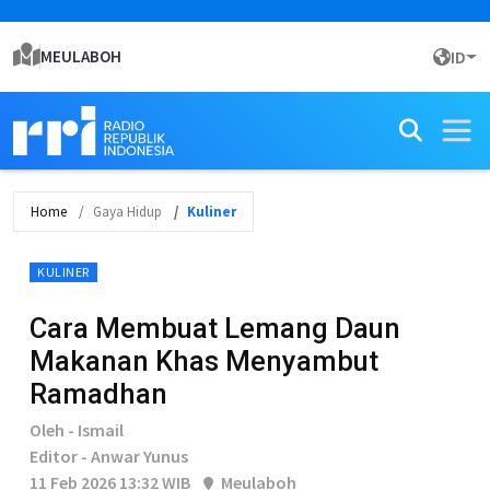
MEULABOH
ID
Home
Gaya Hidup
Kuliner
KULINER
Cara Membuat Lemang Daun
Makanan Khas Menyambut
Ramadhan
Oleh - Ismail
Editor - Anwar Yunus
11 Feb 2026 13:32 WIB
Meulaboh