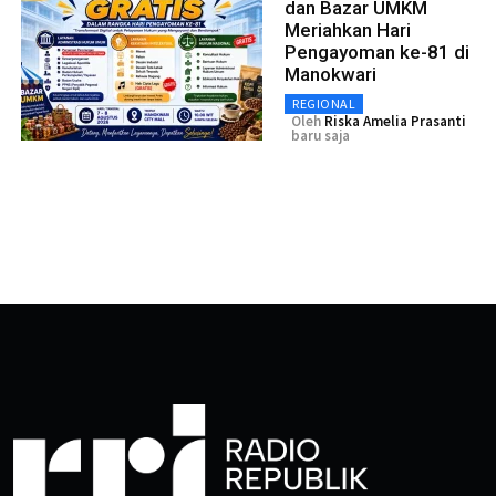
dan Bazar UMKM
Meriahkan Hari
Pengayoman ke-81 di
Manokwari
REGIONAL
Oleh
Riska Amelia Prasanti
baru saja