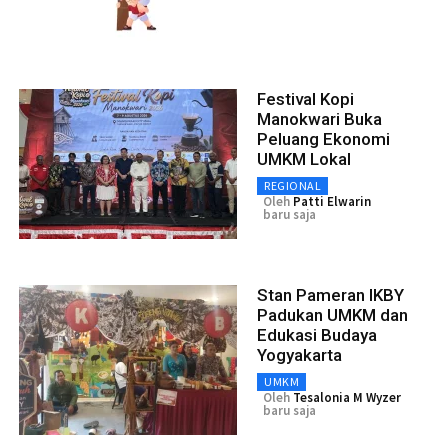
Festival Kopi
Manokwari Buka
Peluang Ekonomi
UMKM Lokal
REGIONAL
Oleh
Patti Elwarin
baru saja
Stan Pameran IKBY
Padukan UMKM dan
Edukasi Budaya
Yogyakarta
UMKM
Oleh
Tesalonia M Wyzer
baru saja