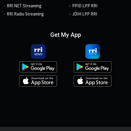
RRI NET Streaming
PPID LPP RRI
RRI Radio Streaming
JDIH LPP RRI
Get My App