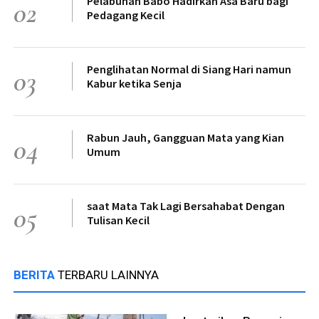
Pelabuhan Babo Hadirkan Asa Baru bagi
02
Pedagang Kecil
Penglihatan Normal di Siang Hari namun
03
Kabur ketika Senja
Rabun Jauh, Gangguan Mata yang Kian
04
Umum
saat Mata Tak Lagi Bersahabat Dengan
05
Tulisan Kecil
BERITA
TERBARU LAINNYA