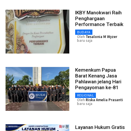
IKBY Manokwari Raih
Penghargaan
Performance Terbaik
BUDAYA
Oleh
Tesalonia M Wyzer
baru saja
Kemenkum Papua
Barat Kenang Jasa
Pahlawan jelang Hari
Pengayoman ke-81
REGIONAL
Oleh
Riska Amelia Prasanti
baru saja
Layanan Hukum Gratis