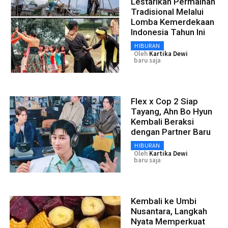
Lestarikan Permainan
Tradisional Melalui
Lomba Kemerdekaan
Indonesia Tahun Ini
HIBURAN
Oleh
Kartika Dewi
baru saja
Flex x Cop 2 Siap
Tayang, Ahn Bo Hyun
Kembali Beraksi
dengan Partner Baru
HIBURAN
Oleh
Kartika Dewi
baru saja
Kembali ke Umbi
Nusantara, Langkah
Nyata Memperkuat