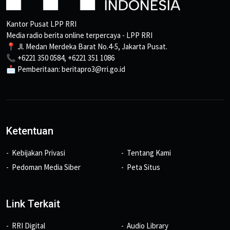
Kantor Pusat LPP RRI
Media radio berita online terpercaya - LPP RRI
📍 Jl. Medan Merdeka Barat No.4-5, Jakarta Pusat.
📞 +6221 350 0584, +6221 351 1086
📩 Pemberitaan: beritapro3@rri.go.id
Ketentuan
Kebijakan Privasi
Tentang Kami
Pedoman Media Siber
Peta Situs
Link Terkait
RRI Digital
Audio Library